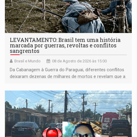
LEVANTAMENTO: Brasil tem uma história
marcada por guerras, revoltas e conflitos
sangrentos
Brasil e Mundo
08 de Agosto de 2026 às 15:00
Da Cabanagem à Guerra do Paraguai, diferentes conflitos
deixaram dezenas de milhares de mortos e revelam que a
formação do Brasil foi marcada por disputas políticas,
territoriais e sociais