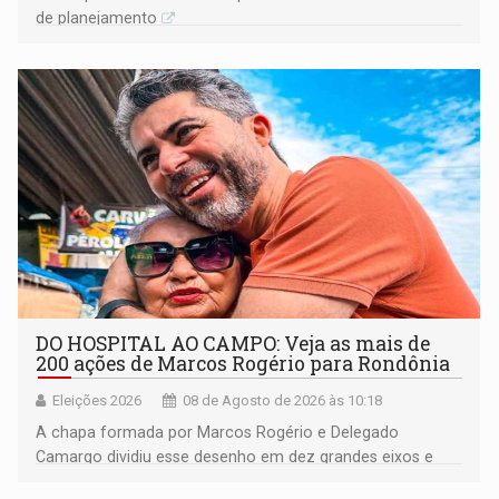
de planejamento
DO HOSPITAL AO CAMPO: Veja as mais de
200 ações de Marcos Rogério para Rondônia
Eleições 2026
08 de Agosto de 2026 às 10:18
A chapa formada por Marcos Rogério e Delegado
Camargo dividiu esse desenho em dez grandes eixos e
228 projetos ou ações