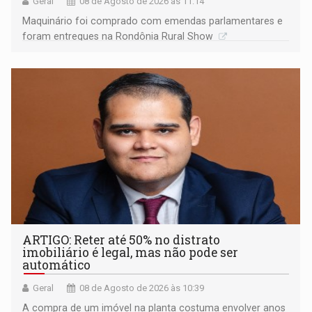
Geral
08 de Agosto de 2026 às 11:14
Maquinário foi comprado com emendas parlamentares e
foram entregues na Rondônia Rural Show
ARTIGO: Reter até 50% no distrato
imobiliário é legal, mas não pode ser
automático
Geral
08 de Agosto de 2026 às 10:39
A compra de um imóvel na planta costuma envolver anos