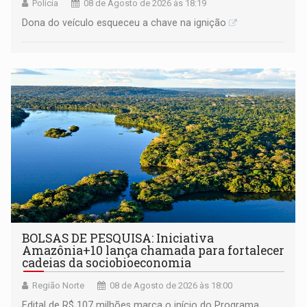
Polícia
08 de Agosto de 2026 às 18:19
Dona do veículo esqueceu a chave na ignição
BOLSAS DE PESQUISA: Iniciativa
Amazônia+10 lança chamada para fortalecer
cadeias da sociobioeconomia
Região Norte
08 de Agosto de 2026 às 18:00
Edital de R$ 107 milhões marca o início do Programa