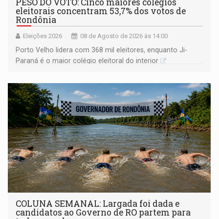
PESO DO VOTO: Cinco maiores colégios
eleitorais concentram 53,7% dos votos de
Rondônia
Eleições 2026
08 de Agosto de 2026 às 14:00
Porto Velho lidera com 368 mil eleitores, enquanto Ji-
Paraná é o maior colégio eleitoral do interior
COLUNA SEMANAL: Largada foi dada e
candidatos ao Governo de RO partem para