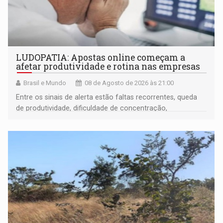
LUDOPATIA: Apostas online começam a
afetar produtividade e rotina nas empresas
Brasil e Mundo
08 de Agosto de 2026 às 21:00
Entre os sinais de alerta estão faltas recorrentes, queda
de produtividade, dificuldade de concentração,
solicitações frequentes de antecipação salarial