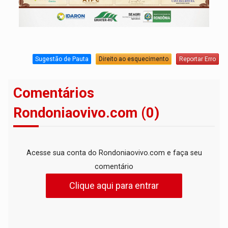
Sugestão de Pauta
Direito ao esquecimento
Reportar Erro
Comentários
Rondoniaovivo.com (0)
Acesse sua conta do Rondoniaovivo.com e faça seu
comentário
Clique aqui para entrar