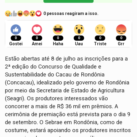
0 pessoas reagiram a isso.
0
0
0
0
0
0
Gostei
Amei
Haha
Uau
Triste
Grr
Estão abertas até 8 de julho as inscrições para a
2ª edição do Concurso de Qualidade e
Sustentabilidade do Cacau de Rondônia
(Concacau), idealizado pelo governo de Rondônia
por meio da Secretaria de Estado de Agricultura
(Seagri). Os produtores interessados vão
concorrer a mais de R$ 36 mil em prêmios. A
cerimônia de premiação está prevista para o dia 9
de setembro. O Sebrae em Rondônia, como de
costume, estará apoiando os produtores inscritos