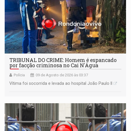
TRIBUNAL DO CRIME: Homem é espancado
por facção criminosa no Cai N'Água
Polícia
09 de Agosto de 2026 às 03:37
Vítima foi socorrida e levada ao hospital João Paulo II