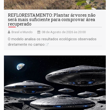
REFLORESTAMENTO: Plantar árvores não
será mais suficiente para comprovar área
recuperado
Brasil e Mundo
08 de Agosto de 2026 às 20:00
O modelo analisa os resultados ecológicos observados
diretamente no campo