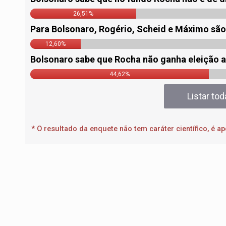
26,51%
Para Bolsonaro, Rogério, Scheid e Máximo sã
12,60%
Bolsonaro sabe que Rocha não ganha eleição 
44,62%
Listar to
* O resultado da enquete não tem caráter científico, é 