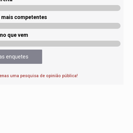
o mais competentes
ano que vem
das enquetes
apenas uma pesquisa de opinião pública!