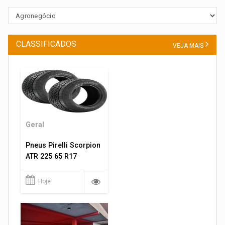
CLASSIFICADOS
VEJA MAIS
Geral
Pneus Pirelli Scorpion
ATR 225 65 R17
Hoje