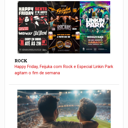
ROCK
Happy Friday, Feijuka com Rock e Especial Linkin Park
agitam o fim de semana