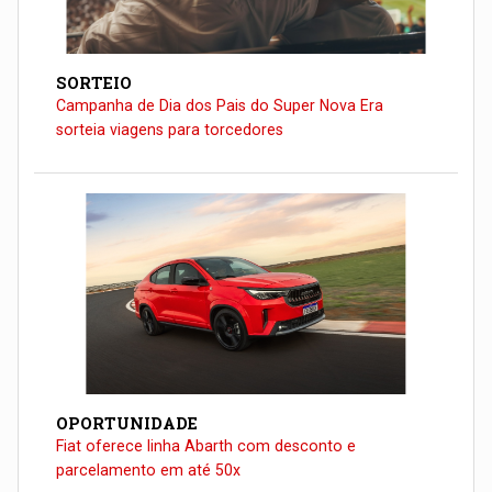
SORTEIO
Campanha de Dia dos Pais do Super Nova Era
sorteia viagens para torcedores
OPORTUNIDADE
Fiat oferece linha Abarth com desconto e
parcelamento em até 50x