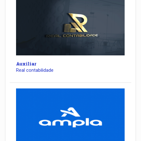
Auxiliar
Real contabilidade