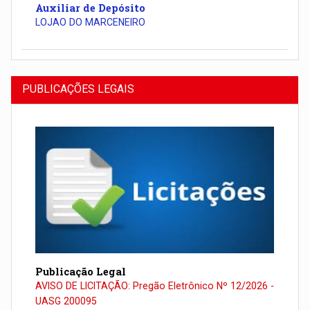
Auxiliar de Depósito
LOJAO DO MARCENEIRO
PUBLICAÇÕES LEGAIS
Publicação Legal
AVISO DE LICITAÇÃO: Pregão Eletrônico Nº 12/2026 -
UASG 200095