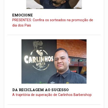
EMOCIONE
PRESENTES: Confira os sorteados na promoção de
dia dos Pais
DA RECICLAGEM AO SUCESSO
A trajetória de superação de Carlinhos Barbershop