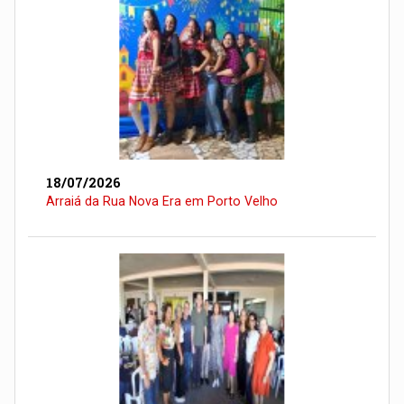
18/07/2026
Arraiá da Rua Nova Era em Porto Velho