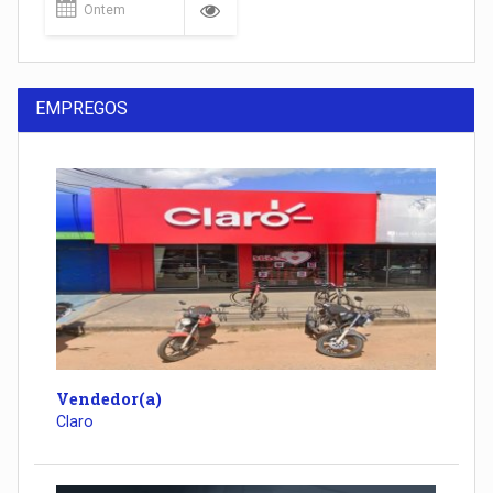
Ontem
EMPREGOS
Vendedor(a)
Claro