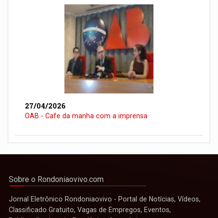
27/04/2026
OAB - Cafe da manha com a imprensa
Sobre o Rondoniaovivo.com
Jornal Eletrônico Rondoniaovivo - Portal de Notícias, Vídeos,
Classificado Gratuito, Vagas de Empregos, Eventos,