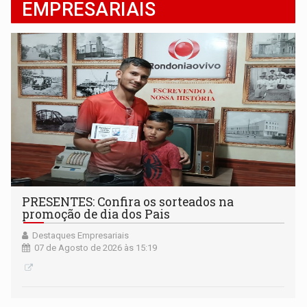
EMPRESARIAIS
PRESENTES: Confira os sorteados na
promoção de dia dos Pais
Destaques Empresariais
07 de Agosto de 2026 às 15:19