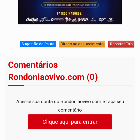
Sugestão de Pauta
Direito ao esquecimento
Reportar Erro
Comentários
Rondoniaovivo.com (0)
Acesse sua conta do Rondoniaovivo.com e faça seu
comentário
Clique aqui para entrar