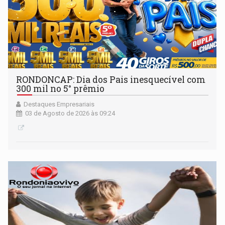
RONDONCAP: Dia dos Pais inesquecível com
300 mil no 5° prêmio
Destaques Empresariais
03 de Agosto de 2026 às 09:24