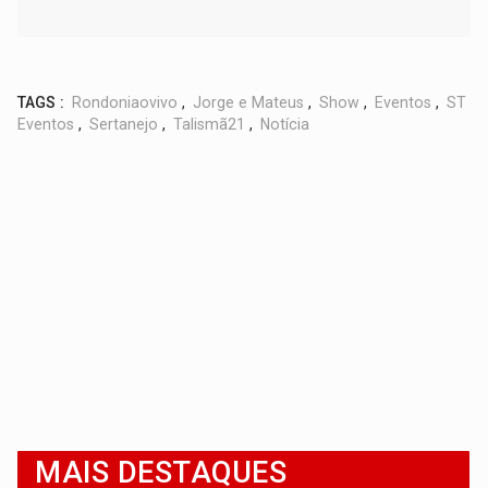
TAGS :
Rondoniaovivo
,
Jorge e Mateus
,
Show
,
Eventos
,
ST
Eventos
,
Sertanejo
,
Talismã21
,
Notícia
MAIS DESTAQUES