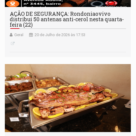
AÇÃO DE SEGURANÇA: Rondoniaovivo
distribui 50 antenas anti-cerol nesta quarta-
feira (22)
Geral
20 de Julho de 2026 às 17:53