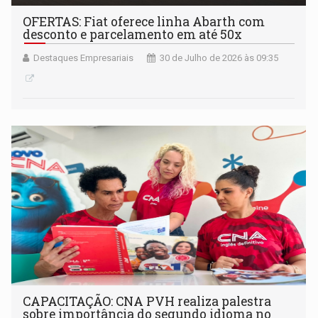
OFERTAS: Fiat oferece linha Abarth com
desconto e parcelamento em até 50x
Destaques Empresariais
30 de Julho de 2026 às 09:35
CAPACITAÇÃO: CNA PVH realiza palestra
sobre importância do segundo idioma no