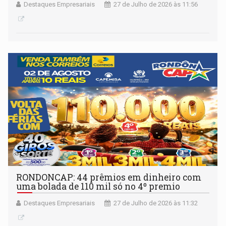
Destaques Empresariais
27 de Julho de 2026 às 11:56
RONDONCAP: 44 prêmios em dinheiro com
uma bolada de 110 mil só no 4º premio
Destaques Empresariais
27 de Julho de 2026 às 11:32