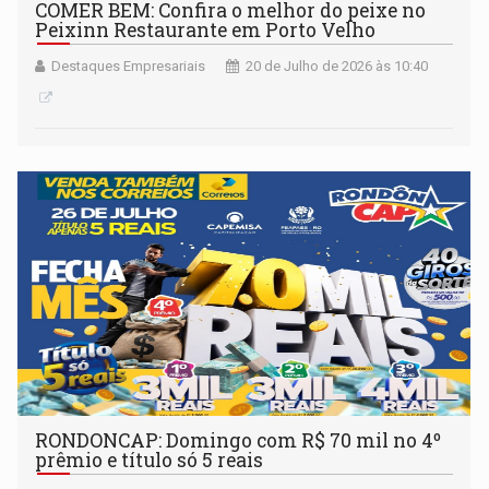
COMER BEM: Confira o melhor do peixe no
Peixinn Restaurante em Porto Velho
Destaques Empresariais
20 de Julho de 2026 às 10:40
RONDONCAP: Domingo com R$ 70 mil no 4º
prêmio e título só 5 reais