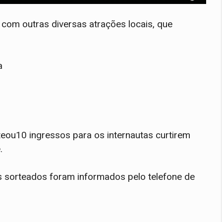
com outras diversas atrações locais, que
a
teou10 ingressos para os internautas curtirem
.
os sorteados foram informados pelo telefone de