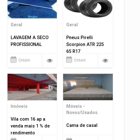
Geral
Geral
LAVAGEM A SECO
Pneus Pirelli
PROFISSIONAL
Scorpion ATR 225
65 R17
Ontem
Ontem
Imóveis
Móveis -
Novos/Usados
Vila com 16 ap a
Cama de casal
venda mais 1 % de
rendimento