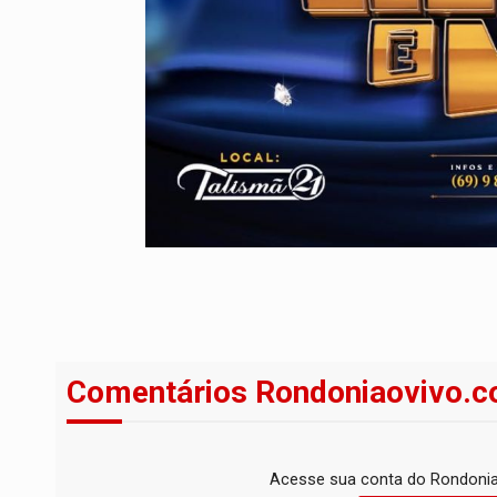
Comentários Rondoniaovivo.c
Acesse sua conta do Rondonia