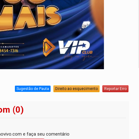
Sugestão de Pauta
Direito ao esquecimento
Reportar Erro
om (0)
ovivo.com e faça seu comentário