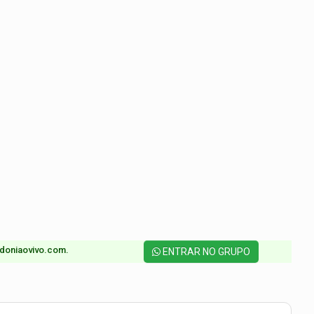
doniaovivo.com.​
ENTRAR NO GRUPO