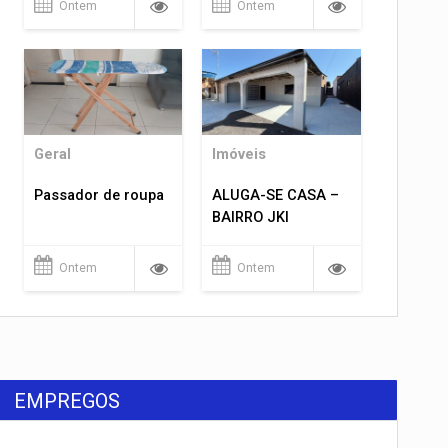
Ontem
Ontem
Geral
Imóveis
Passador de roupa
ALUGA-SE CASA –
BAIRRO JKI
Ontem
Ontem
EMPREGOS