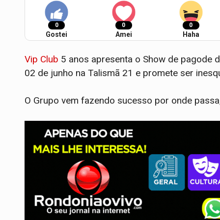
0
0
0
Gostei
Amei
Haha
Vip Club
5 anos apresenta o Show de pagode d
02 de junho na Talismã 21 e promete ser inesqu
O Grupo vem fazendo sucesso por onde passa, 