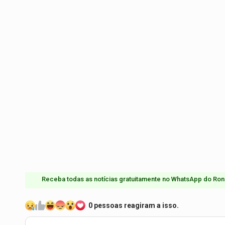
Receba todas as notícias gratuitamente no WhatsApp do Ron
0 pessoas reagiram a isso.