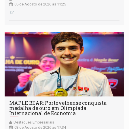
05 de Agosto de 2026 às 11:25
MAPLE BEAR: Portovelhense conquista
medalha de ouro em Olimpíada
Internacional de Economia
Destaques Empresariais
03 de Agosto de 2026 às 17:34