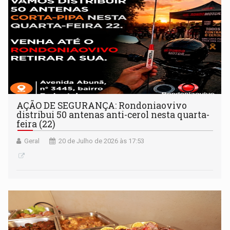
AÇÃO DE SEGURANÇA: Rondoniaovivo
distribui 50 antenas anti-cerol nesta quarta-
feira (22)
Geral
20 de Julho de 2026 às 17:53