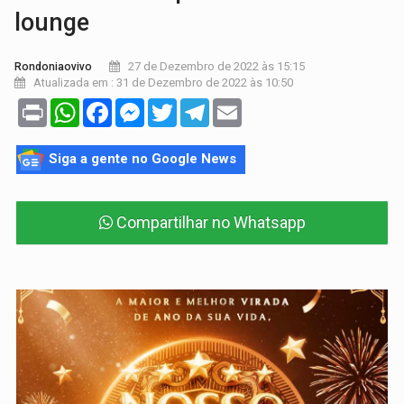
lounge
27 de Dezembro de 2022 às 15:15
Rondoniaovivo
Atualizada em : 31 de Dezembro de 2022 às 10:50
Print
WhatsApp
Facebook
Messenger
Twitter
Telegram
Email
Siga a gente no Google News
Compartilhar no Whatsapp