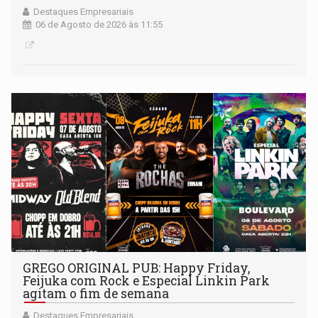
Destaques Empresariais
06 de Agosto de 2026 às 11:55
GREGO ORIGINAL PUB: Happy Friday,
Feijuka com Rock e Especial Linkin Park
agitam o fim de semana
Destaques Empresariais