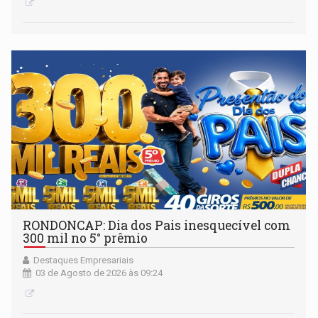
RONDONCAP: Dia dos Pais inesquecível com
300 mil no 5° prêmio
Destaques Empresariais
03 de Agosto de 2026 às 09:24