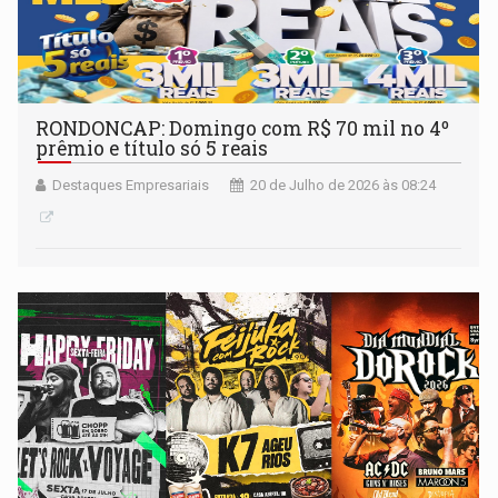
RONDONCAP: Domingo com R$ 70 mil no 4º
prêmio e título só 5 reais
Destaques Empresariais
20 de Julho de 2026 às 08:24