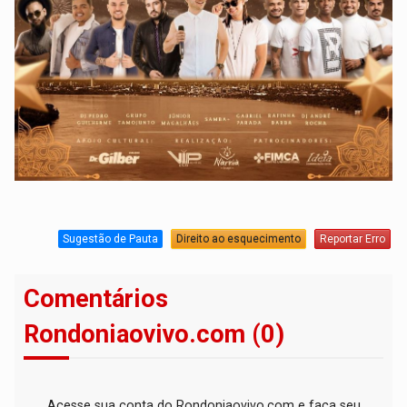
Sugestão de Pauta
Direito ao esquecimento
Reportar Erro
Comentários
Rondoniaovivo.com (0)
Acesse sua conta do Rondoniaovivo.com e faça seu