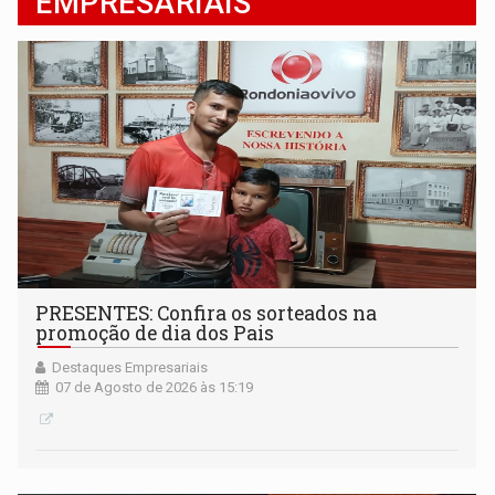
EMPRESARIAIS
PRESENTES: Confira os sorteados na
promoção de dia dos Pais
Destaques Empresariais
07 de Agosto de 2026 às 15:19