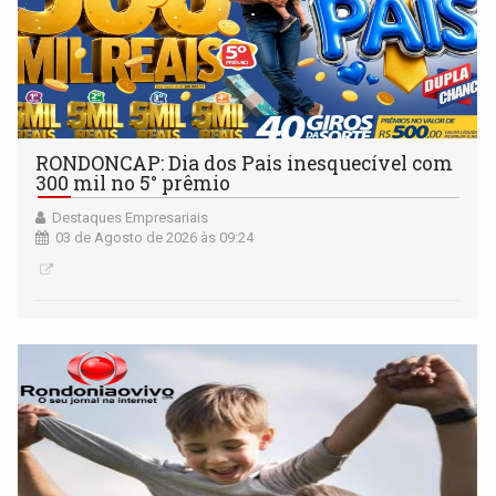
RONDONCAP: Dia dos Pais inesquecível com
300 mil no 5° prêmio
Destaques Empresariais
03 de Agosto de 2026 às 09:24