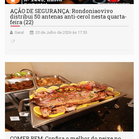
AÇÃO DE SEGURANÇA: Rondoniaovivo
distribui 50 antenas anti-cerol nesta quarta-
feira (22)
Geral
20 de Julho de 2026 às 17:53
COMER BEM: Confira o melhor do peixe no