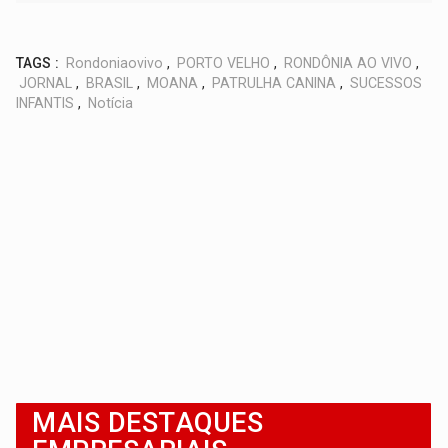
TAGS :
Rondoniaovivo
,
PORTO VELHO
,
RONDÔNIA AO VIVO
,
JORNAL
,
BRASIL
,
MOANA
,
PATRULHA CANINA
,
SUCESSOS
INFANTIS
,
Notícia
MAIS DESTAQUES