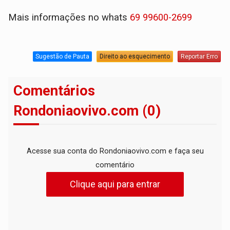
Mais informações no whats
69 99600-2699
Sugestão de Pauta
Direito ao esquecimento
Reportar Erro
Comentários
Rondoniaovivo.com (0)
Acesse sua conta do Rondoniaovivo.com e faça seu
comentário
Clique aqui para entrar