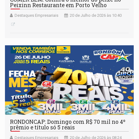
Peixinn Restaurante em Porto Velho
Destaques Empresariais
20 de Julho de 2026 às 10:40
RONDONCAP: Domingo com R$ 70 mil no 4º
prêmio e título só 5 reais
Destaques Empresariais
20 de Julho de 2026 às 08:24