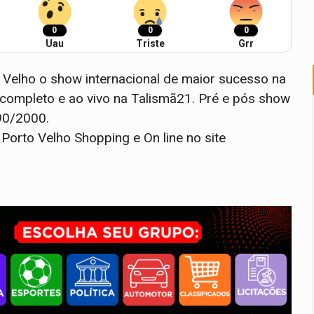
0
0
0
Uau
Triste
Grr
o Velho o show internacional de maior sucesso na
completo e ao vivo na Talismã21. Pré e pós show
90/2000.
Porto Velho Shopping e On line no site