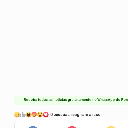
Receba todas as notícias gratuitamente no WhatsApp do Ron
0 pessoas reagiram a isso.