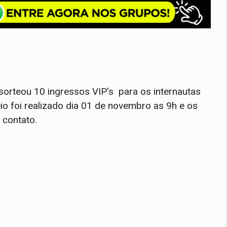
orteou 10 ingressos VIP's para os internautas
io foi realizado dia 01 de novembro as 9h e os
 contato.
CEIÇÃO