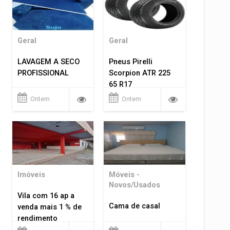
Geral
Geral
LAVAGEM A SECO
Pneus Pirelli
PROFISSIONAL
Scorpion ATR 225
65 R17
Ontem
Ontem
Imóveis
Móveis -
Novos/Usados
Vila com 16 ap a
Cama de casal
venda mais 1 % de
rendimento