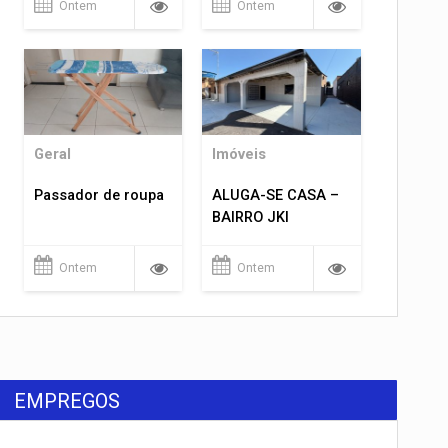
Ontem
Ontem
Geral
Imóveis
Passador de roupa
ALUGA-SE CASA –
BAIRRO JKI
Ontem
Ontem
EMPREGOS