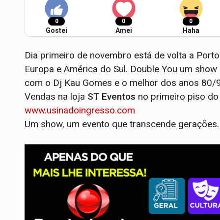
0
0
0
Gostei
Amei
Haha
Dia primeiro de novembro está de volta a Port
Europa e América do Sul. Double You um show 
com o Dj Kau Gomes e o melhor dos anos 80/
Vendas na loja
ST Eventos
no primeiro piso do 
www.usinadoingresso.com
Um show, um evento que transcende gerações.