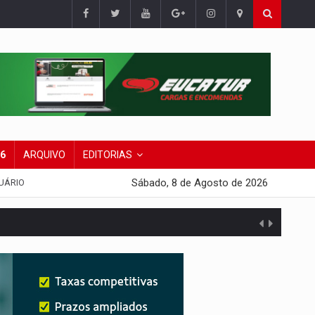
26
ARQUIVO
EDITORIAS
Sábado, 8 de Agosto de 2026
UÁRIO
da