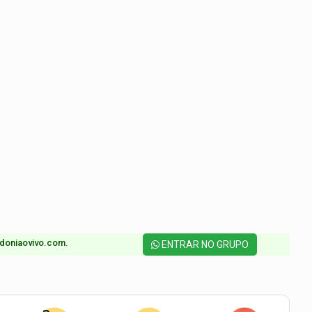
doniaovivo.com.​
ENTRAR NO GRUPO