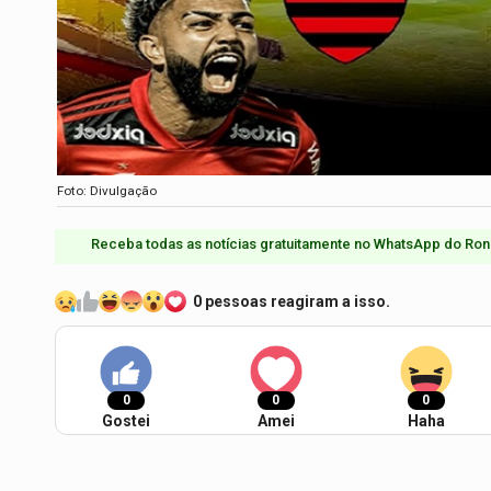
Foto: Divulgação
Receba todas as notícias gratuitamente no WhatsApp do Ron
0 pessoas reagiram a isso.
0
0
0
Gostei
Amei
Haha