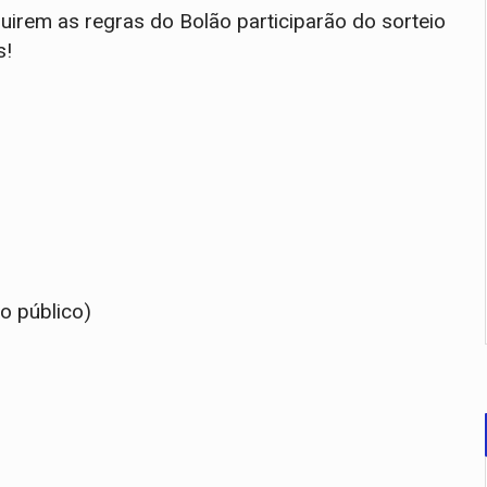
uirem as regras do Bolão participarão do sorteio
s!
o público)