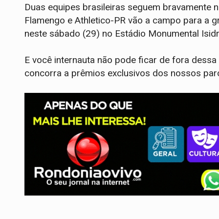
Duas equipes brasileiras seguem bravamente na
Flamengo e Athletico-PR vão a campo para a gr
neste sábado (29) no Estádio Monumental Isid
E você internauta não pode ficar de fora dess
concorra a prêmios exclusivos dos nossos parc