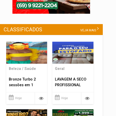
CLASSIFICADOS
VEJA MAIS
Beleza / Saúde
Geral
Bronze Turbo 2
LAVAGEM A SECO
sessões em 1
PROFISSIONAL
Hoje
Hoje