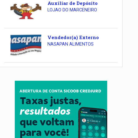
Auxiliar de Depósito
LOJAO DO MARCENEIRO
Vendedor(a) Externo
NASAPAN ALIMENTOS