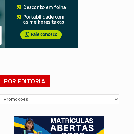
presa
POR EDITORIA