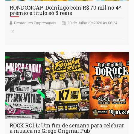
RONDONCAP: Domingo com R$ 70 mil no 4º
prêmio e título só 5 reais
Destaques Empresariais
20 de Julho de 2026 às 08:24
ROCK ROLL: Um fim de semana para celebrar
a música no Grego Original Pub