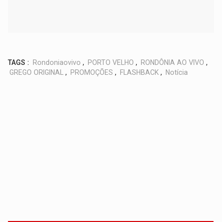
TAGS :
Rondoniaovivo
,
PORTO VELHO
,
RONDÔNIA AO VIVO
,
GREGO ORIGINAL
,
PROMOÇÕES
,
FLASHBACK
,
Notícia