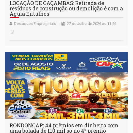
LOCAÇÃO DE CAÇAMBAS: Retirada de
resíduos de construção ou demolição é com a
Águia Entulhos
Destaques Empresariais
27 de Julho de 2026 às 11:56
RONDONCAP: 44 prêmios em dinheiro com
uma bolada de 110 mil só no 4º premio