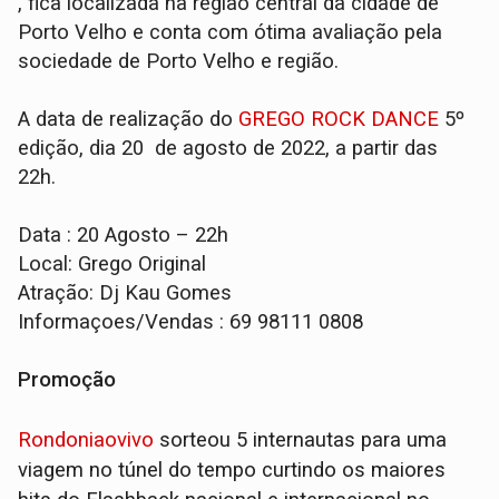
, fica localizada na região central da cidade de
Porto Velho e conta com ótima avaliação pela
sociedade de Porto Velho e região.
A data de realização do
GREGO ROCK DANCE
5º
edição, dia 20 de agosto de 2022, a partir das
22h.
Data : 20 Agosto – 22h
Local: Grego Original
Atração: Dj Kau Gomes
Informaçoes/Vendas : 69 98111 0808
Promoção
Rondoniaovivo
sorteou 5 internautas para uma
viagem no túnel do tempo curtindo os maiores