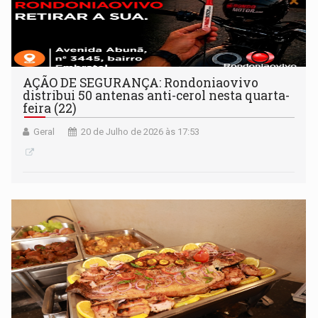
AÇÃO DE SEGURANÇA: Rondoniaovivo
distribui 50 antenas anti-cerol nesta quarta-
feira (22)
Geral
20 de Julho de 2026 às 17:53