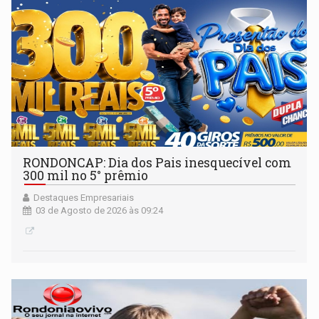
RONDONCAP: Dia dos Pais inesquecível com
300 mil no 5° prêmio
Destaques Empresariais
03 de Agosto de 2026 às 09:24