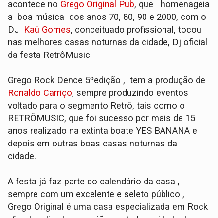
acontece no
Grego Original Pub
, que homenageia
a boa música dos anos 70, 80, 90 e 2000, com o
DJ
Kaú Gomes
, conceituado profissional, tocou
nas melhores casas noturnas da cidade, Dj oficial
da festa RetrôMusic.
Grego Rock Dence 5ºedição , tem a produção de
Ronaldo Carriço
, sempre produzindo eventos
voltado para o segmento Retrô, tais como o
RETRÔMUSIC, que foi sucesso por mais de 15
anos realizado na extinta boate YES BANANA e
depois em outras boas casas noturnas da
cidade.
A festa já faz parte do calendário da casa ,
sempre com um excelente e seleto público ,
Grego Original é uma casa especializada em Rock