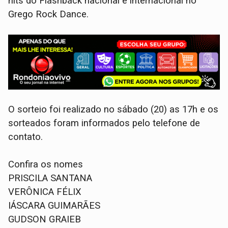
hits do Flashback nacional e internacional no
Grego Rock Dance.
O sorteio foi realizado no sábado (20) as 17h e os
sorteados foram informados pelo telefone de
contato.
Confira os nomes
PRISCILA SANTANA
VERÔNICA FÉLIX
IÁSCARA GUIMARÃES
GUDSON GRAIEB