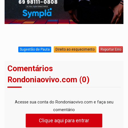
Sugestão de Pauta
Direito ao esquecimento
Reportar Erro
Comentários
Rondoniaovivo.com (0)
Acesse sua conta do Rondoniaovivo.com e faça seu
comentário
Clique aqui para entrar