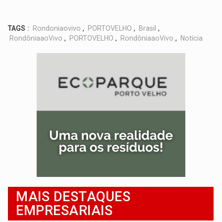
TAGS :
Rondoniaovivo
,
PORTOVELHO
,
Brasil
,
RondôniaaoVivo
,
PORTOVELHO
,
RondôniaaoVivo
,
Notícia
MAIS DESTAQUES
EMPRESARIAIS