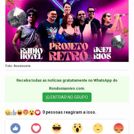
Foto: Assessoria
Receba todas as notícias gratuitamente no WhatsApp do
Rondoniaovivo.com.​
ENTRAR NO GRUPO
0 pessoas reagiram a isso.