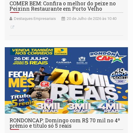
COMER BEM: Confira o melhor do peixe no
Peixinn Restaurante em Porto Velho
Destaques Empresariais
20 de Julho de 2026 às 10:40
RONDONCAP: Domingo com R$ 70 mil no 4º
prêmio e título só 5 reais