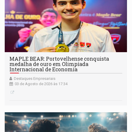
MAPLE BEAR: Portovelhense conquista
medalha de ouro em Olimpíada
Internacional de Economia
Destaques Empresariais
03 de Agosto de 2026 às 17:34