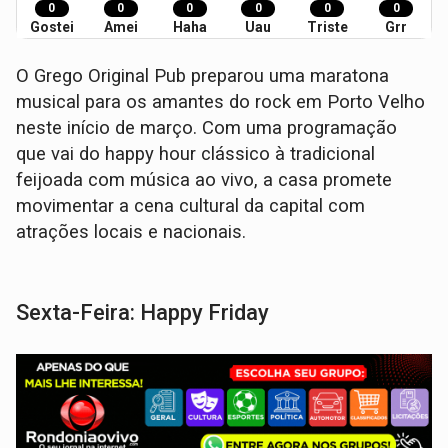
0
0
0
0
0
0
Gostei
Amei
Haha
Uau
Triste
Grr
O Grego Original Pub preparou uma maratona
musical para os amantes do rock em Porto Velho
neste início de março. Com uma programação
que vai do happy hour clássico à tradicional
feijoada com música ao vivo, a casa promete
movimentar a cena cultural da capital com
atrações locais e nacionais.
Sexta-Feira: Happy Friday