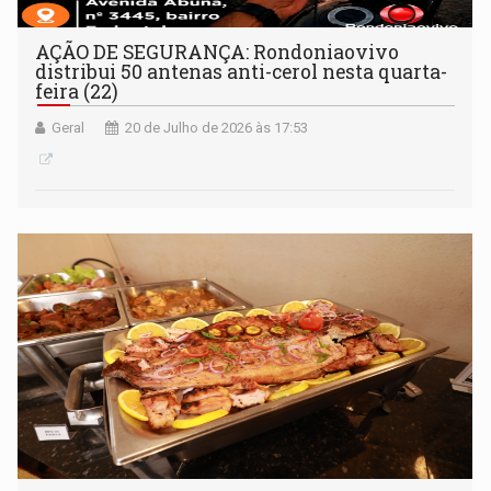
AÇÃO DE SEGURANÇA: Rondoniaovivo
distribui 50 antenas anti-cerol nesta quarta-
feira (22)
Geral
20 de Julho de 2026 às 17:53