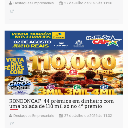
Destaques Empresariais
27 de Julho de 2026 às 11:56
RONDONCAP: 44 prêmios em dinheiro com
uma bolada de 110 mil só no 4º premio
Destaques Empresariais
27 de Julho de 2026 às 11:32