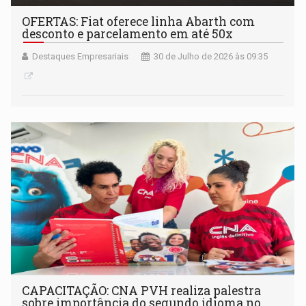
OFERTAS: Fiat oferece linha Abarth com
desconto e parcelamento em até 50x
Destaques Empresariais
30 de Julho de 2026 às 09:35
CAPACITAÇÃO: CNA PVH realiza palestra
sobre importância do segundo idioma no