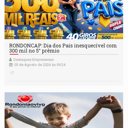
RONDONCAP: Dia dos Pais inesquecível com
300 mil no 5° prêmio
Destaques Empresariais
03 de Agosto de 2026 às 09:24