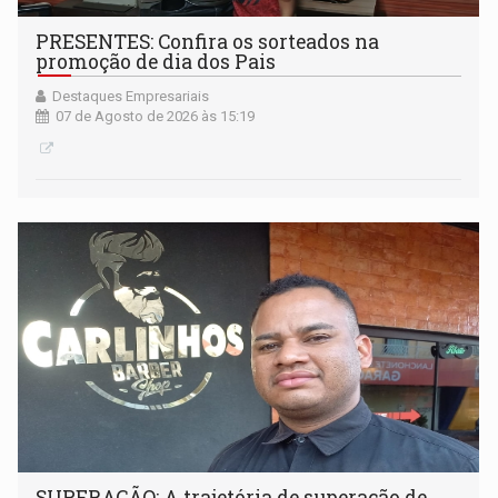
PRESENTES: Confira os sorteados na
promoção de dia dos Pais
Destaques Empresariais
07 de Agosto de 2026 às 15:19
SUPERAÇÃO: A trajetória de superação de