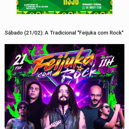
Sábado (21/02): A Tradicional "Feijuka com Rock"