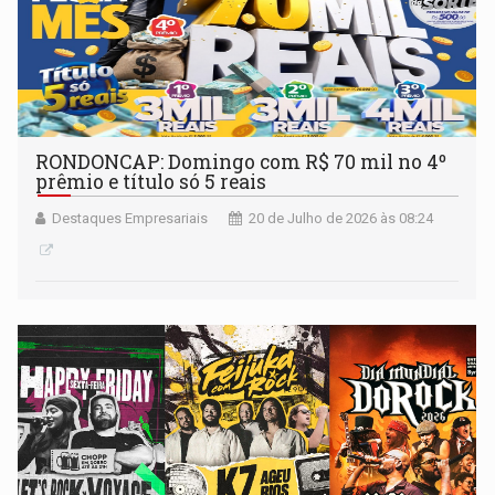
RONDONCAP: Domingo com R$ 70 mil no 4º
prêmio e título só 5 reais
Destaques Empresariais
20 de Julho de 2026 às 08:24