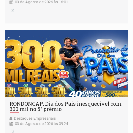
03 de Agosto de 2026 às 16:01
RONDONCAP: Dia dos Pais inesquecível com
300 mil no 5° prêmio
Destaques Empresariais
03 de Agosto de 2026 às 09:24