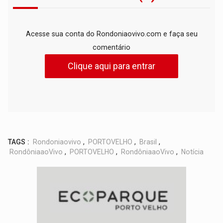
Acesse sua conta do Rondoniaovivo.com e faça seu
comentário
Clique aqui para entrar
TAGS :
Rondoniaovivo
,
PORTOVELHO
,
Brasil
,
RondôniaaoVivo
,
PORTOVELHO
,
RondôniaaoVivo
,
Notícia