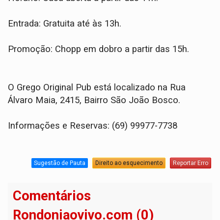
Entrada: Gratuita até às 13h.
Promoção: Chopp em dobro a partir das 15h.
O Grego Original Pub está localizado na Rua
Álvaro Maia, 2415, Bairro São João Bosco.
Informações e Reservas: (69) 99977-7738
Sugestão de Pauta
Direito ao esquecimento
Reportar Erro
Comentários
Rondoniaovivo.com (0)