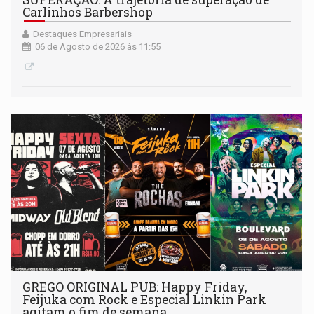
Carlinhos Barbershop
Destaques Empresariais
06 de Agosto de 2026 às 11:55
GREGO ORIGINAL PUB: Happy Friday,
Feijuka com Rock e Especial Linkin Park
agitam o fim de semana