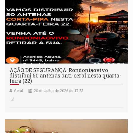
AÇÃO DE SEGURANÇA: Rondoniaovivo
distribui 50 antenas anti-cerol nesta quarta-
feira (22)
Geral
20 de Julho de 2026 às 17:53