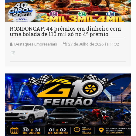
RONDONCAP: 44 prêmios em dinheiro com
uma bolada de 110 mil só no 4º premio
Destaques Empresariais
27 de Julho de 2026 às 11:32