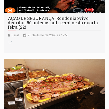
AÇÃO DE SEGURANÇA: Rondoniaovivo
distribui 50 antenas anti-cerol nesta quarta-
feira (22)
Geral
20 de Julho de 2026 às 17:53