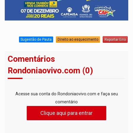
Sugestão de Pauta
Direito ao esquecimento
Reportar Erro
Comentários
Rondoniaovivo.com (0)
Acesse sua conta do Rondoniaovivo.com e faça seu
comentário
Clique aqui para entrar