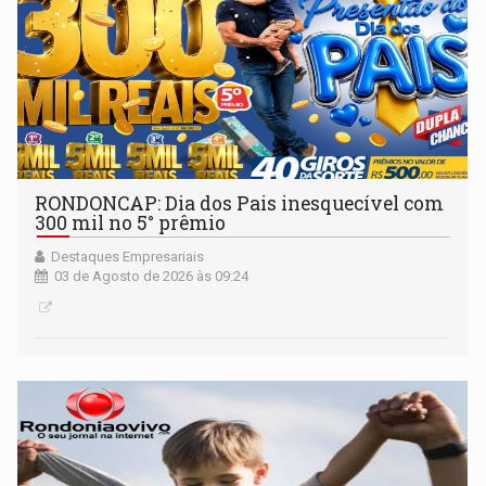
RONDONCAP: Dia dos Pais inesquecível com
300 mil no 5° prêmio
Destaques Empresariais
03 de Agosto de 2026 às 09:24