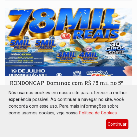
RONDONCAP: Domingo com R$ 78 mil no 5º
prêmio e título só 10 reais
Nós usamos cookies em nosso site para oferecer a melhor
Destaques Empresariais
13 de Julho de 2026 às 09:34
experiência possível. Ao continuar a navegar no site, você
concorda com esse uso. Para mais informações sobre
como usamos cookies, veja nossa
Política de Cookies
Continuar