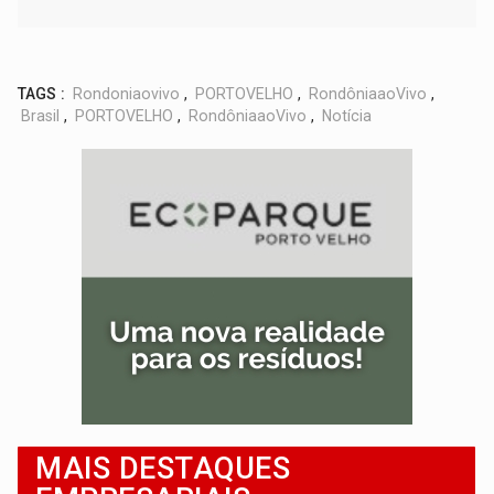
TAGS :
Rondoniaovivo
,
PORTOVELHO
,
RondôniaaoVivo
,
Brasil
,
PORTOVELHO
,
RondôniaaoVivo
,
Notícia
MAIS DESTAQUES