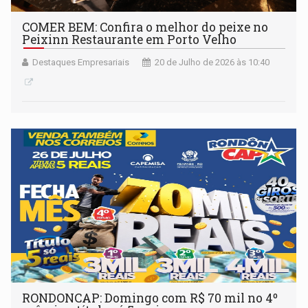
COMER BEM: Confira o melhor do peixe no
Peixinn Restaurante em Porto Velho
Destaques Empresariais
20 de Julho de 2026 às 10:40
RONDONCAP: Domingo com R$ 70 mil no 4º