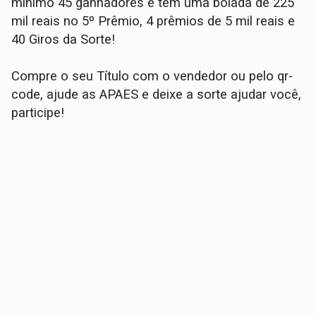
mínimo 45 ganhadores e tem uma bolada de 225
mil reais no 5º Prêmio, 4 prêmios de 5 mil reais e
40 Giros da Sorte!
Compre o seu Título com o vendedor ou pelo qr-
code, ajude as APAES e deixe a sorte ajudar você,
participe!