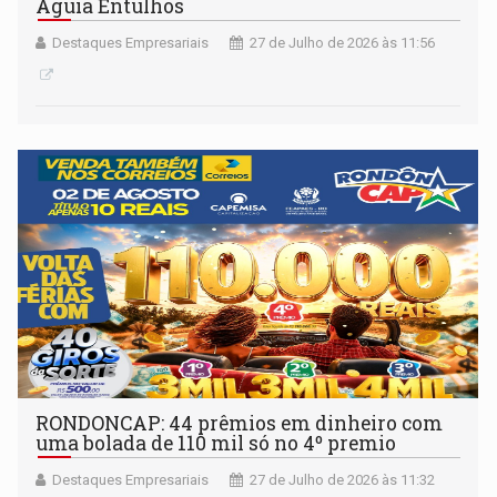
Águia Entulhos
Destaques Empresariais
27 de Julho de 2026 às 11:56
RONDONCAP: 44 prêmios em dinheiro com
uma bolada de 110 mil só no 4º premio
Destaques Empresariais
27 de Julho de 2026 às 11:32