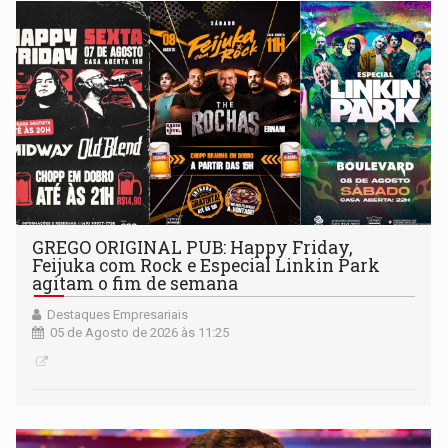
GREGO ORIGINAL PUB: Happy Friday,
Feijuka com Rock e Especial Linkin Park
agitam o fim de semana
Destaques Empresariais
05 de Agosto de 2026 às 11:25