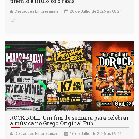
prêmio e título só 5 reais
Destaques Empresariais
20 de Julho de 2026 às 08:24
ROCK ROLL: Um fim de semana para celebrar
a música no Grego Original Pub
Destaques Empresariais
16 de Julho de 2026 às 09:11