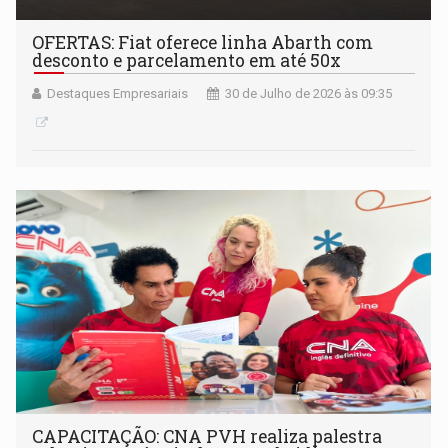
OFERTAS: Fiat oferece linha Abarth com
desconto e parcelamento em até 50x
Destaques Empresariais
30 de Julho de 2026 às 09:35
CAPACITAÇÃO: CNA PVH realiza palestra