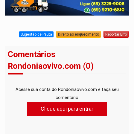
Sugestão de Pauta
Direito ao esquecimento
Reportar Erro
Comentários
Rondoniaovivo.com (0)
Acesse sua conta do Rondoniaovivo.com e faça seu
comentário
Clique aqui para entrar