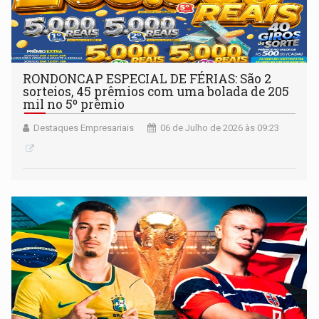
RONDONCAP ESPECIAL DE FÉRIAS: São 2
sorteios, 45 prêmios com uma bolada de 205
mil no 5º prêmio
Destaques Empresariais
06 de Julho de 2026 às 09:23