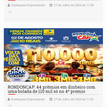
Destaques Empresariais
27 de Julho de 2026 às 11:56
RONDONCAP: 44 prêmios em dinheiro com
uma bolada de 110 mil só no 4º premio
Destaques Empresariais
27 de Julho de 2026 às 11:32