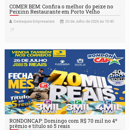
COMER BEM: Confira o melhor do peixe no
Peixinn Restaurante em Porto Velho
Destaques Empresariais
20 de Julho de 2026 às 10:40
RONDONCAP: Domingo com R$ 70 mil no 4º
prêmio e título só 5 reais