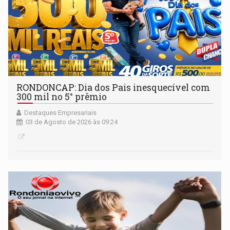
RONDONCAP: Dia dos Pais inesquecível com
300 mil no 5° prêmio
Destaques Empresariais
03 de Agosto de 2026 às 09:24