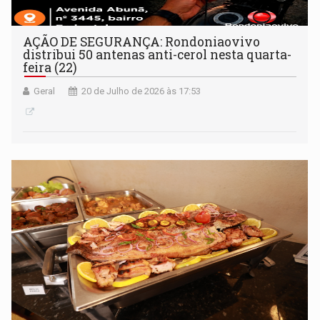
AÇÃO DE SEGURANÇA: Rondoniaovivo
distribui 50 antenas anti-cerol nesta quarta-
feira (22)
Geral
20 de Julho de 2026 às 17:53