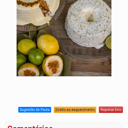
Sugestão de Pauta
Direito ao esquecimento
Reportar Erro