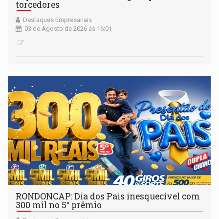
torcedores
Destaques Empresariais
03 de Agosto de 2026 às 16:01
RONDONCAP: Dia dos Pais inesquecível com
300 mil no 5° prêmio