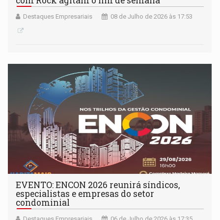
com Rock agitam o fim de semana
Destaques Empresariais
08 de Julho de 2026 às 17:53
EVENTO: ENCON 2026 reunirá síndicos,
especialistas e empresas do setor
condominial
Destaques Empresariais
06 de Julho de 2026 às 17:35