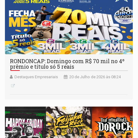
RONDONCAP: Domingo com R$ 70 mil no 4º
prêmio e título só 5 reais
Destaques Empresariais
20 de Julho de 2026 às 08:24