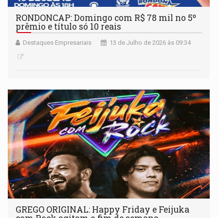
RONDONCAP: Domingo com R$ 78 mil no 5º
prêmio e título só 10 reais
Destaques Empresariais
13 de Julho de 2026 às 09:34
GREGO ORIGINAL: Happy Friday e Feijuka