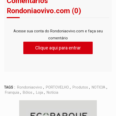
Comentários
Rondoniaovivo.com (0)
Acesse sua conta do Rondoniaovivo.com e faça seu
comentário
Clique aqui para entrar
TAGS :
Rondoniaovivo
,
PORTOVELHO
,
Produtos
,
NOTICIA
,
Franquia
,
Bôlos
,
Loja
,
Notícia