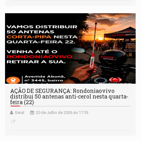
AÇÃO DE SEGURANÇA: Rondoniaovivo
distribui 50 antenas anti-cerol nesta quarta-
feira (22)
Geral
20 de Julho de 2026 às 17:53