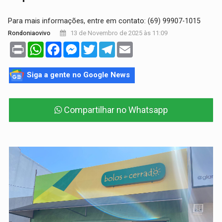
Para mais informações, entre em contato: (69) 99907-1015
13 de Novembro de 2025 às 11:09
Rondoniaovivo
Print
WhatsApp
Facebook
Messenger
Twitter
Telegram
Email
Siga a gente no Google News
Compartilhar no Whatsapp