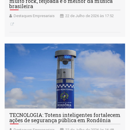
muito rock, feijoada e o melhor da música
brasileira
Destaques Empresariais
22 de Julho de 2026 às 17:52
TECNOLOGIA: Totens inteligentes fortalecem
ações de segurança pública em Rondônia
Destaques Empresariais
22 de Julho de 2026 às 16:48