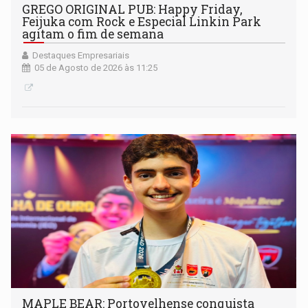
GREGO ORIGINAL PUB: Happy Friday,
Feijuka com Rock e Especial Linkin Park
agitam o fim de semana
Destaques Empresariais
05 de Agosto de 2026 às 11:25
MAPLE BEAR: Portovelhense conquista