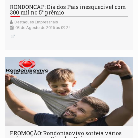
RONDONCAP: Dia dos Pais inesquecível com
300 mil no 5° prêmio
Destaques Empresariais
03 de Agosto de 2026 às 09:24
PROMOÇÃO: Rondoniaovivo sorteia vários