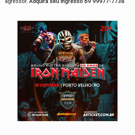
agressor.
Adquira seu ingresso 69 99977-7738