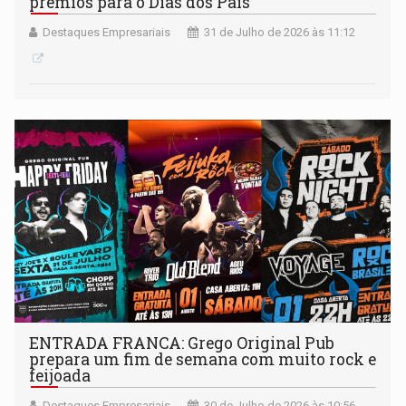
prêmios para o Dias dos Pais
Destaques Empresariais
31 de Julho de 2026 às 11:12
ENTRADA FRANCA: Grego Original Pub
prepara um fim de semana com muito rock e
feijoada
Destaques Empresariais
30 de Julho de 2026 às 10:56