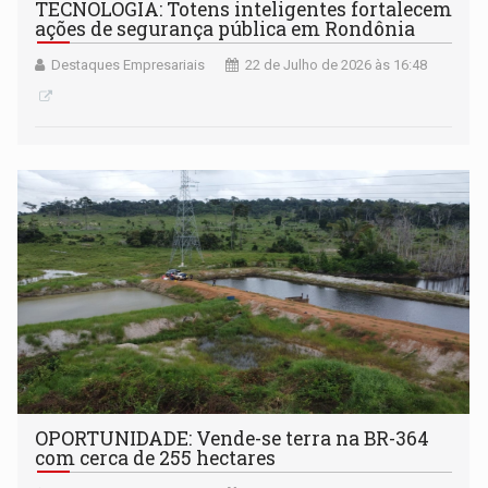
TECNOLOGIA: Totens inteligentes fortalecem
ações de segurança pública em Rondônia
Destaques Empresariais
22 de Julho de 2026 às 16:48
OPORTUNIDADE: Vende-se terra na BR-364
com cerca de 255 hectares