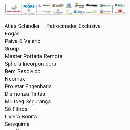
Atlas Schindler – Patrocinador Exclusive
Fogás
Paiva & Valério
Group
Master Portaria Remota
Sphera Incorporadora
Bem Resolvido
Neomax
Projetar Engenharia
Dismonza Tintas
Multseg Segurança
Só Filtros
Lixeira Bonita
Servquima