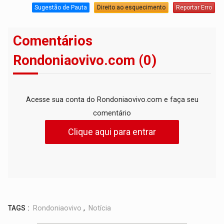
Sugestão de Pauta
Direito ao esquecimento
Reportar Erro
Comentários
Rondoniaovivo.com (0)
Acesse sua conta do Rondoniaovivo.com e faça seu
comentário
Clique aqui para entrar
TAGS :
Rondoniaovivo
,
Notícia