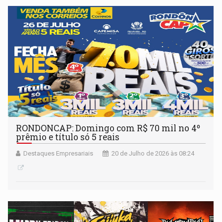
RONDONCAP: Domingo com R$ 70 mil no 4º
prêmio e título só 5 reais
Destaques Empresariais
20 de Julho de 2026 às 08:24