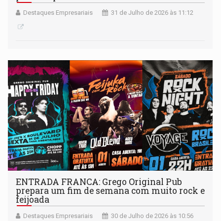
Destaques Empresariais
31 de Julho de 2026 às 11:12
ENTRADA FRANCA: Grego Original Pub
prepara um fim de semana com muito rock e
feijoada
Destaques Empresariais
30 de Julho de 2026 às 10:56