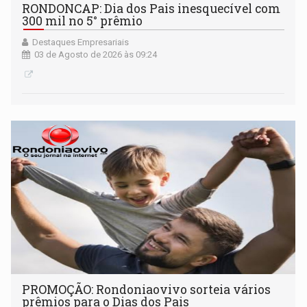
RONDONCAP: Dia dos Pais inesquecível com
300 mil no 5° prêmio
Destaques Empresariais
03 de Agosto de 2026 às 09:24
PROMOÇÃO: Rondoniaovivo sorteia vários
prêmios para o Dias dos Pais