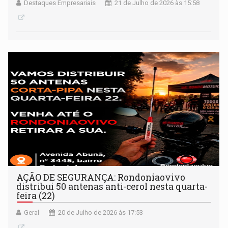
Destaques Empresariais
21 de Julho de 2026 às 15:58
AÇÃO DE SEGURANÇA: Rondoniaovivo
distribui 50 antenas anti-cerol nesta quarta-
feira (22)
Geral
20 de Julho de 2026 às 17:53