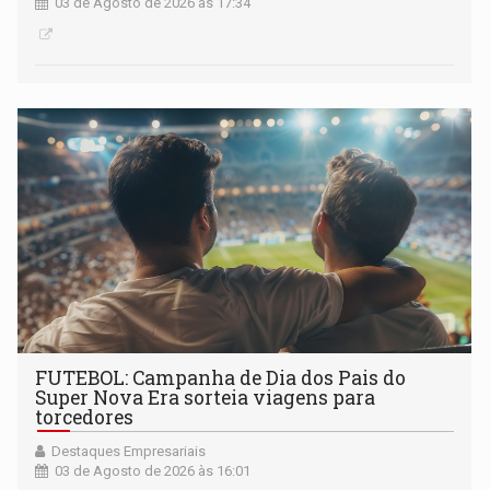
03 de Agosto de 2026 às 17:34
FUTEBOL: Campanha de Dia dos Pais do
Super Nova Era sorteia viagens para
torcedores
Destaques Empresariais
03 de Agosto de 2026 às 16:01