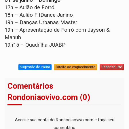
01 de junho – Domingo
17h – Aulão de Forró
18h – Aulão FitDance Junino
19h – Danças Urbanas Master
19h – Apresentação de Forró com Jayson &
Manuh
19h15 – Quadrilha JUABP
Sugestão de Pauta
Direito ao esquecimento
Reportar Erro
Comentários
Rondoniaovivo.com (0)
Acesse sua conta do Rondoniaovivo.com e faça seu
comentário