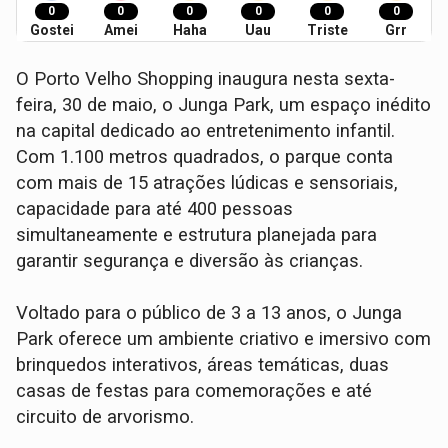
0
0
0
0
0
0
Gostei
Amei
Haha
Uau
Triste
Grr
O Porto Velho Shopping inaugura nesta sexta-
feira, 30 de maio, o Junga Park, um espaço inédito
na capital dedicado ao entretenimento infantil.
Com 1.100 metros quadrados, o parque conta
com mais de 15 atrações lúdicas e sensoriais,
capacidade para até 400 pessoas
simultaneamente e estrutura planejada para
garantir segurança e diversão às crianças.
Voltado para o público de 3 a 13 anos, o Junga
Park oferece um ambiente criativo e imersivo com
brinquedos interativos, áreas temáticas, duas
casas de festas para comemorações e até
circuito de arvorismo.