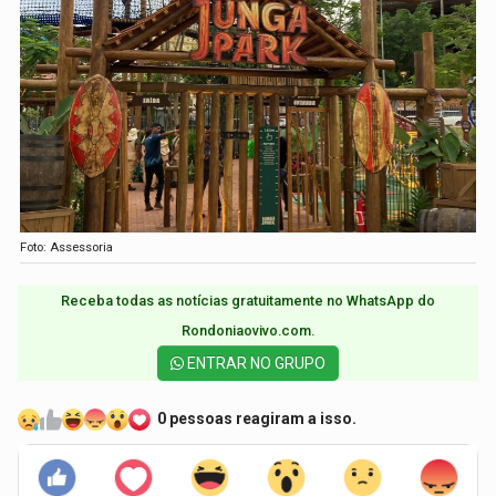
Foto: Assessoria
Receba todas as notícias gratuitamente no WhatsApp do
Rondoniaovivo.com.​
ENTRAR NO GRUPO
0 pessoas reagiram a isso.