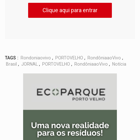
Clique aqui para entrar
TAGS :
Rondoniaovivo
,
PORTOVELHO
,
RondôniaaoVivo
,
Brasil
,
JORNAL
,
PORTOVELHO
,
RondôniaaoVivo
,
Notícia