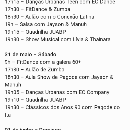
17h15 – Danças Urbanas Teen com EC Dance
17h30 – FitDance & Zumba
18h30 – Aulão com o Conexão Latina
19h – Salsa com Jayson & Manuh
19h15 – Quadrilha JUABP
19h30 – Show Musical com Lívia & Thainara
31 de maio – Sábado
9h – FitDance com a galera 60+
17h30 – Aulão de Zumba
18h30 – Aula Show de Pagode com Jayson &
Manuh
19h05 – Danças Urbanas com EC Company
19h10 – Quadrilha JUABP
19h30 – Clássicos dos Anos 90 com Pagode do
Ita