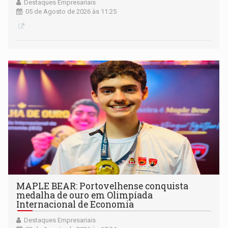
Destaques Empresariais
05 de Agosto de 2026 às 11:25
MAPLE BEAR: Portovelhense conquista
medalha de ouro em Olimpíada
Internacional de Economia
Destaques Empresariais