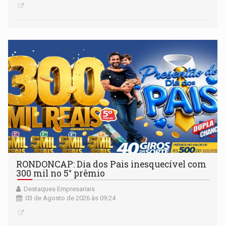
RONDONCAP: Dia dos Pais inesquecível com
300 mil no 5° prêmio
Destaques Empresariais
03 de Agosto de 2026 às 09:24