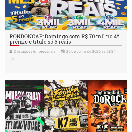
RONDONCAP: Domingo com R$ 70 mil no 4º
prêmio e título só 5 reais
Destaques Empresariais
20 de Julho de 2026 às 08:24