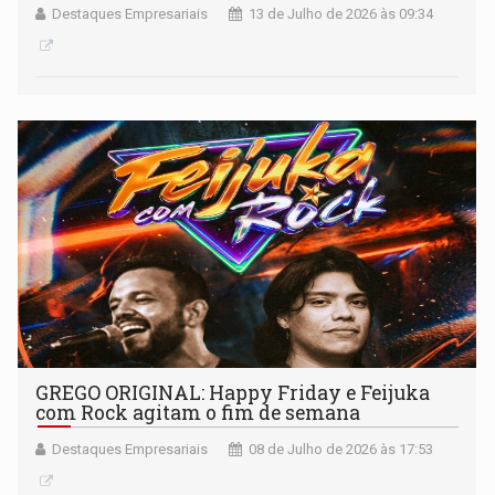
Destaques Empresariais
13 de Julho de 2026 às 09:34
GREGO ORIGINAL: Happy Friday e Feijuka
com Rock agitam o fim de semana
Destaques Empresariais
08 de Julho de 2026 às 17:53