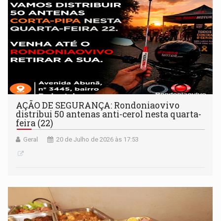
AÇÃO DE SEGURANÇA: Rondoniaovivo
distribui 50 antenas anti-cerol nesta quarta-
feira (22)
Geral
20 de Julho de 2026 às 17:53