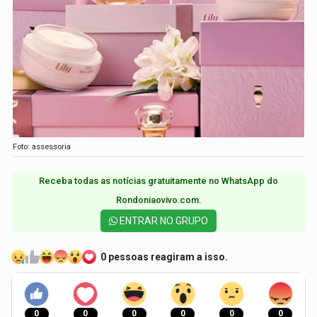
Foto: assessoria
Receba todas as notícias gratuitamente no WhatsApp do
Rondoniaovivo.com.​
ENTRAR NO GRUPO
0 pessoas reagiram a isso.
0
0
0
0
0
0