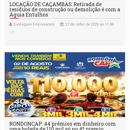
LOCAÇÃO DE CAÇAMBAS: Retirada de
resíduos de construção ou demolição é com a
Águia Entulhos
Destaques Empresariais
27 de Julho de 2026 às 11:56
RONDONCAP: 44 prêmios em dinheiro com
uma bolada de 110 mil só no 4º premio