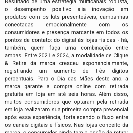
Resultado de uma estratégia multicanais robusta,
o desempenho positivo alia inovação em
produtos com os kits presenteáveis, campanhas
conectadas emocionalmente com os
consumidores e presença marcante em todos os
pontos de contato: do digital às lojas físicas - há,
também, quem faça uma combinação entre
ambas. Entre 2021 e 2024, a modalidade de Clique
& Retire da marca cresceu exponencialmente,
registrando um aumento de três dígitos
percentuais. Para o Dia das Mães deste ano, a
marca garante a compra online com retirada
gratuita em loja em até seis horas. Além disso,
muitos consumidores que optaram pela retirada
em loja realizaram sua primeira compra presencial
após essa experiência, fortalecendo o fluxo entre
os canais digitais e físicos. Nas lojas conceito da
marca, o consumidor ainda tem a opção de retirar