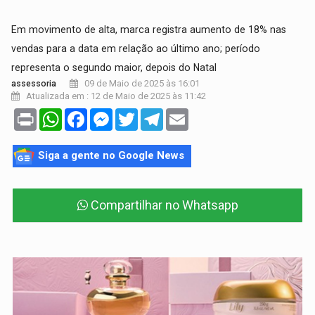
Em movimento de alta, marca registra aumento de 18% nas
vendas para a data em relação ao último ano; período
representa o segundo maior, depois do Natal
09 de Maio de 2025 às 16:01
assessoria
Atualizada em : 12 de Maio de 2025 às 11:42
Print
WhatsApp
Facebook
Messenger
Twitter
Telegram
Email
Siga a gente no Google News
Compartilhar no Whatsapp