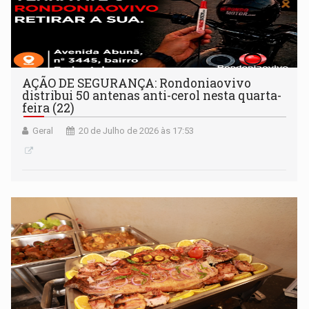
AÇÃO DE SEGURANÇA: Rondoniaovivo
distribui 50 antenas anti-cerol nesta quarta-
feira (22)
Geral
20 de Julho de 2026 às 17:53