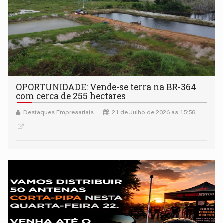
OPORTUNIDADE: Vende-se terra na BR-364
com cerca de 255 hectares
Destaques Empresariais
21 de Julho de 2026 às 15:58