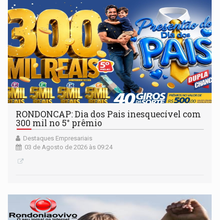
RONDONCAP: Dia dos Pais inesquecível com
300 mil no 5° prêmio
Destaques Empresariais
03 de Agosto de 2026 às 09:24