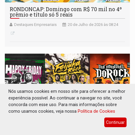
RONDONCAP: Domingo com R$ 70 mil no 4º
prêmio e título só 5 reais
Destaques Empresariais
20 de Julho de 2026 às 08:24
Nós usamos cookies em nosso site para oferecer a melhor
experiência possível. Ao continuar a navegar no site, você
concorda com esse uso. Para mais informações sobre
como usamos cookies, veja nossa
Política de Cookies
Continuar
ROCK ROLL: Um fim de semana para celebrar
a música no Grego Original Pub