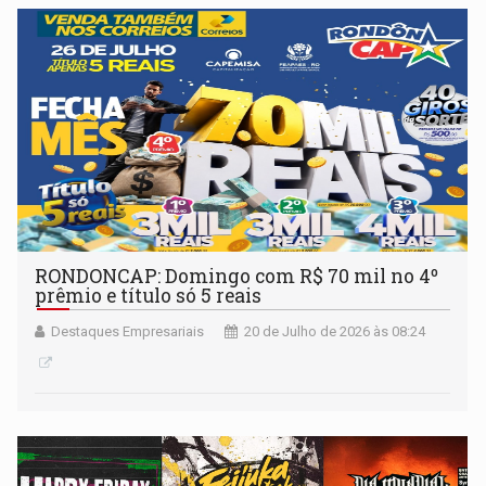
RONDONCAP: Domingo com R$ 70 mil no 4º
prêmio e título só 5 reais
Destaques Empresariais
20 de Julho de 2026 às 08:24