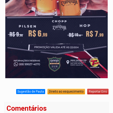
Sugestão de Pauta
Direito ao esquecimento
Reportar Erro
Comentários