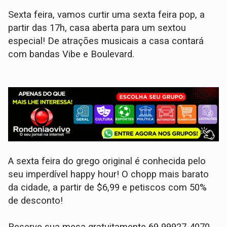
Sexta feira, vamos curtir uma sexta feira pop, a
partir das 17h, casa aberta para um sextou
especial! De atrações musicais a casa contará
com bandas Vibe e Boulevard.
A sexta feira do grego original é conhecida pelo
seu imperdível happy hour! O chopp mais barato
da cidade, a partir de $6,99 e petiscos com 50%
de desconto!
Reserve sua mesa gratuitamente 69 99927-4070.