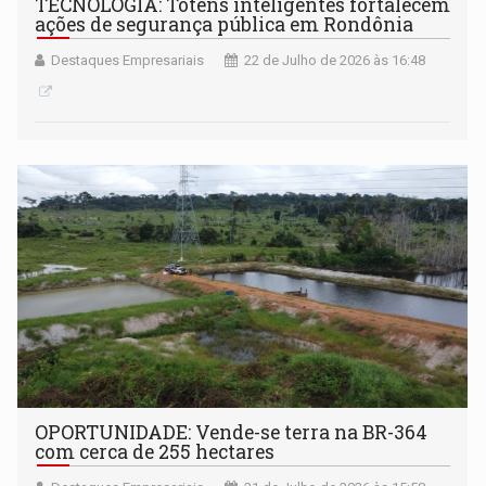
TECNOLOGIA: Totens inteligentes fortalecem
ações de segurança pública em Rondônia
Destaques Empresariais
22 de Julho de 2026 às 16:48
OPORTUNIDADE: Vende-se terra na BR-364
com cerca de 255 hectares