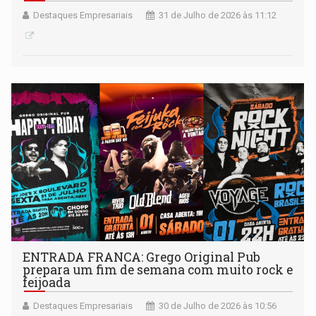
Destaques Empresariais
31 de Julho de 2026 às 11:12
ENTRADA FRANCA: Grego Original Pub
prepara um fim de semana com muito rock e
feijoada
Destaques Empresariais
30 de Julho de 2026 às 10:56