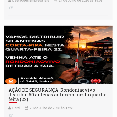
Destaques Empresariais
21 de Julho de 2026 às 15:58
AÇÃO DE SEGURANÇA: Rondoniaovivo
distribui 50 antenas anti-cerol nesta quarta-
feira (22)
Geral
20 de Julho de 2026 às 17:53