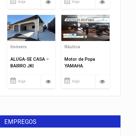
Hoje
Hoje
Imóveis
Náutica
ALUGA-SE CASA –
Motor de Popa
BAIRRO JKI
YAMAHA.
Hoje
Hoje
EMPREGOS