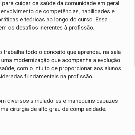
a para cuidar da saúde da comunidade em geral.
senvolvimento de competências, habilidades e
práticas e teóricas ao longo do curso. Essa
m os desafios inerentes à profissão.
o trabalha todo o conceito que aprendeu na sala
em uma modernização que acompanha a evolução
aúde, com o intuito de proporcionar aos alunos
sideradas fundamentais na profissão.
 com diversos simuladores e manequins capazes
ma cirurgia de alto grau de complexidade.