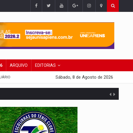
26
ARQUIVO
EDITORIAS
Sábado, 8 de Agosto de 2026
UÁRIO
 escola