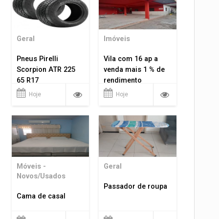
Geral
Imóveis
Pneus Pirelli
Vila com 16 ap a
Scorpion ATR 225
venda mais 1 % de
65 R17
rendimento
Hoje
Hoje
Móveis -
Geral
Novos/Usados
Passador de roupa
Cama de casal