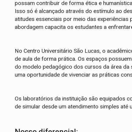
possam contribuir de forma ética e humanístic
Isso só é alcançado através do estímulo ao de
atitudes essenciais por meio das experiências 
abordagem capacita os estudantes a enfrentare
No Centro Universitário São Lucas, o acadêmic
de aula de forma prática. Os espaços possu
do modelo pedagógico dos cursos da área da s
uma oportunidade de vivenciar as práticas con
Os laboratórios da instituição são equipados
de simular desde um atendimento simples até u
Nosso diferencial: