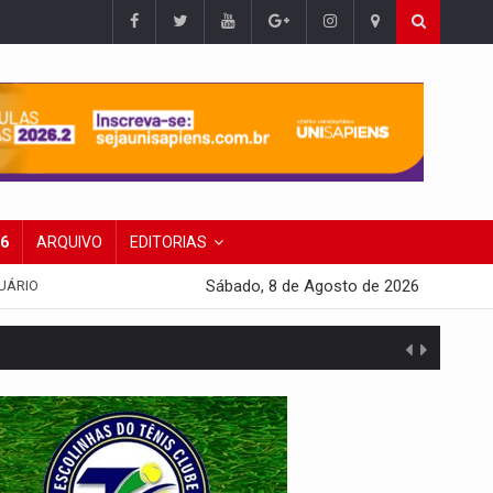
26
ARQUIVO
EDITORIAS
Sábado, 8 de Agosto de 2026
UÁRIO
da