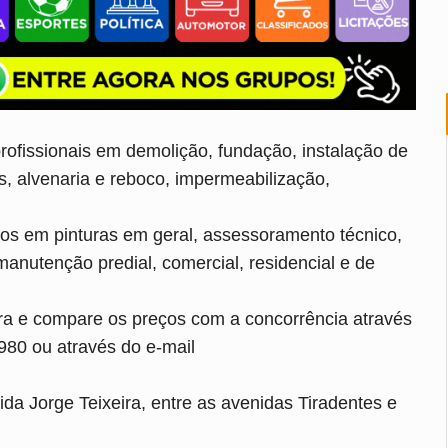
ofissionais em demolição, fundação, instalação de
gás, alvenaria e reboco, impermeabilização,
os em pinturas em geral, assessoramento técnico,
anutenção predial, comercial, residencial e de
 e compare os preços com a concorrência através
980 ou através do e-mail
da Jorge Teixeira, entre as avenidas Tiradentes e