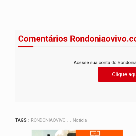
Comentários Rondoniaovivo.c
Acesse sua conta do Rondonia
Clique aqu
TAGS :
RONDONIAOVIVO
,
,
Notícia