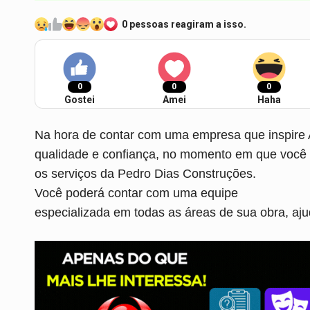
0 pessoas reagiram a isso.
0
0
0
Gostei
Amei
Haha
Na hora de contar com uma empresa que inspire A
qualidade e confiança, no momento em que você p
os serviços da Pedro Dias Construções.
Você poderá contar com uma equipe
especializada em todas as áreas de sua obra, aj