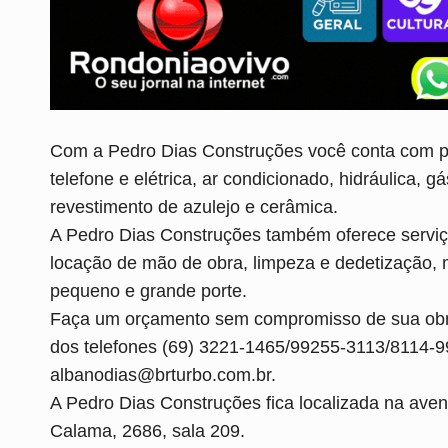
Com a Pedro Dias Construções você conta com pr
telefone e elétrica, ar condicionado, hidráulica, 
revestimento de azulejo e cerâmica.
A Pedro Dias Construções também oferece serviç
locação de mão de obra, limpeza e dedetização, m
pequeno e grande porte.
Faça um orçamento sem compromisso de sua obra
dos telefones (69) 3221-1465/99255-3113/8114-9
albanodias@brturbo.com.br.
A Pedro Dias Construções fica localizada na aveni
Calama, 2686, sala 209.