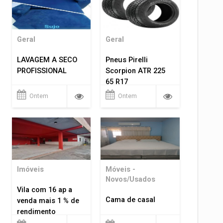
Geral
Geral
LAVAGEM A SECO
Pneus Pirelli
PROFISSIONAL
Scorpion ATR 225
65 R17
Ontem
Ontem
Imóveis
Móveis -
Novos/Usados
Vila com 16 ap a
Cama de casal
venda mais 1 % de
rendimento