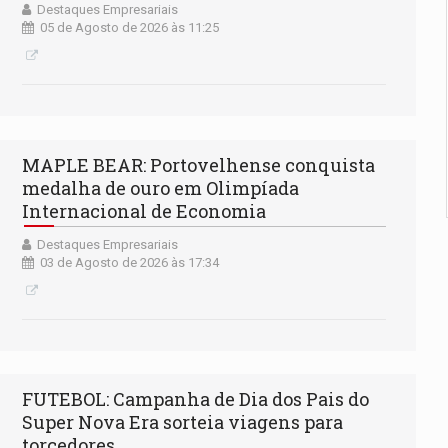
Destaques Empresariais
05 de Agosto de 2026 às 11:25
MAPLE BEAR: Portovelhense conquista
medalha de ouro em Olimpíada
Internacional de Economia
Destaques Empresariais
03 de Agosto de 2026 às 17:34
FUTEBOL: Campanha de Dia dos Pais do
Super Nova Era sorteia viagens para
torcedores