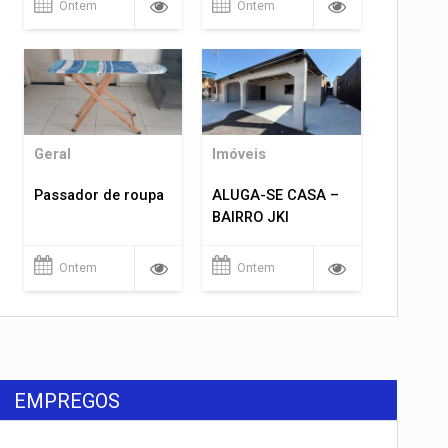
Ontem
Ontem
Geral
Imóveis
Passador de roupa
ALUGA-SE CASA –
BAIRRO JKI
Ontem
Ontem
EMPREGOS