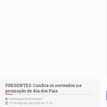
PRESENTES: Confira os sorteados na
promoção de dia dos Pais
Destaques Empresariais
07 de Agosto de 2026 às 15:19