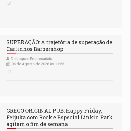
SUPERAÇÃO: A trajetória de superação de
Carlinhos Barbershop
Destaques Empresariais
06 de Agosto de 2026 às 11:55
GREGO ORIGINAL PUB: Happy Friday,
Feijuka com Rock e Especial Linkin Park
agitam o fim de semana