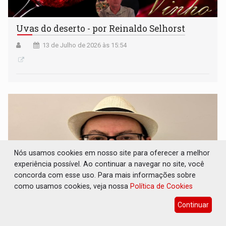
Uvas do deserto - por Reinaldo Selhorst
13 de Julho de 2026 às 15:54
Nós usamos cookies em nosso site para oferecer a melhor
experiência possível. Ao continuar a navegar no site, você
concorda com esse uso. Para mais informações sobre
como usamos cookies, veja nossa
Política de Cookies
Continuar
CADÊ AS ZEBRAS?: Em estado de viradas