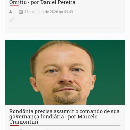
Omitiu - por Daniel Pereira
31 de Julho de 2026 às 09:49
Rondônia precisa assumir o comando de sua
governança fundiária - por Marcelo
Tramontini