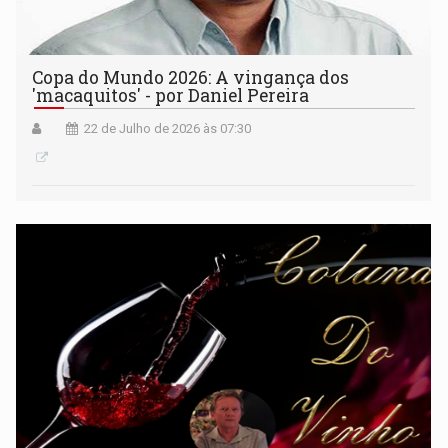
Copa do Mundo 2026: A vingança dos
'macaquitos' - por Daniel Pereira
22 de Julho de 2026 às 07:30