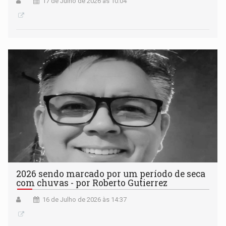
17 de Julho de 2026 às 10:04
2026 sendo marcado por um período de seca
com chuvas - por Roberto Gutierrez
16 de Julho de 2026 às 14:37