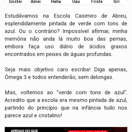
Gostei
Amei
Haha
Uau
Triste
Grr
Estudávamos na Escola Casimiro de Abreu,
esplendidamente pintada de verde com tons de
azul. Ou o contrário? Impossível afirmar, minha
memória não anda lá muito boa das pernas,
embora faça uso diário de ácidos graxos
encontrados em peixes de águas profundas.
Seja mais objetivo caro escriba! Diga apenas,
Ômega 3 e todos entenderão, sem delongas.
Mas, voltemos ao “verde com tons de azul”.
Acredito que a escola era mesmo pintada de azul,
partindo do princípio que na infância tudo nos
parece azul e cristalino!