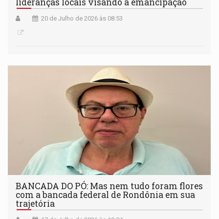
lideranças locais visando a emancipação
20 de Julho de 2026 às 08:53
BANCADA DO PÓ: Mas nem tudo foram flores
com a bancada federal de Rondônia em sua
trajetória