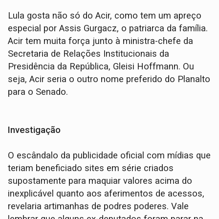
Lula gosta não só do Acir, como tem um apreço
especial por Assis Gurgacz, o patriarca da família.
Acir tem muita força junto à ministra-chefe da
Secretaria de Relações Institucionais da
Presidência da República, Gleisi Hoffmann. Ou
seja, Acir seria o outro nome preferido do Planalto
para o Senado.
Investigação
O escândalo da publicidade oficial com mídias que
teriam beneficiado sites em série criados
supostamente para maquiar valores acima do
inexplicável quanto aos aferimentos de acessos,
revelaria artimanhas de podres poderes. Vale
lembrar que alguns ex-deputados foram parar na