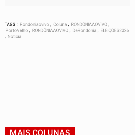
TAGS :
Rondoniaovivo
,
Coluna
,
RONDÔNIAAOVIVO
,
PortoVelho
,
RONDÔNIAAOVIVO
,
DeRondônia
,
ELEIÇÕES2026
,
Notícia
MAIS COLUNAS