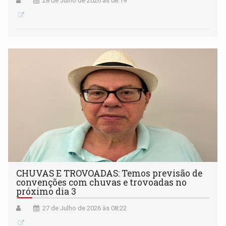
28 de Julho de 2026 às 08:19
CHUVAS E TROVOADAS: Temos previsão de
convenções com chuvas e trovoadas no
próximo dia 3
27 de Julho de 2026 às 08:22