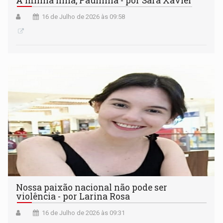
À minha filha, Paulinha - por Sara Xavier
16 de Julho de 2026 às 09:58
Nossa paixão nacional não pode ser
violência - por Larina Rosa
16 de Julho de 2026 às 09:31