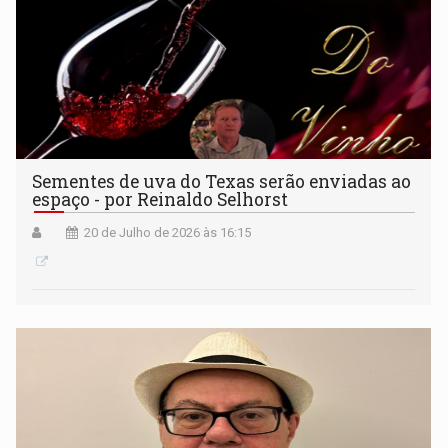
Sementes de uva do Texas serão enviadas ao
espaço - por Reinaldo Selhorst
20 de Julho de 2026 às 16:15