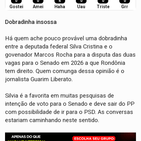
0
0
4
0
0
0
Gostei
Amei
Haha
Uau
Triste
Grr
Dobradinha insossa
Há quem ache pouco provável uma dobradinha
entre a deputada federal Silva Cristina e o
govenador Marcos Rocha para a disputa das duas
vagas para o Senado em 2026 a que Rondônia
tem direito. Quem comunga dessa opinião é o
jornalista Guarim Liberato.
Silvia é a favorita em muitas pesquisas de
intenção de voto para o Senado e deve sair do PP
com possibilidade de ir para o PSD. As conversas
estariam caminhando neste sentido.