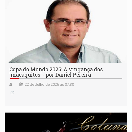
Copa do Mundo 2026: A vingança dos
'macaquitos' - por Daniel Pereira
22 de Julho de 2026 às 07:30