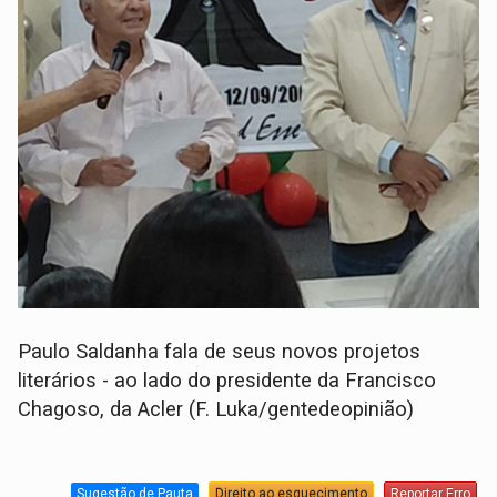
Paulo Saldanha fala de seus novos projetos
literários - ao lado do presidente da Francisco
Chagoso, da Acler (F. Luka/gentedeopinião)
Sugestão de Pauta
Direito ao esquecimento
Reportar Erro