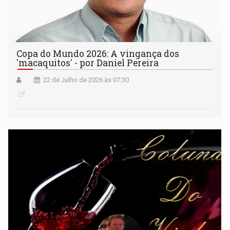
Copa do Mundo 2026: A vingança dos
'macaquitos' - por Daniel Pereira
22 de Julho de 2026 às 07:30