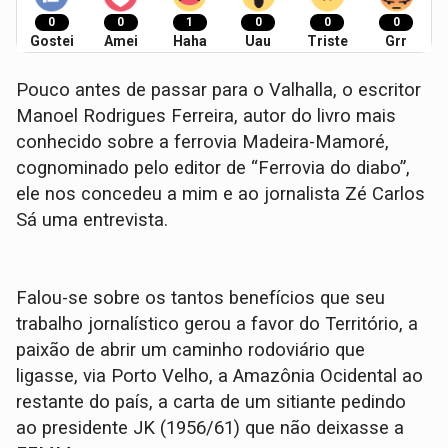
0
0
1
0
0
0
Gostei
Amei
Haha
Uau
Triste
Grr
Pouco antes de passar para o Valhalla, o escritor
Manoel Rodrigues Ferreira, autor do livro mais
conhecido sobre a ferrovia Madeira-Mamoré,
cognominado pelo editor de “Ferrovia do diabo”,
ele nos concedeu a mim e ao jornalista Zé Carlos
Sá uma entrevista.
Falou-se sobre os tantos benefícios que seu
trabalho jornalístico gerou a favor do Território, a
paixão de abrir um caminho rodoviário que
ligasse, via Porto Velho, a Amazônia Ocidental ao
restante do país, a carta de um sitiante pedindo
ao presidente JK (1956/61) que não deixasse a