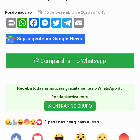
16 de Dezembro de 2025 às 16:13
Rondoniaovivo
Print
WhatsApp
Facebook
Messenger
Twitter
Telegram
Email
Siga a gente no Google News
Compartilhar no Whatsapp
Receba todas as notícias gratuitamente no WhatsApp do
Rondoniaovivo.com.​
ENTRAR NO GRUPO
1 pessoas reagiram a isso.