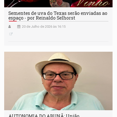
Sementes de uva do Texas serão enviadas ao
espaço - por Reinaldo Selhorst
20 de Julho de 2026 às 16:15
AUTONOMIA DO ABUNÃ: União