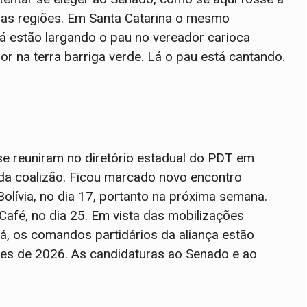
ras regiões. Em Santa Catarina o mesmo
lá estão largando o pau no vereador carioca
r na terra barriga verde. Lá o pau está cantando.
e reuniram no diretório estadual do PDT em
da coalizão. Ficou marcado novo encontro
Bolívia, no dia 17, portanto na próxima semana.
Café, no dia 25. Em vista das mobilizações
á, os comandos partidários da aliança estão
es de 2026. As candidaturas ao Senado e ao