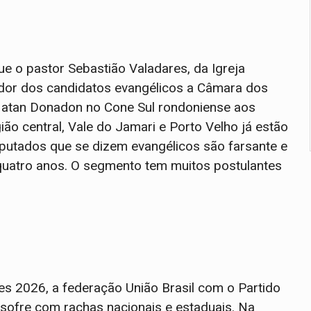
e o pastor Sebastião Valadares, da Igreja
dor dos candidatos evangélicos a Câmara dos
Natan Donadon no Cone Sul rondoniense aos
ão central, Vale do Jamari e Porto Velho já estão
utados que se dizem evangélicos são farsante e
quatro anos. O segmento tem muitos postulantes
es 2026, a federação União Brasil com o Partido
 sofre com rachas nacionais e estaduais. Na