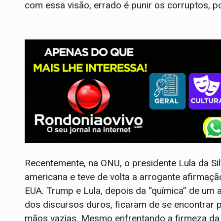
com essa visão, errado é punir os corruptos, po
Recentemente, na ONU, o presidente Lula da Sil
americana e teve de volta a arrogante afirmaçã
EUA. Trump e Lula, depois da “química” de u
dos discursos duros, ficaram de se encontrar 
mãos vazias. Mesmo enfrentando a firmeza d