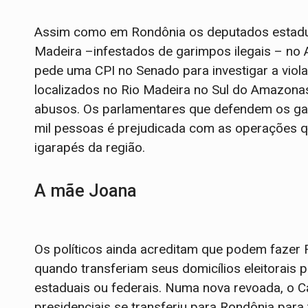
Assim como em Rondônia os deputados estadua
Madeira –infestados de garimpos ilegais – no
pede uma CPI no Senado para investigar a viol
localizados no Rio Madeira no Sul do Amazona
abusos. Os parlamentares que defendem os ga
mil pessoas é prejudicada com as operações qu
igarapés da região.
A mãe Joana
Os políticos ainda acreditam que podem fazer
quando transferiam seus domicílios eleitorais
estaduais ou federais. Numa nova revoada, o Ca
presidenciais se transferiu para Rondônia para