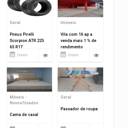
Geral
Imóveis
Pneus Pirelli
Vila com 16 ap a
Scorpion ATR 225
venda mais 1 % de
65 R17
rendimento
Ontem
Ontem
Móveis -
Geral
Novos/Usados
Passador de roupa
Cama de casal