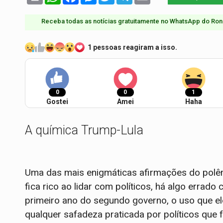
Receba todas as notícias gratuitamente no WhatsApp do Ron
1 pessoas reagiram a isso.
0
0
1
Gostei
Amei
Haha
A química Trump-Lula
Uma das mais enigmáticas afirmações do polê
fica rico ao lidar com políticos, há algo errad
primeiro ano do segundo governo, o uso que ele 
qualquer safadeza praticada por políticos que