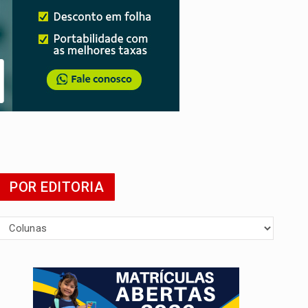
 escola
POR EDITORIA