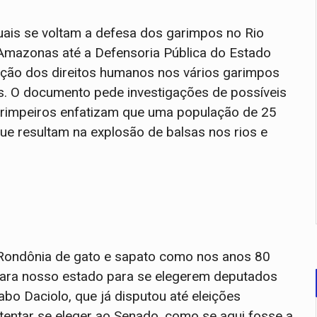
is se voltam a defesa dos garimpos no Rio
 Amazonas até a Defensoria Pública do Estado
ação dos direitos humanos nos vários garimpos
s. O documento pede investigações de possíveis
rimpeiros enfatizam que uma população de 25
e resultam na explosão de balsas nos rios e
 Rondônia de gato e sapato como nos anos 80
 para nosso estado para se elegerem deputados
bo Daciolo, que já disputou até eleições
 tentar se eleger ao Senado, como se aqui fosse a