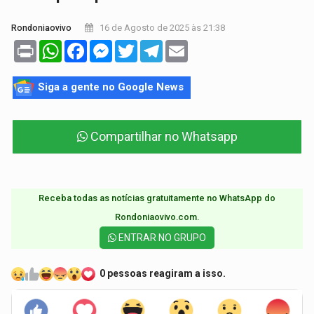
16 de Agosto de 2025 às 21:38
Rondoniaovivo
Print
WhatsApp
Facebook
Messenger
Twitter
Telegram
Email
Siga a gente no Google News
Compartilhar no Whatsapp
Receba todas as notícias gratuitamente no WhatsApp do
Rondoniaovivo.com.​
ENTRAR NO GRUPO
0 pessoas reagiram a isso.