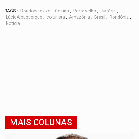
TAGS :
Rondoniaovivo
,
Coluna
,
PortoVelho
,
História
,
LúcioAlbuquerque
,
colunista
,
Amazônia
,
Brasil
,
Rondônia
,
Notícia
MAIS COLUNAS