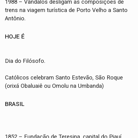
1988 – Vândalos desligam as composições de
trens na viagem turística de Porto Velho a Santo
Antônio.
HOJE É
Dia do Filósofo.
Católicos celebram Santo Estevão, São Roque
(orixá Obaluaiê ou Omolu na Umbanda)
BRASIL
1852 – Fundação de Teresina, capital do Piauí.