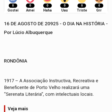
0
0
0
0
0
0
Gostei
Amei
Haha
Uau
Triste
Grr
16 DE AGOSTO DE 20925 - O DIA NA HISTÓRIA -
Por Lúcio Albuquerque
RONDÔNIA
1917 – A Associação Instructiva, Recreativa e
Beneficente de Porto Velho realizará uma
“Serenata Literária”, com intelectuais locais.
Veja mais