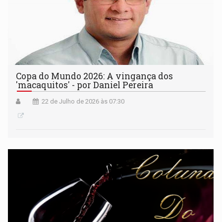
Copa do Mundo 2026: A vingança dos
'macaquitos' - por Daniel Pereira
22 de Julho de 2026 às 07:30