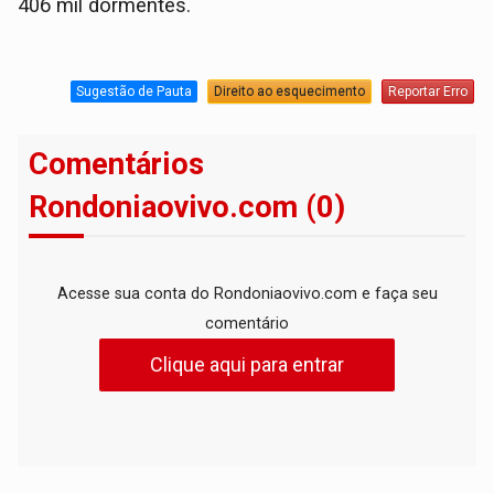
406 mil dormentes.
Sugestão de Pauta
Direito ao esquecimento
Reportar Erro
Comentários
Rondoniaovivo.com (0)
Acesse sua conta do Rondoniaovivo.com e faça seu
comentário
Clique aqui para entrar