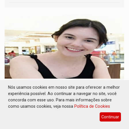
Nossa paixão nacional não pode ser
Nós usamos cookies em nosso site para oferecer a melhor
violência - por Larina Rosa
experiência possível. Ao continuar a navegar no site, você
concorda com esse uso. Para mais informações sobre
16 de Julho de 2026 às 09:31
como usamos cookies, veja nossa
Política de Cookies
Continuar