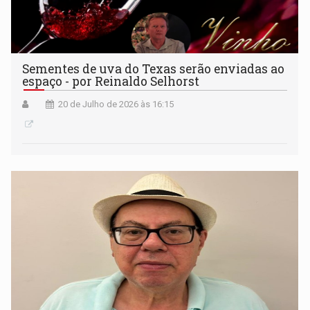
Sementes de uva do Texas serão enviadas ao
espaço - por Reinaldo Selhorst
20 de Julho de 2026 às 16:15