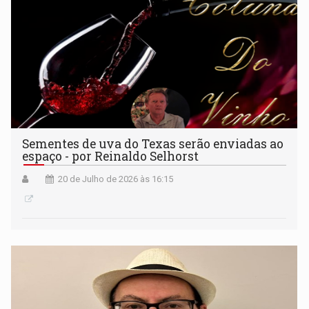
Sementes de uva do Texas serão enviadas ao
espaço - por Reinaldo Selhorst
20 de Julho de 2026 às 16:15