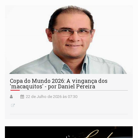
Copa do Mundo 2026: A vingança dos
'macaquitos' - por Daniel Pereira
22 de Julho de 2026 às 07:30