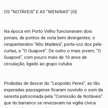
OS “NOTÁVEIS” E AS “MENINAS” (III)
Na época em Porto Velho funcionavam dois
jornais, de pontos de vista bem divergentes: o
cinquentenário “Alto Madeira”, porta-voz dos pele-
curtas, e “O Guaporé”. De outro o mais jovem, “O
Guaporé”, com pouco mais de 10 anos de
circulação, ligado ao grupo cutuba.
Proibidas de descer do “Leopoldo Peres”, as tão
esperadas passageiras ficaram ouvindo o som da
seresta patrocinada pela “Comissão de Notáveis”
que do barranco se revezavam na vigília cívica