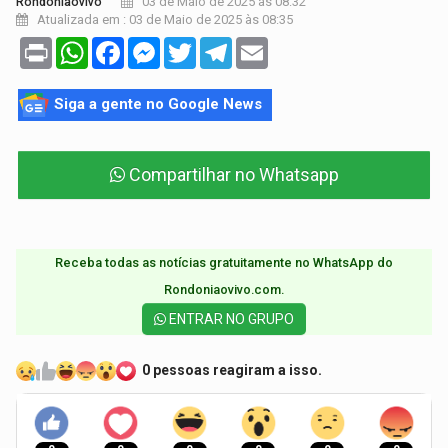
03 de Maio de 2025 às 08:32
Rondoniaovivo
Atualizada em : 03 de Maio de 2025 às 08:35
Print
WhatsApp
Facebook
Messenger
Twitter
Telegram
Email
Siga a gente no Google News
Compartilhar no Whatsapp
Receba todas as notícias gratuitamente no WhatsApp do
Rondoniaovivo.com.​
ENTRAR NO GRUPO
0 pessoas reagiram a isso.