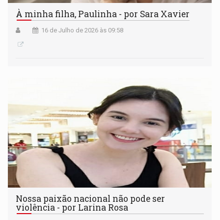
À minha filha, Paulinha - por Sara Xavier
16 de Julho de 2026 às 09:58
Nossa paixão nacional não pode ser
violência - por Larina Rosa