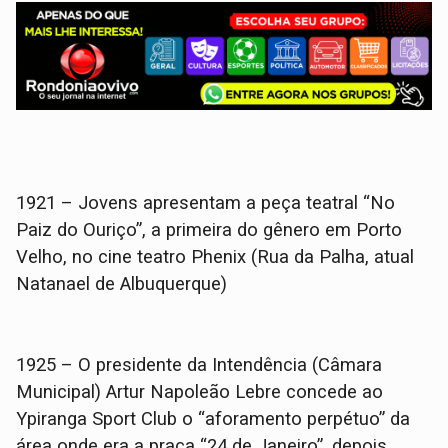
1921 – Jovens apresentam a peça teatral “No
Paiz do Ouriço”, a primeira do gênero em Porto
Velho, no cine teatro Phenix (Rua da Palha, atual
Natanael de Albuquerque)
1925 – O presidente da Intendência (Câmara
Municipal) Artur Napoleão Lebre concede ao
Ypiranga Sport Club o “aforamento perpétuo” da
área onde era a praça “24 de Janeiro”, depois