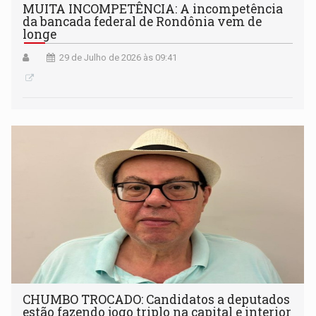
MUITA INCOMPETÊNCIA: A incompetência
da bancada federal de Rondônia vem de
longe
29 de Julho de 2026 às 09:41
CHUMBO TROCADO: Candidatos a deputados
estão fazendo jogo triplo na capital e interior