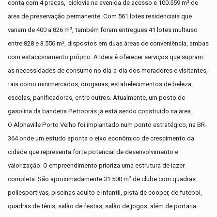
conta com 4 praças,
ciclovia na avenida de acesso e 100.559 m² de
área de preservação permanente. Com 561 lotes residenciais que
variam de 400 a 826 m², também foram entregues 41 lotes multiuso
entre 828 e 3.556 m², dispostos em duas áreas de conveniência, ambas
com estacionamento próprio. A ideia é oferecer serviços que supram
as necessidades de consumo no dia-a-dia dos moradores e visitantes,
tais como minimercados, drogarias, estabelecimentos de beleza,
escolas, panificadoras, entre outros. Atualmente, um posto de
gasolina da bandeira Petrobrás já está sendo construído na área.
O Alphaville Porto Velho foi implantado num ponto estratégico, na BR-
364 onde um estudo aponta o eixo econômico de crescimento da
cidade que representa forte potencial de desenvolvimento e
valorização. O empreendimento prioriza uma estrutura de lazer
completa. São aproximadamente 31.500 m² de clube com quadras
poliesportivas, piscinas adulto e infantil, pista de cooper, de futebol,
quadras de tênis, salão de festas, salão de jogos, além de portaria