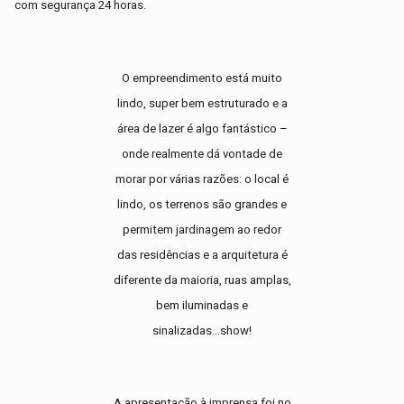
com segurança 24 horas.
O empreendimento está muito
lindo, super bem estruturado e a
área de lazer é algo fantástico –
onde realmente dá vontade de
morar por várias razões: o local é
lindo, os terrenos são grandes e
permitem jardinagem ao redor
das residências e a arquitetura é
diferente da maioria, ruas amplas,
bem iluminadas e
sinalizadas...show!
A apresentação à imprensa foi no