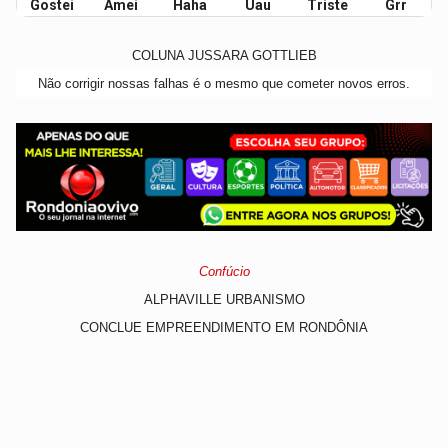
Gostei
Amei
Haha
Uau
Triste
Grr
COLUNA JUSSARA GOTTLIEB
Não corrigir nossas falhas é o mesmo que cometer novos erros.
Confúcio
ALPHAVILLE URBANISMO
CONCLUE EMPREENDIMENTO EM RONDÔNIA