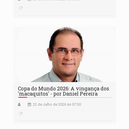
Copa do Mundo 2026: A vingança dos
'macaquitos' - por Daniel Pereira
22 de Julho de 2026 às 07:30