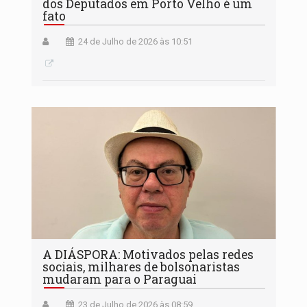
dos Deputados em Porto Velho é um
fato
24 de Julho de 2026 às 10:51
A DIÁSPORA: Motivados pelas redes
sociais, milhares de bolsonaristas
mudaram para o Paraguai
23 de Julho de 2026 às 08:59