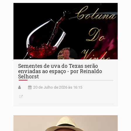
Sementes de uva do Texas serão
enviadas ao espaço - por Reinaldo
Selhorst
20 de Julho de 2026 às 16:15