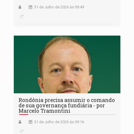
31 de Julho de 2026 às 09:49
Rondônia precisa assumir o comando
de sua governança fundiária - por
Marcelo Tramontini
31 de Julho de 2026 às 09:16