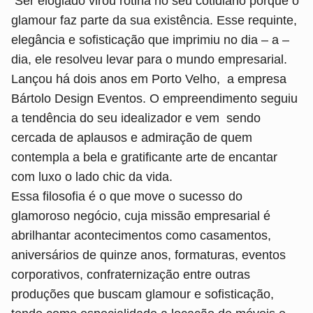
Ser elogiado virou rotina no seu cotidiano porque o
glamour faz parte da sua existência. Esse requinte,
elegância e sofisticação que imprimiu no dia – a –
dia, ele resolveu levar para o mundo empresarial.
Lançou há dois anos em Porto Velho, a empresa
Bártolo Design Eventos. O empreendimento seguiu
a tendência do seu idealizador e vem sendo
cercada de aplausos e admiração de quem
contempla a bela e gratificante arte de encantar
com luxo o lado chic da vida.
Essa filosofia é o que move o sucesso do
glamoroso negócio, cuja missão empresarial é
abrilhantar acontecimentos como casamentos,
aniversários de quinze anos, formaturas, eventos
corporativos, confraternização entre outras
produções que buscam glamour e sofisticação,