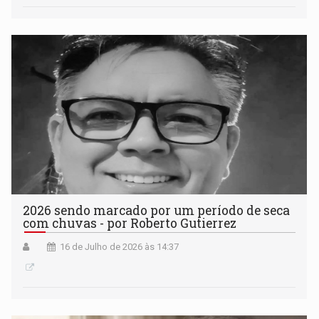
2026 sendo marcado por um período de seca
com chuvas - por Roberto Gutierrez
16 de Julho de 2026 às 14:37