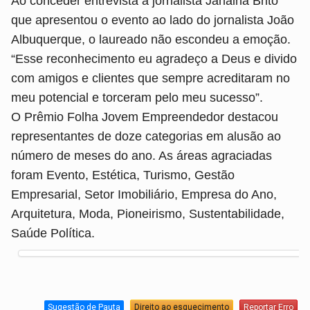
Ao conceder entrevista a jornalista Janaina Brito
que apresentou o evento ao lado do jornalista João
Albuquerque, o laureado não escondeu a emoção.
“Esse reconhecimento eu agradeço a Deus e divido
com amigos e clientes que sempre acreditaram no
meu potencial e torceram pelo meu sucesso”.
O Prêmio Folha Jovem Empreendedor destacou
representantes de doze categorias em alusão ao
número de meses do ano. As áreas agraciadas
foram Evento, Estética, Turismo, Gestão
Empresarial, Setor Imobiliário, Empresa do Ano,
Arquitetura, Moda, Pioneirismo, Sustentabilidade,
Saúde Política.
Sugestão de Pauta
Direito ao esquecimento
Reportar Erro