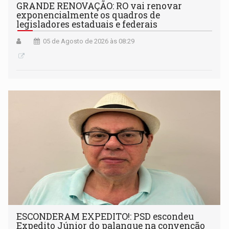
GRANDE RENOVAÇÃO: RO vai renovar
exponencialmente os quadros de
legisladores estaduais e federais
05 de Agosto de 2026 às 08:29
ESCONDERAM EXPEDITO!: PSD escondeu
Expedito Júnior do palanque na convenção