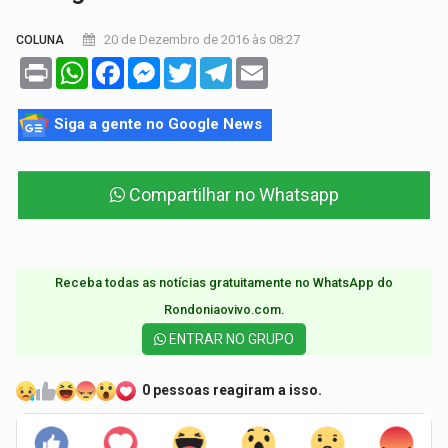
20 de Dezembro de 2016 às 08:27
COLUNA
Print
WhatsApp
Facebook
Messenger
Twitter
Telegram
Email
Siga a gente no Google News
Compartilhar no Whatsapp
Receba todas as notícias gratuitamente no WhatsApp do
Rondoniaovivo.com.​
ENTRAR NO GRUPO
0 pessoas reagiram a isso.