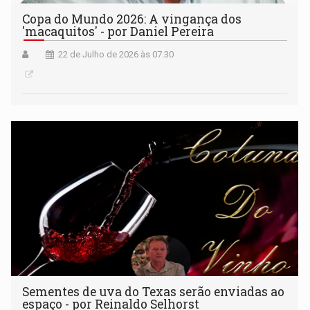
Copa do Mundo 2026: A vingança dos
'macaquitos' - por Daniel Pereira
22 de Julho de 2026 às 07:30
Sementes de uva do Texas serão enviadas ao
espaço - por Reinaldo Selhorst