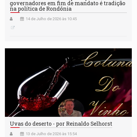
governadores em fim de mandato é tradição
na política de Rondônia
14 de Julho de 2026 às 10:45
Uvas do deserto - por Reinaldo Selhorst
13 de Julho de 2026 às 15:54