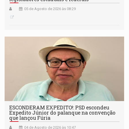
05 de Agosto de 2026 às 08:29
ESCONDERAM EXPEDITO!: PSD escondeu
Expedito Júnior do palanque na convenção
que lançou Fúria
04 de Agosto de 2026 às 10:47