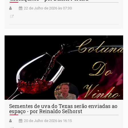
22 de Julho de 2026 às 07:30
Sementes de uva do Texas serão enviadas ao
espaço - por Reinaldo Selhorst
20 de Julho de 2026 às 16:15