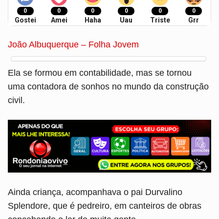
0
0
0
0
0
0
Gostei
Amei
Haha
Uau
Triste
Grr
João Albuquerque – Folha Jovem
Ela se formou em contabilidade, mas se tornou
uma contadora de sonhos no mundo da construção
civil.
Ainda criança, acompanhava o pai Durvalino
Splendore, que é pedreiro, em canteiros de obras