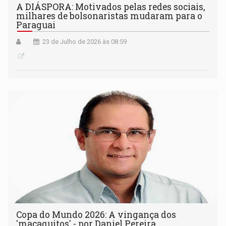
A DIÁSPORA: Motivados pelas redes sociais,
milhares de bolsonaristas mudaram para o
Paraguai
23 de Julho de 2026 às 08:59
Copa do Mundo 2026: A vingança dos
'macaquitos' - por Daniel Pereira