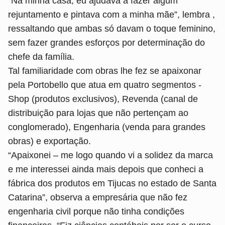
“Na minha casa, eu ajudava a fazer algum
rejuntamento e pintava com a minha mãe”, lembra ,
ressaltando que ambas só davam o toque feminino,
sem fazer grandes esforços por determinação do
chefe da família.
Tal familiaridade com obras lhe fez se apaixonar
pela Portobello que atua em quatro segmentos -
Shop (produtos exclusivos), Revenda (canal de
distribuição para lojas que não pertençam ao
conglomerado), Engenharia (venda para grandes
obras) e exportação.
“Apaixonei – me logo quando vi a solidez da marca
e me interessei ainda mais depois que conheci a
fábrica dos produtos em Tijucas no estado de Santa
Catarina”, observa a empresária que não fez
engenharia civil porque não tinha condições