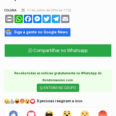
17 de Junho de 2016 às 17:52
COLUNA
Print
WhatsApp
Facebook
Messenger
Twitter
Telegram
Email
Siga a gente no Google News
Compartilhar no Whatsapp
Receba todas as notícias gratuitamente no WhatsApp do
Rondoniaovivo.com.​
ENTRAR NO GRUPO
0 pessoas reagiram a isso.