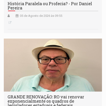
História Paralela ou Profecia? - Por Daniel
Pereira
05 de Agosto de 2026 às 09:55
GRANDE RENOVAÇÃO: RO vai renovar
exponencialmente os quadros de
legisladores estaduais e federais