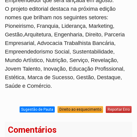
Empreendedor que será lançada em agosto.
O projeto editorial destaca na próxima edição
nomes que brilham nos seguintes setores:
Pioneirismo, Franquia, Liderança, Marketing,
Gestão,Arquitetura, Engenharia, Direito, Parceria
Empresarial, Advocacia Trabalhista Bancária,
Empreendedorismo Social, Sustentabilidade,
Mundo Artístico, Nutrição, Serviço, Revelação,
Jovem Talento, Inovação, Educação Profissional,
Estética, Marca de Sucesso, Gestão, Destaque,
Saúde e Comércio.
Sugestão de Pauta
Direito ao esquecimento
Reportar Erro
Comentários