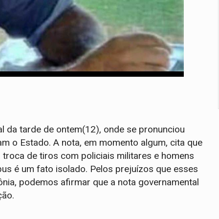
al da tarde de ontem(12), onde se pronunciou
am o Estado. A nota, em momento algum, cita que
troca de tiros com policiais militares e homens
s é um fato isolado. Pelos prejuízos que esses
nia, podemos afirmar que a nota governamental
ção.