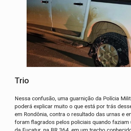
Trio
Nessa confusão, uma guarnição da Polícia Milita
poderá explicar muito o que está por trás dess
em Rondônia, contra o resultado das urnas e e
foram flagrados pelos policiais quando fazi
da Eucatur, na BR 364, em um trecho conhecido