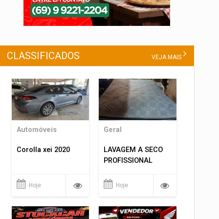
CLASSIFICADOS
VEJA MAIS
Automóveis
Geral
Corolla xei 2020
LAVAGEM A SECO
PROFISSIONAL
Hoje
Hoje