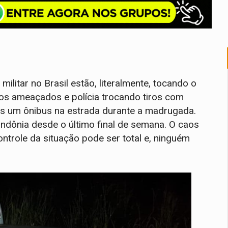
litar no Brasil estão, literalmente, tocando o
ros ameaçados e polícia trocando tiros com
s um ônibus na estrada durante a madrugada.
dônia desde o último final de semana. O caos
controle da situação pode ser total e, ninguém