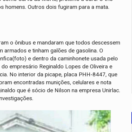
dos homens. Outros dois fugiram para a mata.
aram o ônibus e mandaram que todos descessem
vam armados e tinham galões de gasolina. O
nfica(foto) e dentro da caminhonete usada pelo
do empresário Reginaldo Lopes de Oliveira e
ia. No interior da picape, placa PHH-8447, que
foram encontradas munições, celulares e nota
naldo que é sócio de Nilson na empresa Unirlac.
nvestigações.