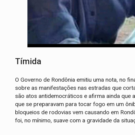
Tímida
O Governo de Rondônia emitiu uma nota, no fin
sobre as manifestações nas estradas que cort
são atos antidemocráticos e afirma ainda que a 
que se preparavam para tocar fogo em um ônibu
bloqueios de rodovias vem causando em Rondô
foi, no mínimo, suave com a gravidade da situa