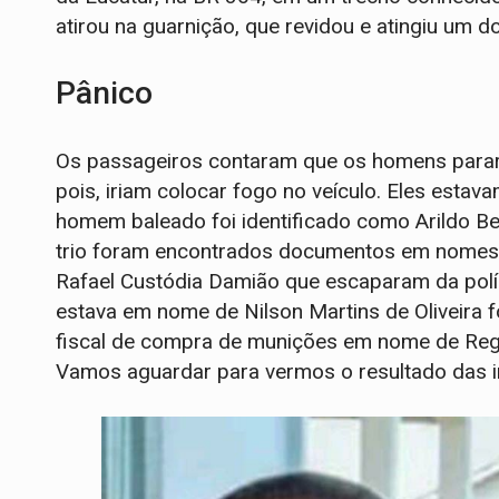
atirou na guarnição, que revidou e atingiu um 
Pânico
Os passageiros contaram que os homens par
pois, iriam colocar fogo no veículo. Eles esta
homem baleado foi identificado como Arildo Be
trio foram encontrados documentos em nomes 
Rafael Custódia Damião que escaparam da políc
estava em nome de Nilson Martins de Oliveira 
fiscal de compra de munições em nome de Regi
Vamos aguardar para vermos o resultado das i