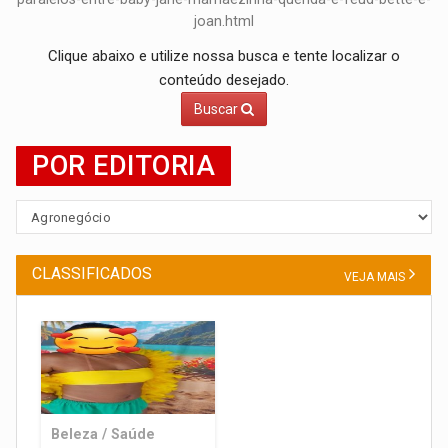
joan.html
Clique abaixo e utilize nossa busca e tente localizar o
conteúdo desejado.
Buscar
POR EDITORIA
CLASSIFICADOS
VEJA MAIS
Beleza / Saúde