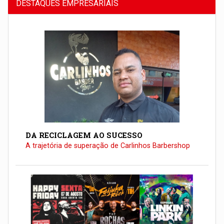
DESTAQUES EMPRESARIAIS
DA RECICLAGEM AO SUCESSO
A trajetória de superação de Carlinhos Barbershop