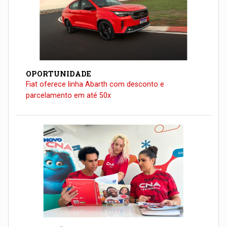
OPORTUNIDADE
Fiat oferece linha Abarth com desconto e
parcelamento em até 50x