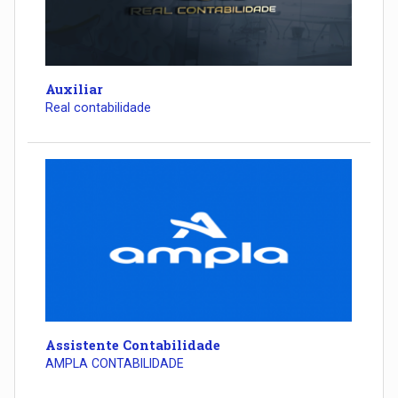
Auxiliar
Real contabilidade
Assistente Contabilidade
AMPLA CONTABILIDADE