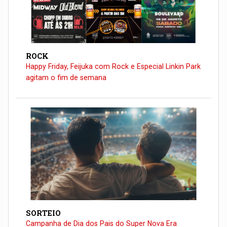
ROCK
Happy Friday, Feijuka com Rock e Especial Linkin Park
agitam o fim de semana
SORTEIO
Campanha de Dia dos Pais do Super Nova Era