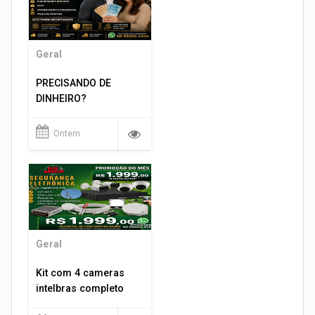
Geral
PRECISANDO DE
DINHEIRO?
Ontem
Geral
Kit com 4 cameras
intelbras completo