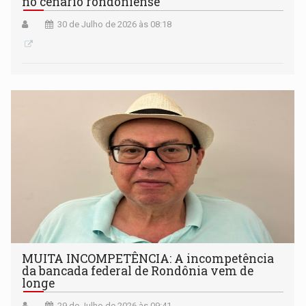
no cenário rondoniense
30 de Julho de 2026 às 08:18
MUITA INCOMPETÊNCIA: A incompetência
da bancada federal de Rondônia vem de
longe
29 de Julho de 2026 às 09:41