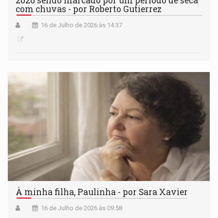
2026 sendo marcado por um período de seca
com chuvas - por Roberto Gutierrez
16 de Julho de 2026 às 14:37
À minha filha, Paulinha - por Sara Xavier
16 de Julho de 2026 às 09:58