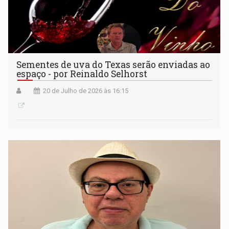
Sementes de uva do Texas serão enviadas ao
espaço - por Reinaldo Selhorst
20 de Julho de 2026 às 16:15