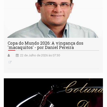
Copa do Mundo 2026: A vingança dos
'macaquitos' - por Daniel Pereira
22 de Julho de 2026 às 07:30