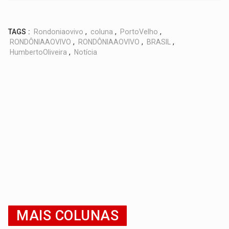
TAGS :
Rondoniaovivo
,
coluna
,
PortoVelho
,
RONDÔNIAAOVIVO
,
RONDÔNIAAOVIVO
,
BRASIL
,
HumbertoOliveira
,
Notícia
MAIS COLUNAS