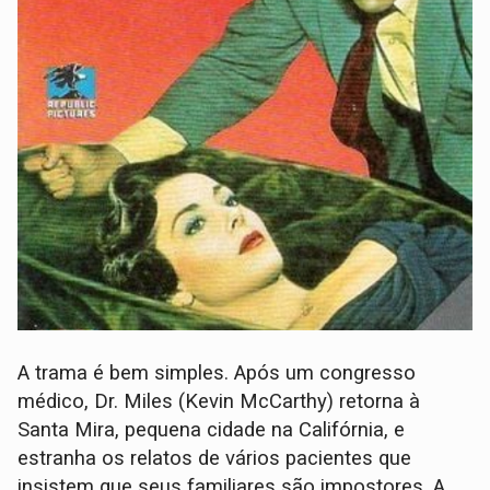
A trama é bem simples. Após um congresso
médico, Dr. Miles (Kevin McCarthy) retorna à
Santa Mira, pequena cidade na Califórnia, e
estranha os relatos de vários pacientes que
insistem que seus familiares são impostores. A