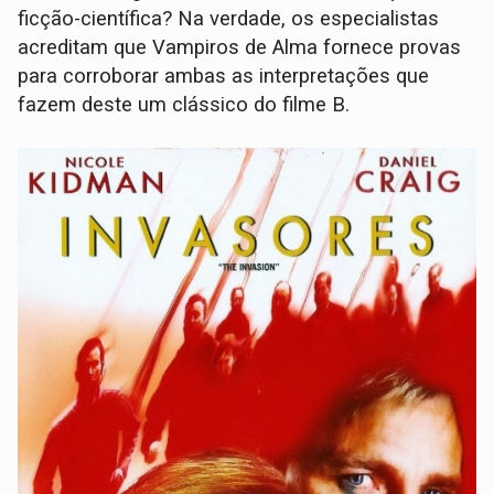
ficção-científica? Na verdade, os especialistas
acreditam que Vampiros de Alma fornece provas
para corroborar ambas as interpretações que
fazem deste um clássico do filme B.