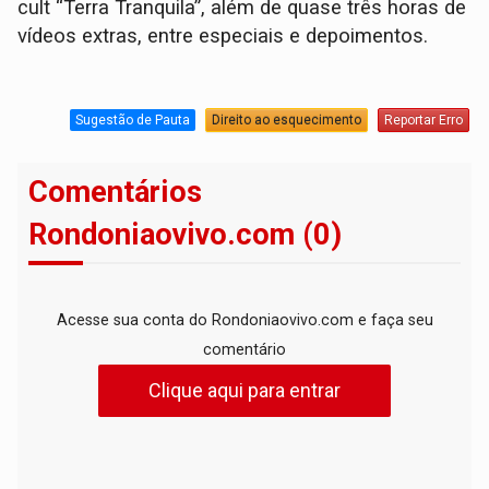
cult “Terra Tranquila”, além de quase três horas de
vídeos extras, entre especiais e depoimentos.
Sugestão de Pauta
Direito ao esquecimento
Reportar Erro
Comentários
Rondoniaovivo.com (0)
Acesse sua conta do Rondoniaovivo.com e faça seu
comentário
Clique aqui para entrar