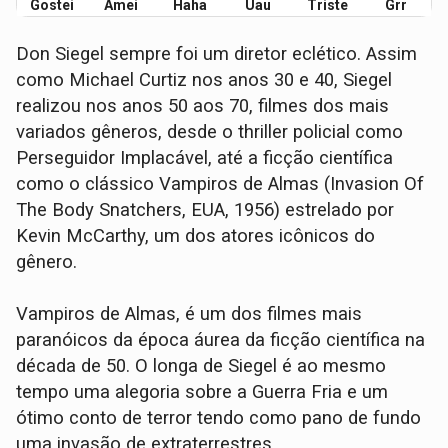
Gostei
Amei
Haha
Uau
Triste
Grr
Don Siegel sempre foi um diretor eclético. Assim
como Michael Curtiz nos anos 30 e 40, Siegel
realizou nos anos 50 aos 70, filmes dos mais
variados gêneros, desde o thriller policial como
Perseguidor Implacável, até a ficção científica
como o clássico Vampiros de Almas (Invasion Of
The Body Snatchers, EUA, 1956) estrelado por
Kevin McCarthy, um dos atores icônicos do
gênero.
Vampiros de Almas, é um dos filmes mais
paranóicos da época áurea da ficção científica na
década de 50. O longa de Siegel é ao mesmo
tempo uma alegoria sobre a Guerra Fria e um
ótimo conto de terror tendo como pano de fundo
uma invasão de extraterrestres.