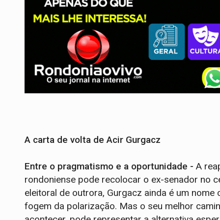
A carta de volta de Acir Gurgacz
Entre o pragmatismo e a oportunidade -
A rea
rondoniense pode recolocar o ex-senador no c
eleitoral de outrora, Gurgacz ainda é um nome
fogem da polarização. Mas o seu melhor camin
acontecer, pode representar a alternativa espe