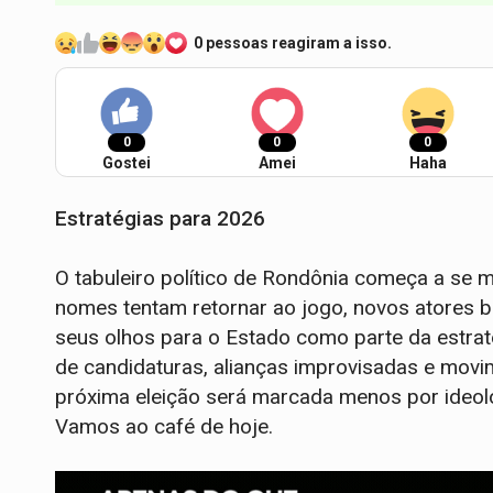
0 pessoas reagiram a isso.
0
0
0
Gostei
Amei
Haha
Estratégias para 2026
O tabuleiro político de Rondônia começa a se
nomes tentam retornar ao jogo, novos atores b
seus olhos para o Estado como parte da estraté
de candidaturas, alianças improvisadas e movi
próxima eleição será marcada menos por ideolo
Vamos ao café de hoje.