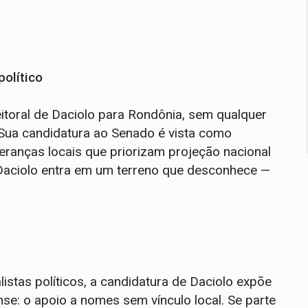
político
itoral de Daciolo para Rondônia, sem qualquer
. Sua candidatura ao Senado é vista como
ranças locais que priorizam projeção nacional
 Daciolo entra em um terreno que desconhece —
listas políticos, a candidatura de Daciolo expõe
nse: o apoio a nomes sem vínculo local. Se parte