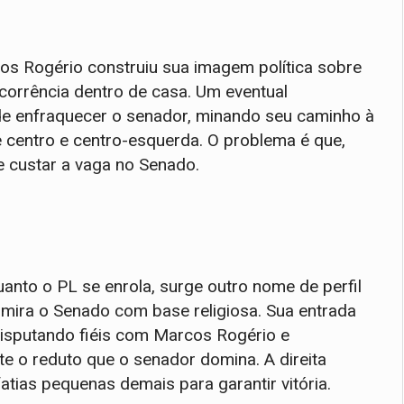
os Rogério construiu sua imagem política sobre
corrência dentro de casa. Um eventual
e enfraquecer o senador, minando seu caminho à
e centro e centro-esquerda. O problema é que,
 custar a vaga no Senado.
anto o PL se enrola, surge outro nome de perfil
mira o Senado com base religiosa. Sua entrada
 disputando fiéis com Marcos Rogério e
e o reduto que o senador domina. A direita
fatias pequenas demais para garantir vitória.