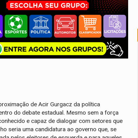
proximação de Acir Gurgacz da política
entro do debate estadual. Mesmo sem a força
 conhecido e capaz de dialogar com setores que
ho seria uma candidatura ao governo que, se
rada pelos eleitores de esquerda e para aqueles