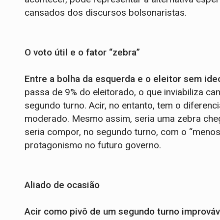
cansados dos discursos bolsonaristas.
O voto útil e o fator “zebra”
Entre a bolha da esquerda e o eleitor sem ide
passa de 9% do eleitorado, o que inviabiliza c
segundo turno. Acir, no entanto, tem o diferen
moderado. Mesmo assim, seria uma zebra chega
seria compor, no segundo turno, com o “menos b
protagonismo no futuro governo.
Aliado de ocasião
Acir como pivô de um segundo turno improváv