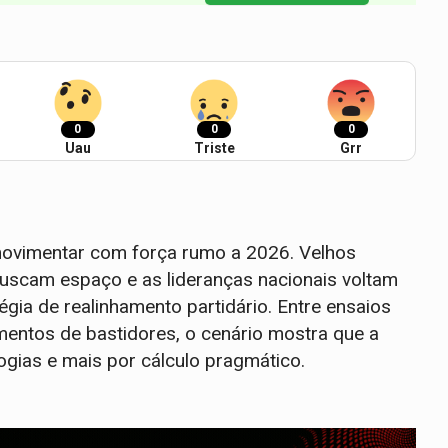
0
0
0
Uau
Triste
Grr
 movimentar com força rumo a 2026. Velhos
uscam espaço e as lideranças nacionais voltam
gia de realinhamento partidário. Entre ensaios
mentos de bastidores, o cenário mostra que a
gias e mais por cálculo pragmático.