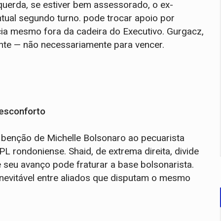
squerda, se estiver bem assessorado, o ex-
tual segundo turno. pode trocar apoio por
ncia mesmo fora da cadeira do Executivo. Gurgacz,
ante — não necessariamente para vencer.
desconforto
 benção de Michelle Bolsonaro ao pecuarista
PL rondoniense. Shaid, de extrema direita, divide
seu avanço pode fraturar a base bolsonarista.
inevitável entre aliados que disputam o mesmo