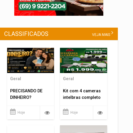
CLASSIFICADOS
VEJA MAIS
Geral
Geral
PRECISANDO DE
Kit com 4 cameras
DINHEIRO?
intelbras completo
Hoje
Hoje