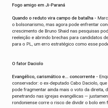
Fogo amigo em Ji-Paraná
Quando o reduto vira campo de batalha -
Marc
o bolsonarismo, mas agora pode enfrentar con
crescimento de Bruno Shaid nas pesquisas pod
reeleição e abrindo brechas para candidatos d
para o PL, um erro estratégico como esse pode
O fator Daciolo
Evangélico, carismático e... concorrente -
Enqu
conservador: o ex-deputado Cabo Daciolo, que 
pode fragmentar ainda mais o voto da direita,
penetrando nas igrejas evangélicas — justament
rondoniense corre o risco de dividir o bolo em 