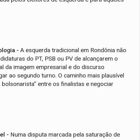
ologia -
A esquerda tradicional em Rondônia não
andidaturas do PT, PSB ou PV de alcançarem o
cial da imagem empresarial e do discurso
r ao segundo turno. O caminho mais plausível
olsonarista” entre os finalistas e negociar
el -
Numa disputa marcada pela saturação de