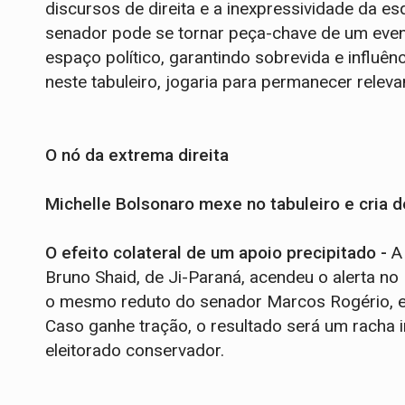
discursos de direita e a inexpressividade da e
senador pode se tornar peça-chave de um even
espaço político, garantindo sobrevida e influê
neste tabuleiro, jogaria para permanecer relev
O nó da extrema direita
Michelle Bolsonaro mexe no tabuleiro e cria 
O efeito colateral de um apoio precipitado -
A
Bruno Shaid, de Ji-Paraná, acendeu o alerta no 
o mesmo reduto do senador Marcos Rogério, e 
Caso ganhe tração, o resultado será um racha 
eleitorado conservador.