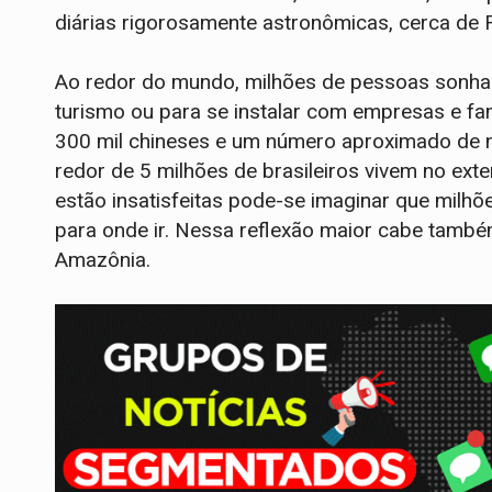
diárias rigorosamente astronômicas, cerca de 
Ao redor do mundo, milhões de pessoas sonham 
turismo ou para se instalar com empresas e famí
300 mil chineses e um número aproximado de n
redor de 5 milhões de brasileiros vivem no ex
estão insatisfeitas pode-se imaginar que milhõ
para onde ir. Nessa reflexão maior cabe tamb
Amazônia.