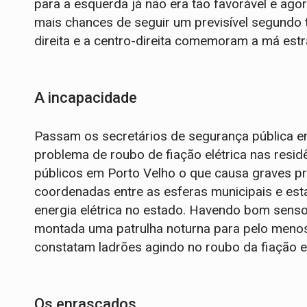
para a esquerda já não era tão favorável e ag
mais chances de seguir um previsível segundo 
direita e a centro-direita comemoram a má estr
A incapacidade
Passam os secretários de segurança pública e
problema de roubo de fiação elétrica nas resid
públicos em Porto Velho o que causa graves pr
coordenadas entre as esferas municipais e es
energia elétrica no estado. Havendo bom senso
montada uma patrulha noturna para pelo menos
constatam ladrões agindo no roubo da fiação e
Os enrascados