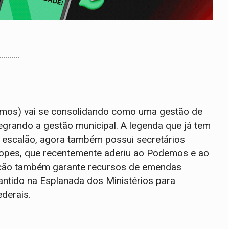
..........
emos) vai se consolidando como uma gestão de
tegrando a gestão municipal. A legenda que já tem
 escalão, agora também possui secretários
 Lopes, que recentemente aderiu ao Podemos e ao
ulação também garante recursos de emendas
antido na Esplanada dos Ministérios para
derais.