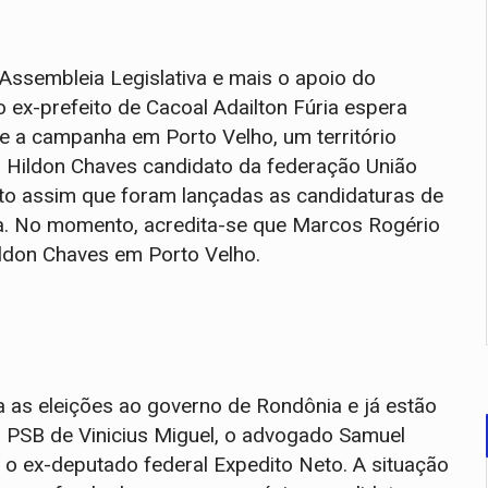
ssembleia Legislativa e mais o apoio do
ex-prefeito de Cacoal Adailton Fúria espera
te a campanha em Porto Velho, um território
l Hildon Chaves candidato da federação União
anto assim que foram lançadas as candidaturas de
ça. No momento, acredita-se que Marcos Rogério
ildon Chaves em Porto Velho.
as eleições ao governo de Rondônia e já estão
 PSB de Vinicius Miguel, o advogado Samuel
 o ex-deputado federal Expedito Neto. A situação