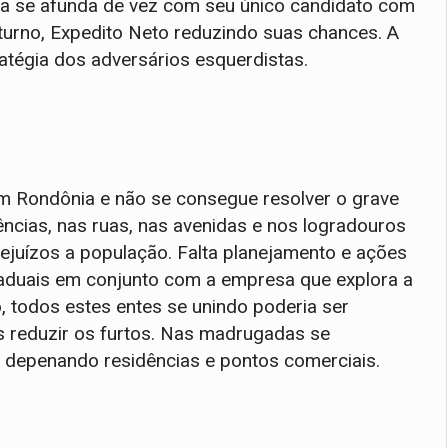
ora se afunda de vez com seu único candidato com
turno, Expedito Neto reduzindo suas chances. A
atégia dos adversários esquerdistas.
m Rondônia e não se consegue resolver o grave
ências, nas ruas, nas avenidas e nos logradouros
ejuízos a população. Falta planejamento e ações
taduais em conjunto com a empresa que explora a
, todos estes entes se unindo poderia ser
 reduzir os furtos. Nas madrugadas se
 depenando residências e pontos comerciais.