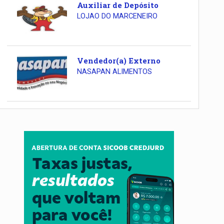
Auxiliar de Depósito
LOJAO DO MARCENEIRO
Vendedor(a) Externo
NASAPAN ALIMENTOS