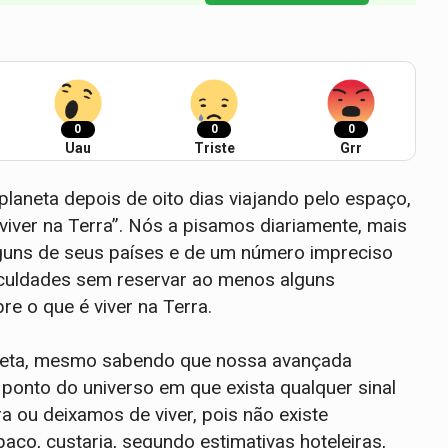
0
0
0
Uau
Triste
Grr
laneta depois de oito dias viajando pelo espaço,
iver na Terra”. Nós a pisamos diariamente, mais
lguns de seus países e de um número impreciso
culdades sem reservar ao menos alguns
re o que é viver na Terra.
aneta, mesmo sabendo que nossa avançada
onto do universo em que exista qualquer sinal
a ou deixamos de viver, pois não existe
spaço, custaria, segundo estimativas hoteleiras,