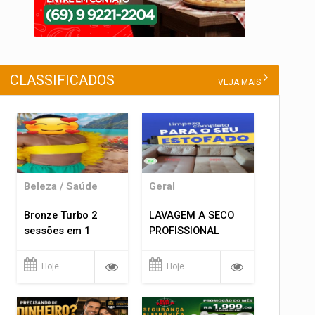
CLASSIFICADOS
VEJA MAIS
Beleza / Saúde
Geral
Bronze Turbo 2
LAVAGEM A SECO
sessões em 1
PROFISSIONAL
Hoje
Hoje