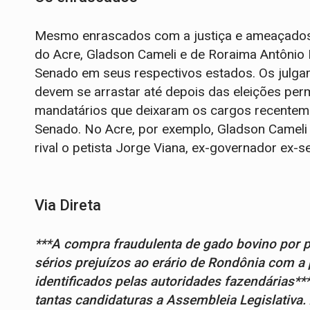
Mesmo enrascados com a justiça e ameaçados d
do Acre, Gladson Cameli e de Roraima Antônio
Senado em seus respectivos estados. Os julg
devem se arrastar até depois das eleições per
mandatários que deixaram os cargos recentem
Senado. No Acre, por exemplo, Gladson Cameli 
rival o petista Jorge Viana, ex-governador ex-s
Via Direta
***A compra fraudulenta de gado bovino por 
sérios prejuízos ao erário de Rondônia com 
identificados pelas autoridades fazendárias
tantas candidaturas a Assembleia Legislativ