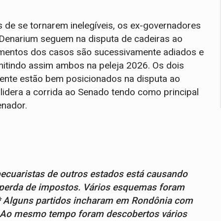
e se tornarem inelegíveis, os ex-governadores
 Denarium seguem na disputa de cadeiras ao
amentos dos casos são sucessivamente adiados e
mitindo assim ambos na peleja 2026. Os dois
ente estão bem posicionados na disputa ao
lidera a corrida ao Senado tendo como principal
enador.
pecuaristas de outros estados está causando
a perda de impostos. Vários esquemas foram
*** Alguns partidos incharam em Rondônia com
a. Ao mesmo tempo foram descobertos vários