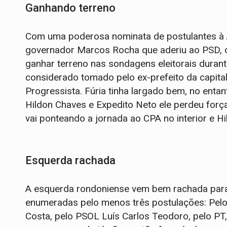
Ganhando terreno
Com uma poderosa nominata de postulantes à A
governador Marcos Rocha que aderiu ao PSD, o 
ganhar terreno nas sondagens eleitorais duran
considerado tomado pelo ex-prefeito da capita
Progressista. Fúria tinha largado bem, no ent
Hildon Chaves e Expedito Neto ele perdeu for
vai ponteando a jornada ao CPA no interior e H
Esquerda rachada
A esquerda rondoniense vem bem rachada para 
enumeradas pelo menos três postulações: Pelo
Costa, pelo PSOL Luís Carlos Teodoro, pelo PT,