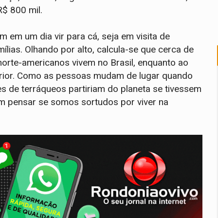
R$ 800 mil.
em um dia vir para cá, seja em visita de
lias. Olhando por alto, calcula-se que cerca de
orte-americanos vivem no Brasil, enquanto ao
terior. Como as pessoas mudam de lugar quando
es de terráqueos partiriam do planeta se tivessem
ém pensar se somos sortudos por viver na