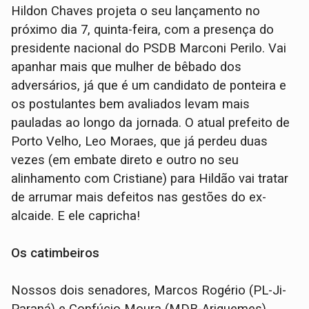
Hildon Chaves projeta o seu lançamento no
próximo dia 7, quinta-feira, com a presença do
presidente nacional do PSDB Marconi Perilo. Vai
apanhar mais que mulher de bêbado dos
adversários, já que é um candidato de ponteira e
os postulantes bem avaliados levam mais
pauladas ao longo da jornada. O atual prefeito de
Porto Velho, Leo Moraes, que já perdeu duas
vezes (em embate direto e outro no seu
alinhamento com Cristiane) para Hildão vai tratar
de arrumar mais defeitos nas gestões do ex-
alcaide. E ele capricha!
Os catimbeiros
Nossos dois senadores, Marcos Rogério (PL-Ji-
Paraná) e Confúcio Moura (MDB-Ariquemes),