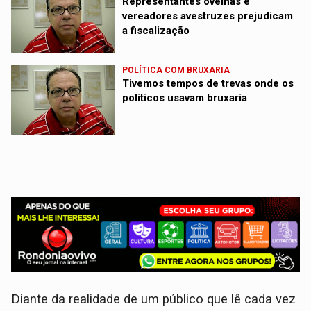
Representantes ovelhas e
vereadores avestruzes prejudicam
a fiscalização
POLÍTICA COM BRUXARIA
Tivemos tempos de trevas onde os
políticos usavam bruxaria
Diante da realidade de um público que lê cada vez