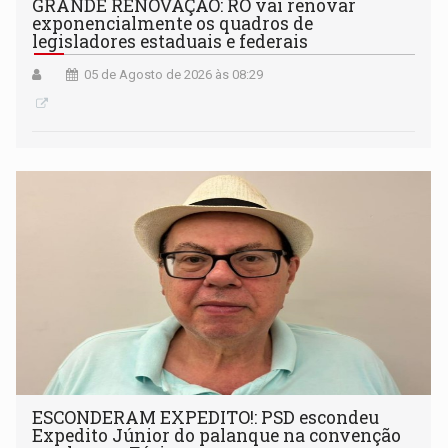
GRANDE RENOVAÇÃO: RO vai renovar
exponencialmente os quadros de
legisladores estaduais e federais
05 de Agosto de 2026 às 08:29
ESCONDERAM EXPEDITO!: PSD escondeu
Expedito Júnior do palanque na convenção