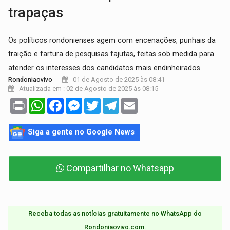
trapaças
Os políticos rondonienses agem com encenações, punhais da
traição e fartura de pesquisas fajutas, feitas sob medida para
atender os interesses dos candidatos mais endinheirados
01 de Agosto de 2025 às 08:41
Rondoniaovivo
Atualizada em : 02 de Agosto de 2025 às 08:15
Print
WhatsApp
Facebook
Messenger
Twitter
Telegram
Email
Siga a gente no Google News
Compartilhar no Whatsapp
Receba todas as notícias gratuitamente no WhatsApp do
Rondoniaovivo.com.​