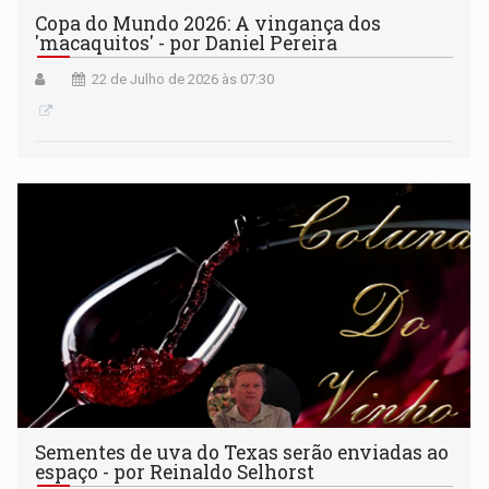
Copa do Mundo 2026: A vingança dos
'macaquitos' - por Daniel Pereira
22 de Julho de 2026 às 07:30
Sementes de uva do Texas serão enviadas ao
espaço - por Reinaldo Selhorst