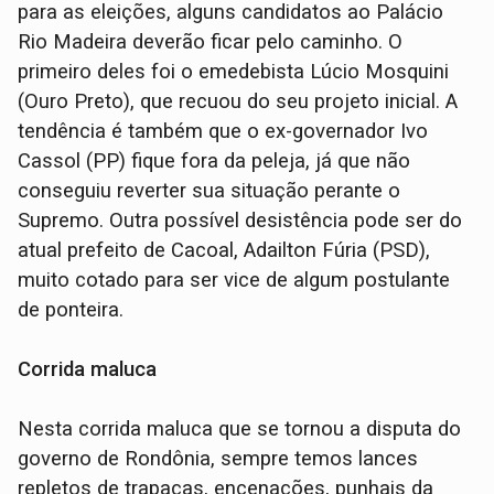
para as eleições, alguns candidatos ao Palácio
Rio Madeira deverão ficar pelo caminho. O
primeiro deles foi o emedebista Lúcio Mosquini
(Ouro Preto), que recuou do seu projeto inicial. A
tendência é também que o ex-governador Ivo
Cassol (PP) fique fora da peleja, já que não
conseguiu reverter sua situação perante o
Supremo. Outra possível desistência pode ser do
atual prefeito de Cacoal, Adailton Fúria (PSD),
muito cotado para ser vice de algum postulante
de ponteira.
Corrida maluca
Nesta corrida maluca que se tornou a disputa do
governo de Rondônia, sempre temos lances
repletos de trapaças, encenações, punhais da