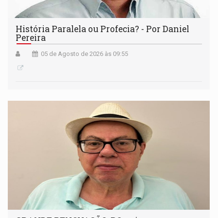
História Paralela ou Profecia? - Por Daniel
Pereira
05 de Agosto de 2026 às 09:55