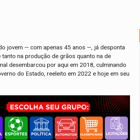
do jovem — com apenas 45 anos —, já desponta
e tanto na produção de grãos quanto na de
ional desembarcou por aqui em 2018, culminando
verno do Estado, reeleito em 2022 e hoje em seu