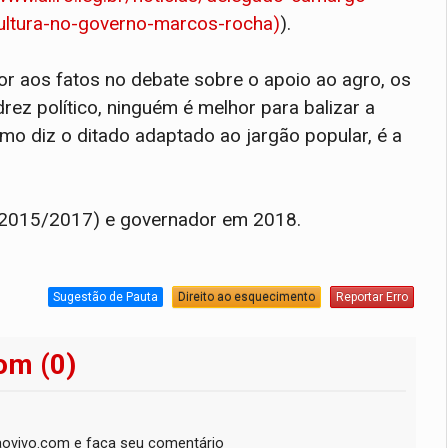
ultura-no-governo-marcos-rocha)
).
or aos fatos no debate sobre o apoio ao agro, os
drez político, ninguém é melhor para balizar a
mo diz o ditado adaptado ao jargão popular, é a
(2015/2017) e governador em 2018.
Sugestão de Pauta
Direito ao esquecimento
Reportar Erro
om (0)
ovivo.com e faça seu comentário