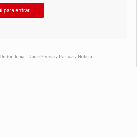
i para entrar
DeRondônia
,
DanielPereira
,
Política
,
Notícia