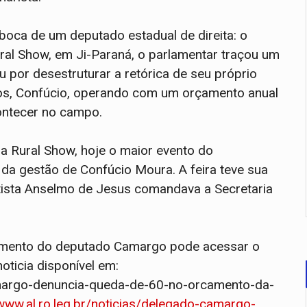
boca de um deputado estadual de direita: o
al Show, em Ji-Paraná, o parlamentar traçou um
 por desestruturar a retórica de seu próprio
os, Confúcio, operando com um orçamento anual
contecer no campo.
a Rural Show, hoje o maior evento do
 da gestão de Confúcio Moura. A feira teve sua
tista Anselmo de Jesus comandava a Secretaria
iamento do deputado Camargo pode acessar o
oticia disponível em:
camargo-denuncia-queda-de-60-no-orcamento-da-
/www.al.ro.leg.br/noticias/delegado-camargo-