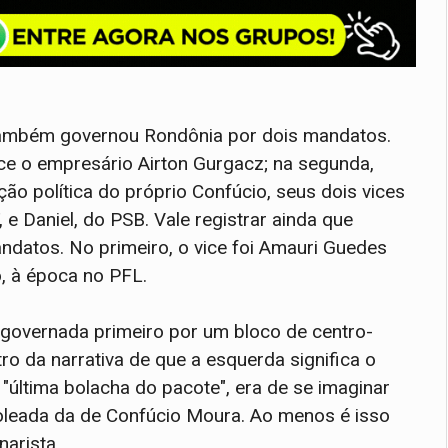
ambém governou Rondônia por dois mandatos.
ce o empresário Airton Gurgacz; na segunda,
ão política do próprio Confúcio, seus dois vices
 e Daniel, do PSB. Vale registrar ainda que
ndatos. No primeiro, o vice foi Amauri Guedes
, à época no PFL.
 governada primeiro por um bloco de centro-
ro da narrativa de que a esquerda significa o
 "última bolacha do pacote", era de se imaginar
leada da de Confúcio Moura. Ao menos é isso
narista.