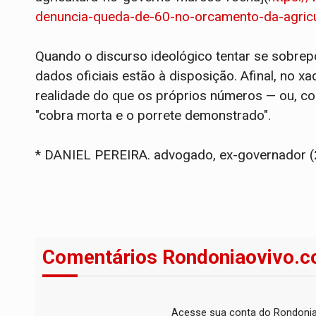
denuncia-queda-de-60-no-orcamento-da-agric
Quando o discurso ideológico tentar se sobrep
dados oficiais estão à disposição. Afinal, no xa
realidade do que os próprios números — ou, co
"cobra morta e o porrete demonstrado".
* DANIEL PEREIRA. advogado, ex-governador 
Comentários Rondoniaovivo.c
Acesse sua conta do Rondonia