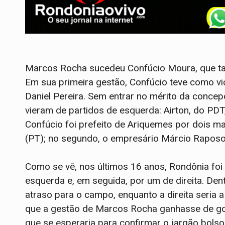
Marcos Rocha sucedeu Confúcio Moura, que t
Em sua primeira gestão, Confúcio teve como vi
Daniel Pereira. Sem entrar no mérito da concepç
vieram de partidos de esquerda: Airton, do PDT,
Confúcio foi prefeito de Ariquemes por dois ma
(PT); no segundo, o empresário Márcio Raposo
Como se vê, nos últimos 16 anos, Rondônia foi
esquerda e, em seguida, por um de direita. Dent
atraso para o campo, enquanto a direita seria a
que a gestão de Marcos Rocha ganhasse de go
que se esperaria para confirmar o jargão bolso