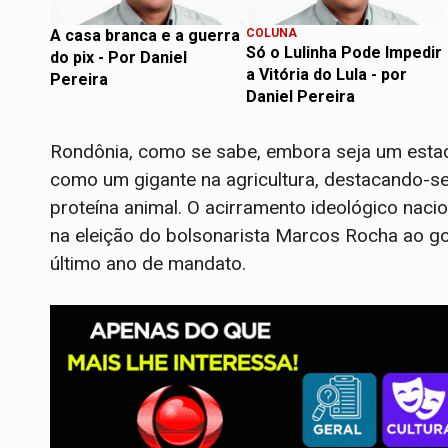
A casa branca e a guerra
COLUNA
Só o Lulinha Pode Impedir
do pix - Por Daniel
a Vitória do Lula - por
Pereira
Daniel Pereira
Rondônia, como se sabe, embora seja um esta
como um gigante na agricultura, destacando-s
proteína animal. O acirramento ideológico nac
na eleição do bolsonarista Marcos Rocha ao go
último ano de mandato.