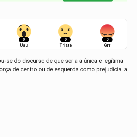
0
0
0
Uau
Triste
Grr
u-se do discurso de que seria a única e legítima
força de centro ou de esquerda como prejudicial a