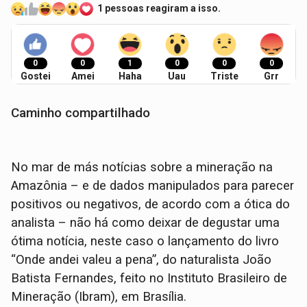
1 pessoas reagiram a isso.
0
0
1
0
0
0
Gostei
Amei
Haha
Uau
Triste
Grr
Caminho compartilhado
No mar de más notícias sobre a mineração na
Amazônia – e de dados manipulados para parecer
positivos ou negativos, de acordo com a ótica do
analista – não há como deixar de degustar uma
ótima notícia, neste caso o lançamento do livro
“Onde andei valeu a pena”, do naturalista João
Batista Fernandes, feito no Instituto Brasileiro de
Mineração (Ibram), em Brasília.