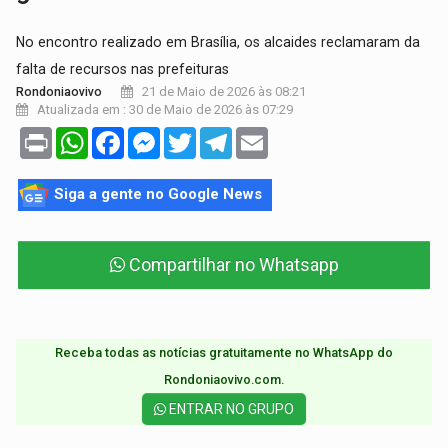
No encontro realizado em Brasília, os alcaides reclamaram da
falta de recursos nas prefeituras
21 de Maio de 2026 às 08:21
Rondoniaovivo
Atualizada em : 30 de Maio de 2026 às 07:29
Print
WhatsApp
Facebook
Messenger
Twitter
Telegram
Email
Siga a gente no Google News
Compartilhar no Whatsapp
Receba todas as notícias gratuitamente no WhatsApp do
Rondoniaovivo.com.​
ENTRAR NO GRUPO