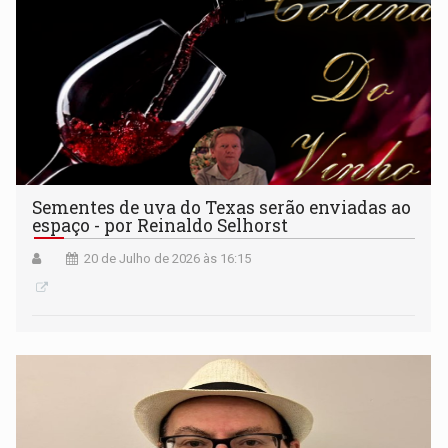
Sementes de uva do Texas serão enviadas ao
espaço - por Reinaldo Selhorst
20 de Julho de 2026 às 16:15