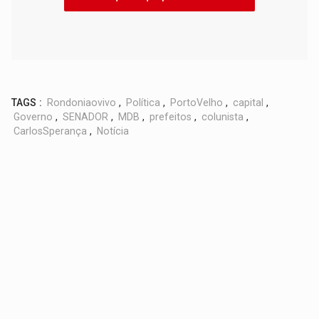
TAGS :
Rondoniaovivo
,
Política
,
PortoVelho
,
capital
,
Governo
,
SENADOR
,
MDB
,
prefeitos
,
colunista
,
CarlosSperança
,
Notícia