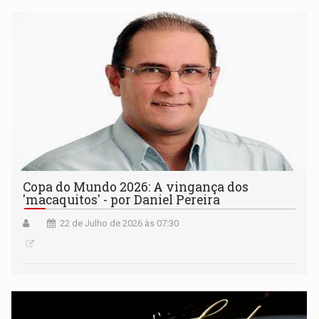
Copa do Mundo 2026: A vingança dos
'macaquitos' - por Daniel Pereira
22 de Julho de 2026 às 07:30