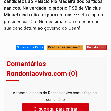
candidatos ao Palácio Rio Madeira dos partidos
nanicos. Na verdade, o próprio PSB de Vinicius
Miguel ainda não foi para as ruas
*** Na disputa
presidencial Ciro Gomes amarelou e confirmou
sua candidatura ao governo do Ceará.
Sugestão de Pauta
Direito ao esquecimento
Reportar Erro
Comentários
Rondoniaovivo.com (0)
Acesse sua conta do Rondoniaovivo.com e faça seu
comentário
Clique aqui para entrar