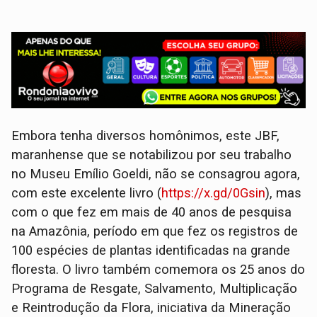
Embora tenha diversos homônimos, este JBF,
maranhense que se notabilizou por seu trabalho
no Museu Emílio Goeldi, não se consagrou agora,
com este excelente livro (
https://x.gd/0Gsin
), mas
com o que fez em mais de 40 anos de pesquisa
na Amazônia, período em que fez os registros de
100 espécies de plantas identificadas na grande
floresta. O livro também comemora os 25 anos do
Programa de Resgate, Salvamento, Multiplicação
e Reintrodução da Flora, iniciativa da Mineração