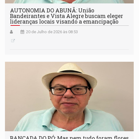
AUTONOMIA DO ABUNÃ: União
Bandeirantes e Vista Alegre buscam eleger
lideranças locais visando a emancipação
20 de Julho de 2026 às 08:53
BANCADA DO PÓ: Mas nem tudo foram flores