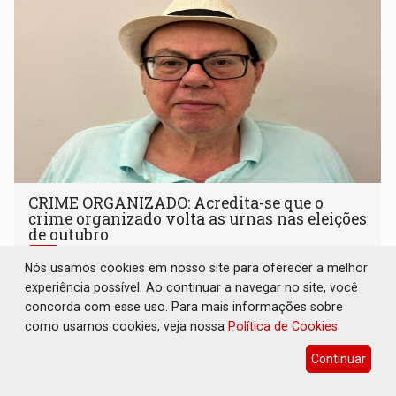
CRIME ORGANIZADO: Acredita-se que o
crime organizado volta as urnas nas eleições
de outubro
16 de Julho de 2026 às 08:12
Nós usamos cookies em nosso site para oferecer a melhor
experiência possível. Ao continuar a navegar no site, você
concorda com esse uso. Para mais informações sobre
como usamos cookies, veja nossa
Política de Cookies
Continuar