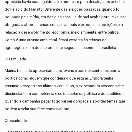
oposição havia conseguido até o momento para desalojar os petistas
do Palácio do Planalto. Diferente das eleições passadas quando foi
poupada pela mídia, em dez dias essa lua de mel acaba porque vai ser
obrigada a abordar temas cruciais ao país e expor suas posições em
relação a desenvolvimento, economia, meio ambiente, entre outros.
Como é uma ativista ambiental, ficará exposta às críticas do
agronegócio, um dos setores que seguram a economia brasileira.
Dissimulada
Marina tem sido apresentada aos jovens e aos descontentes com a
política como alguém que condena o que está aí. Embora tenha
assumido cargos nos últimos vinte anos, a ex-senadora acreana sabe
dissimular com competência e se descolar da política e dos políticos.
Quando a campanha pegar fogo vai ser obrigada a abordar temas que
podem revelar sua face conservadora.
Obscuridade