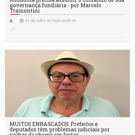
governança fundiária - por Marcelo
Tramontini
31 de Julho de 2026 às 09:16
MUITOS ENRASCADOS: Prefeitos e
deputados têm problemas judiciais por
verbas de shows em festas