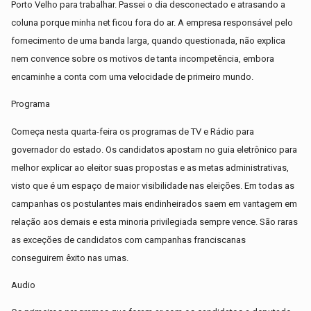
Porto Velho para trabalhar. Passei o dia desconectado e atrasando a
coluna porque minha net ficou fora do ar. A empresa responsável pelo
fornecimento de uma banda larga, quando questionada, não explica
nem convence sobre os motivos de tanta incompetência, embora
encaminhe a conta com uma velocidade de primeiro mundo.
Programa
Começa nesta quarta-feira os programas de TV e Rádio para
governador do estado. Os candidatos apostam no guia eletrônico para
melhor explicar ao eleitor suas propostas e as metas administrativas,
visto que é um espaço de maior visibilidade nas eleições. Em todas as
campanhas os postulantes mais endinheirados saem em vantagem em
relação aos demais e esta minoria privilegiada sempre vence. São raras
as exceções de candidatos com campanhas franciscanas
conseguirem êxito nas urnas.
Audio