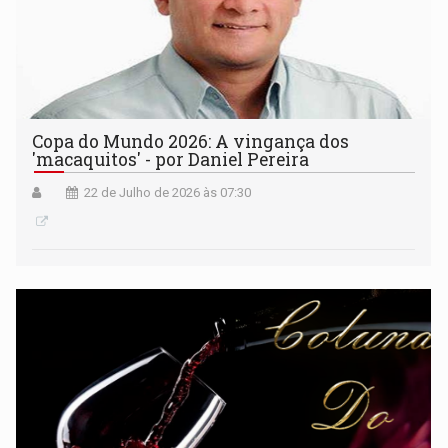
Copa do Mundo 2026: A vingança dos
'macaquitos' - por Daniel Pereira
22 de Julho de 2026 às 07:30