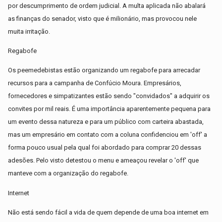
por descumprimento de ordem judicial. A multa aplicada não abalará
as finanças do senador, visto que é milionário, mas provocou nele
muita irritação.
Regabofe
Os peemedebistas estão organizando um regabofe para arrecadar
recursos para a campanha de Confúcio Moura. Empresários,
fornecedores e simpatizantes estão sendo "convidados" a adquirir os
convites por mil reais. É uma importância aparentemente pequena para
um evento dessa natureza e para um público com carteira abastada,
mas um empresário em contato com a coluna confidenciou em 'off' a
forma pouco usual pela qual foi abordado para comprar 20 dessas
adesões. Pelo visto detestou o menu e ameaçou revelar o 'off' que
manteve com a organização do regabofe.
Internet
Não está sendo fácil a vida de quem depende de uma boa internet em