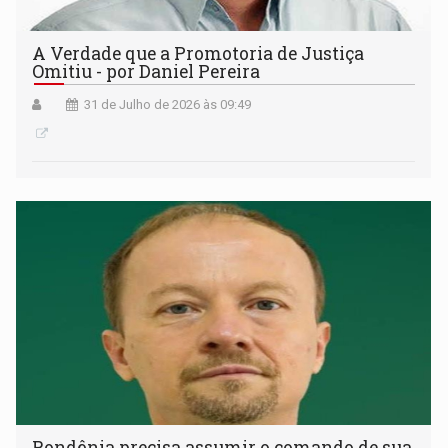
A Verdade que a Promotoria de Justiça
Omitiu - por Daniel Pereira
31 de Julho de 2026 às 09:49
Rondônia precisa assumir o comando de sua