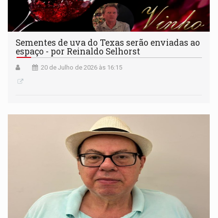
Sementes de uva do Texas serão enviadas ao
espaço - por Reinaldo Selhorst
20 de Julho de 2026 às 16:15