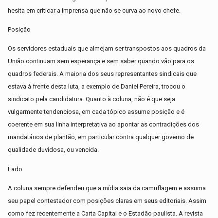
hesita em criticar a imprensa que não se curva ao novo chefe.
Posição
Os servidores estaduais que almejam ser transpostos aos quadros da
União continuam sem esperança e sem saber quando vão para os
quadros federais. A maioria dos seus representantes sindicais que
estava à frente desta luta, a exemplo de Daniel Pereira, trocou o
sindicato pela candidatura. Quanto à coluna, não é que seja
vulgarmente tendenciosa, em cada tópico assume posição e é
coerente em sua linha interpretativa ao apontar as contradições dos
mandatários de plantão, em particular contra qualquer governo de
qualidade duvidosa, ou vencida.
Lado
A coluna sempre defendeu que a mídia saia da camuflagem e assuma
seu papel contestador com posições claras em seus editoriais. Assim
como fez recentemente a Carta Capital e o Estadão paulista. A revista