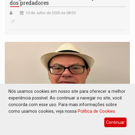
dos predadores
10 de Julho de 2026 às 08:05
Nós usamos cookies em nosso site para oferecer a melhor
experiência possível. Ao continuar a navegar no site, você
concorda com esse uso. Para mais informações sobre
como usamos cookies, veja nossa
Política de Cookies
COM DIFICULDADES: Novo govenador vai
encontrar o Palácio Rio Madeira com
Continuar
dificuldades financeiras