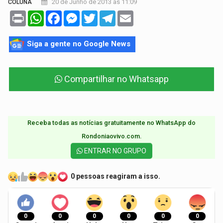
20 de Junho de 2013 às 11:09
COLUNA
Print
WhatsApp
Facebook
Messenger
Twitter
Telegram
Email
Siga a gente no Google News
Compartilhar no Whatsapp
Receba todas as notícias gratuitamente no WhatsApp do
Rondoniaovivo.com.​
ENTRAR NO GRUPO
0 pessoas reagiram a isso.
0
0
0
0
0
0