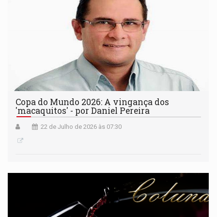
Copa do Mundo 2026: A vingança dos
'macaquitos' - por Daniel Pereira
22 de Julho de 2026 às 07:30