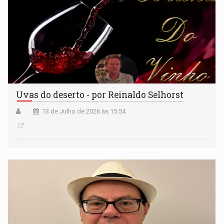
Uvas do deserto - por Reinaldo Selhorst
13 de Julho de 2026 às 15:54