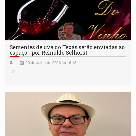
Sementes de uva do Texas serão enviadas ao
espaço - por Reinaldo Selhorst
20 de Julho de 2026 às 16:15