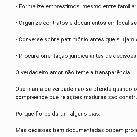
• Formalize empréstimos, mesmo entre familiar
• Organize contratos e documentos em local seg
• Converse sobre patrimônio antes que surjam c
• Procure orientação jurídica antes de decisões
O verdadeiro amor não teme a transparência.
Quem ama de verdade não se ofende quando o o
compreende que relações maduras são construí
Porque flores duram alguns dias.
Mas decisões bem documentadas podem protege