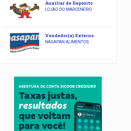
Auxiliar de Depósito
LOJAO DO MARCENEIRO
Vendedor(a) Externo
NASAPAN ALIMENTOS