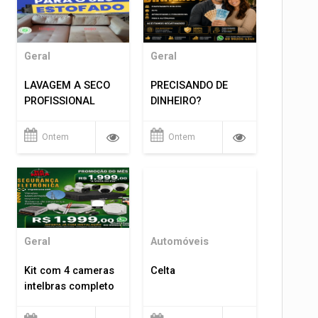
Geral
Geral
LAVAGEM A SECO
PRECISANDO DE
PROFISSIONAL
DINHEIRO?
Ontem
Ontem
Geral
Automóveis
Kit com 4 cameras
Celta
intelbras completo