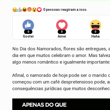
0 pessoas reagiram a isso.
0
0
0
Gostei
Amei
Haha
No Dia dos Namorados, flores são entregues, a
dia em que muitos celebram o amor. Mas talv
algo menos romântico e igualmente importante:
Afinal, o namorado de hoje pode ser o marido 
começou com um café despretensioso pode, ano
consequências jurídicas que muitos desconhe