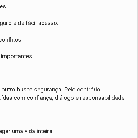
es.
uro e de fácil acesso.
onflitos.
 importantes.
utro busca segurança. Pelo contrário:
das com confiança, diálogo e responsabilidade.
r uma vida inteira.