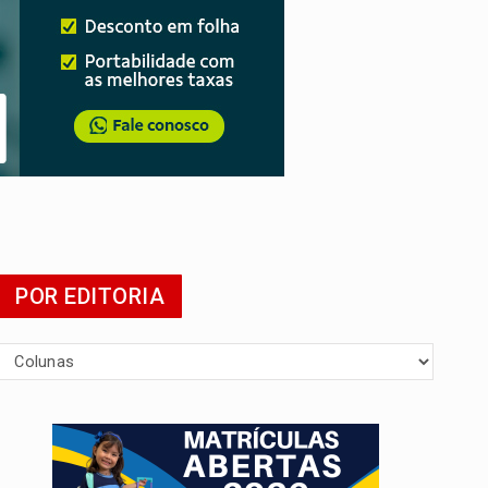
presa
POR EDITORIA