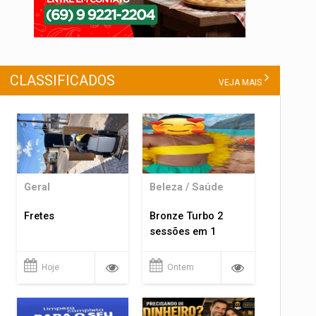
CLASSIFICADOS
VEJA MAIS
Geral
Beleza / Saúde
Fretes
Bronze Turbo 2
sessões em 1
Hoje
Ontem