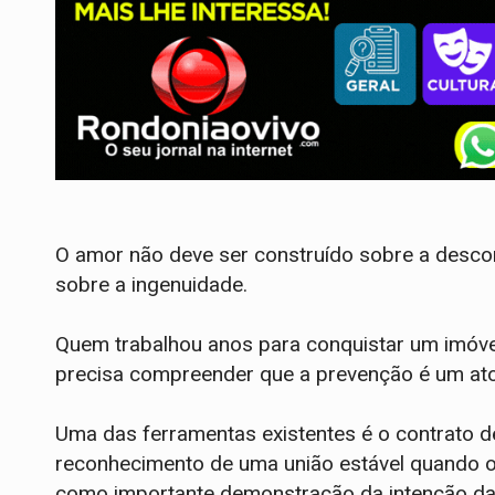
O amor não deve ser construído sobre a desco
sobre a ingenuidade.
Quem trabalhou anos para conquistar um imóve
precisa compreender que a prevenção é um ato
Uma das ferramentas existentes é o contrato 
reconhecimento de uma união estável quando os
como importante demonstração da intenção da