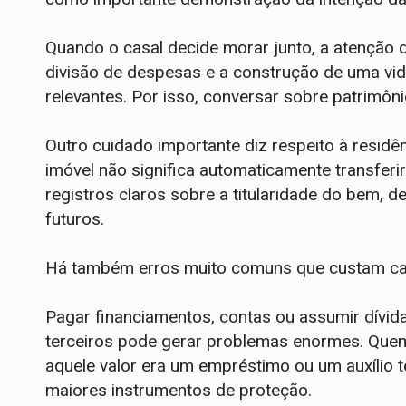
Quando o casal decide morar junto, a atenção de
divisão de despesas e a construção de uma vi
relevantes. Por isso, conversar sobre patrimôni
Outro cuidado importante diz respeito à residê
imóvel não significa automaticamente transferi
registros claros sobre a titularidade do bem, d
futuros.
Há também erros muito comuns que custam ca
Pagar financiamentos, contas ou assumir dívi
terceiros pode gerar problemas enormes. Que
aquele valor era um empréstimo ou um auxílio 
maiores instrumentos de proteção.