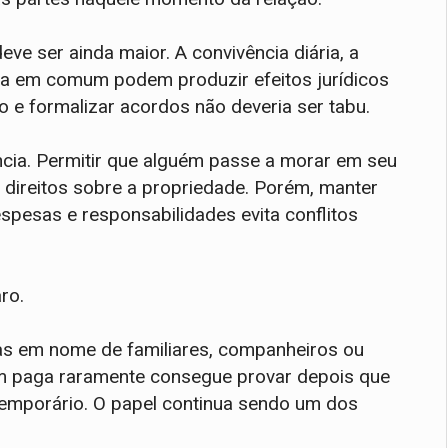
ve ser ainda maior. A convivência diária, a
da em comum podem produzir efeitos jurídicos
o e formalizar acordos não deveria ser tabu.
ncia. Permitir que alguém passe a morar em seu
r direitos sobre a propriedade. Porém, manter
espesas e responsabilidades evita conflitos
ro.
das em nome de familiares, companheiros ou
m paga raramente consegue provar depois que
temporário. O papel continua sendo um dos