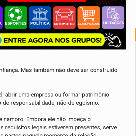
nfiança. Mas também não deve ser construído
l, abrir uma empresa ou formar patrimônio
 de responsabilidade, não de egoísmo.
de namoro. Embora ele não impeça o
 requisitos legais estiverem presentes, serve
s partes naquele momento da relação.