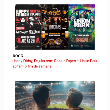
ROCK
Happy Friday, Feijuka com Rock e Especial Linkin Park
agitam o fim de semana