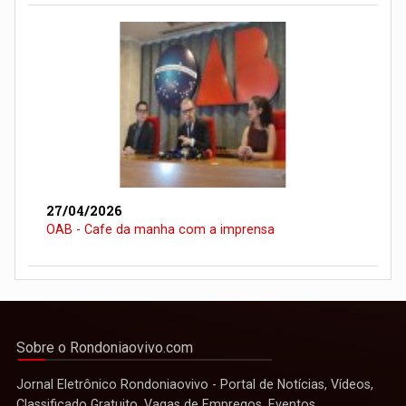
27/04/2026
OAB - Cafe da manha com a imprensa
Sobre o Rondoniaovivo.com
Jornal Eletrônico Rondoniaovivo - Portal de Notícias, Vídeos,
Classificado Gratuito, Vagas de Empregos, Eventos,