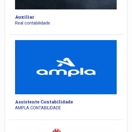
Auxiliar
Real contabilidade
Assistente Contabilidade
AMPLA CONTABILIDADE