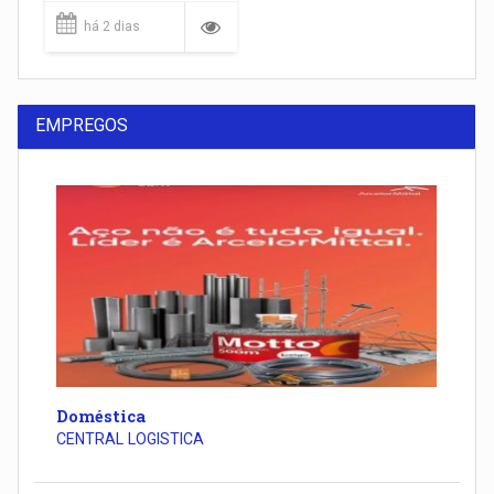
há 2 dias
EMPREGOS
Doméstica
CENTRAL LOGISTICA