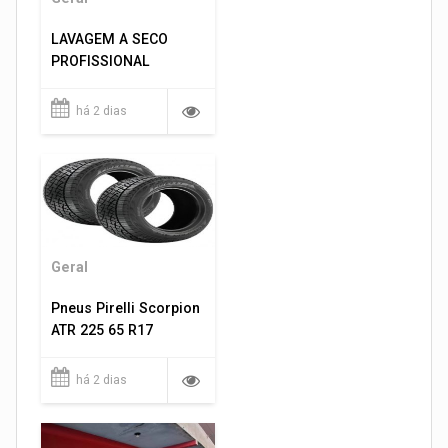
LAVAGEM A SECO
PROFISSIONAL
há 2 dias
Geral
Pneus Pirelli Scorpion
ATR 225 65 R17
há 2 dias