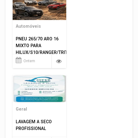
Automóveis
PNEU 265/70 ARO 16
MIXTO PARA
HILUX/S10/RANGER/TRITON
ETC... MONTAGEM
Ontem
GRATIS 599,00
Geral
LAVAGEM A SECO
PROFISSIONAL