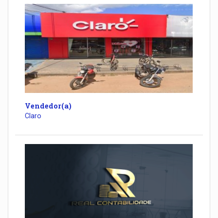
Vendedor(a)
Claro