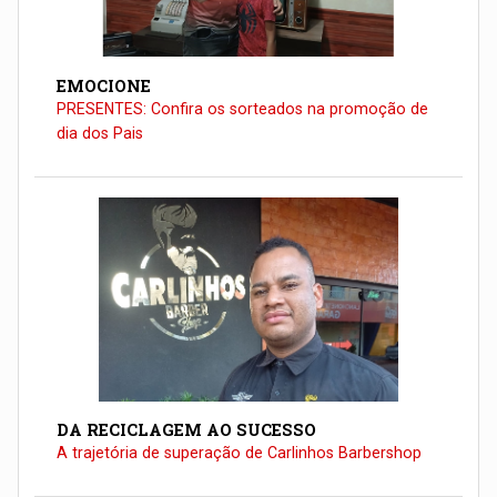
EMOCIONE
PRESENTES: Confira os sorteados na promoção de
dia dos Pais
DA RECICLAGEM AO SUCESSO
A trajetória de superação de Carlinhos Barbershop