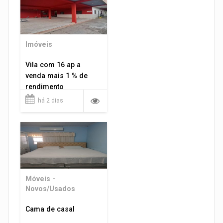
Imóveis
Vila com 16 ap a
venda mais 1 % de
rendimento
há 2 dias
Móveis -
Novos/Usados
Cama de casal