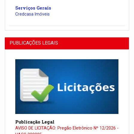
Serviços Gerais
Credcasa Imóveis
PUBLICAÇÕES LEGAIS
Publicação Legal
AVISO DE LICITAÇÃO: Pregão Eletrônico Nº 12/2026 -