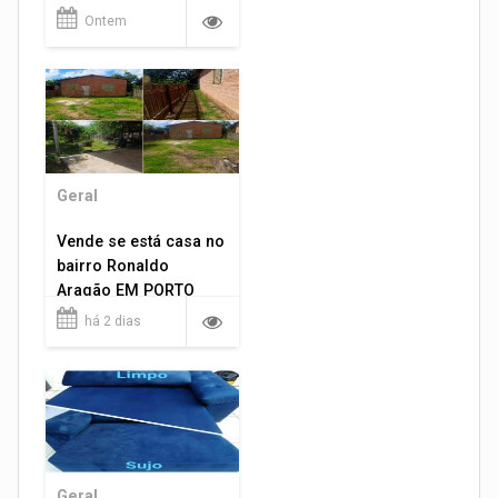
Ontem
Geral
Vende se está casa no
bairro Ronaldo
Aragão EM PORTO
VELHO RO.
há 2 dias
Geral