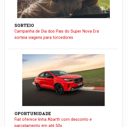
SORTEIO
Campanha de Dia dos Pais do Super Nova Era
sorteia viagens para torcedores
OPORTUNIDADE
Fiat oferece linha Abarth com desconto e
parcelamento em até 50x