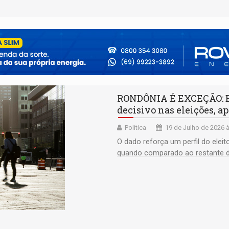
RONDÔNIA É EXCEÇÃO: Ele
decisivo nas eleições, 
Política
19 de Julho de 2026 
O dado reforça um perfil do eleit
quando comparado ao restante d