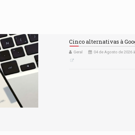
Cinco alternativas à Go
Geral
04 de Agosto de 2026 à