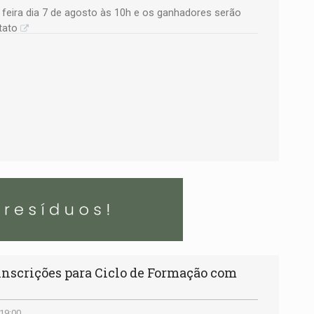
a feira dia 7 de agosto às 10h e os ganhadores serão
tato
 inscrições para Ciclo de Formação com
 19:00