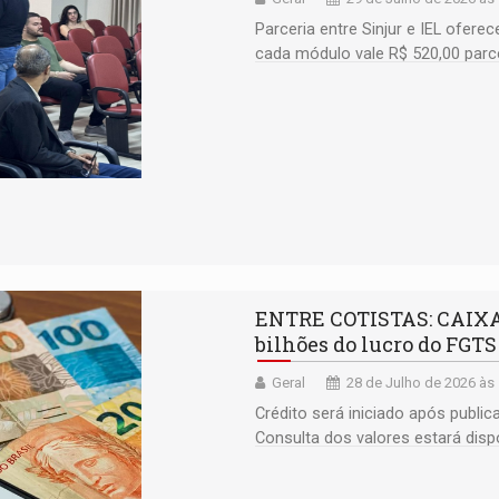
Parceria entre Sinjur e IEL ofere
cada módulo vale R$ 520,00 parc
ENTRE COTISTAS: CAIXA v
bilhões do lucro do FGTS
Geral
28 de Julho de 2026 às
Crédito será iniciado após publi
Consulta dos valores estará dispo