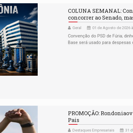
COLUNA SEMANAL: Confúc
concorrer ao Senado, mas
Geral
01 de Agosto de 2026 à
Convenção do PSD de Fúria; dinhe
Base será usado para despesas 
trilheiros; Paróquia da Sagrada Fa
PROMOÇÃO: Rondoniaovivo
Pais
Destaques Empresariais
31 d