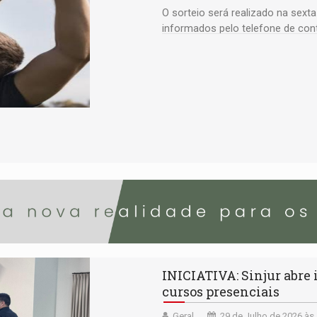
O sorteio será realizado na sext
informados pelo telefone de con
INICIATIVA: Sinjur abre
cursos presenciais
Geral
29 de Julho de 2026 às