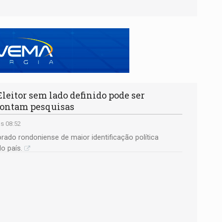
itor sem lado definido pode ser
apontam pesquisas
às 08:52
orado rondoniense de maior identificação política
o país.