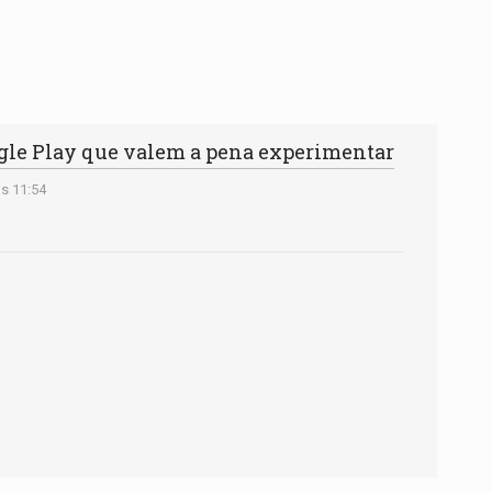
ogle Play que valem a pena experimentar
s 11:54