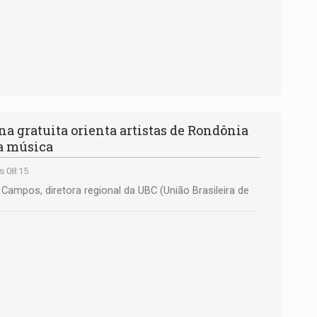
a gratuita orienta artistas de Rondônia
na música
s 08:15
Campos, diretora regional da UBC (União Brasileira de