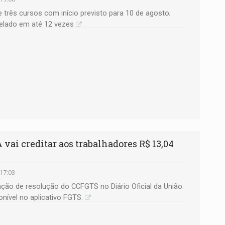
ce três cursos com início previsto para 10 de agosto;
elado em até 12 vezes
ai creditar aos trabalhadores R$ 13,04
 17:03
cação de resolução do CCFGTS no Diário Oficial da União.
nível no aplicativo FGTS.