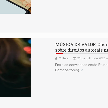
MÚSICA DE VALOR: Oficin
sobre direitos autorais 
Cultura
21 de Julho de 2026 à
Entre as convidadas estão Bruna 
Compositores)