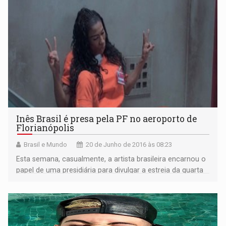
Inês Brasil é presa pela PF no aeroporto de
Florianópolis
Brasil e Mundo
20 de Junho de 2016 às 08:23
Esta semana, casualmente, a artista brasileira encarnou o
papel de uma presidiária para divulgar a estreia da quarta
temporada da série de Orange is The New Black no
Brasil.