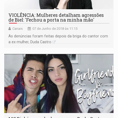
VIOLÊNCIA: Mulheres detalham agressões
de Biel: 'Fechou a porta na minha mão'
Canais
07 de Junho de 2018 às 11:15
As denúncias foram feitas depois da briga do cantor com
a ex-mulher, Duda Castro