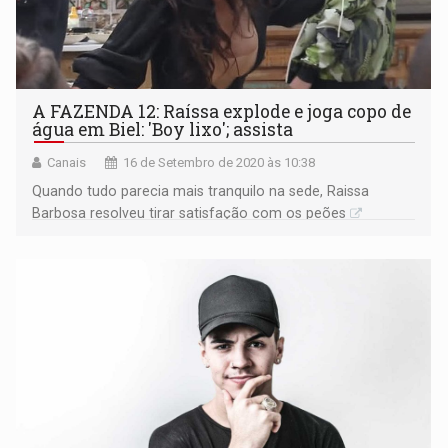
A FAZENDA 12: Raíssa explode e joga copo de
água em Biel: 'Boy lixo'; assista
Canais
16 de Setembro de 2020 às 10:38
Quando tudo parecia mais tranquilo na sede, Raissa
Barbosa resolveu tirar satisfação com os peões