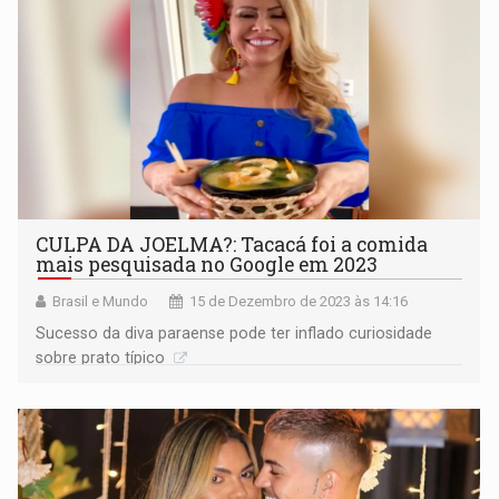
CULPA DA JOELMA?: Tacacá foi a comida
mais pesquisada no Google em 2023
Brasil e Mundo
15 de Dezembro de 2023 às 14:16
Sucesso da diva paraense pode ter inflado curiosidade
sobre prato típico