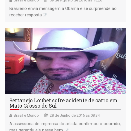
Brasil e Mundo
09 de Agosto de 2016 às 15:26
Brasileiro envia mensagem a Obama e se surpreende ao
receber resposta
Sertanejo Loubet sofre acidente de carro em
Mato Grosso do Sul
Brasil e Mundo
28 de Junho de 2016 às 08:34
A assessoria de imprensa do artista confirmou o ocorrido,
mas garantiu ele passa bem.