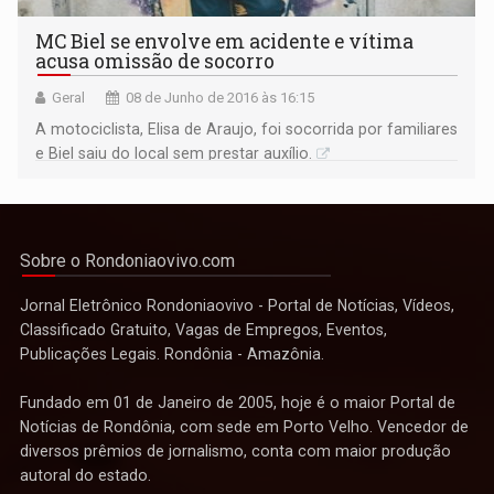
MC Biel se envolve em acidente e vítima
acusa omissão de socorro
Geral
08 de Junho de 2016 às 16:15
A motociclista, Elisa de Araujo, foi socorrida por familiares
e Biel saiu do local sem prestar auxílio.
Sobre o Rondoniaovivo.com
Jornal Eletrônico Rondoniaovivo - Portal de Notícias, Vídeos,
Classificado Gratuito, Vagas de Empregos, Eventos,
Publicações Legais. Rondônia - Amazônia.
Fundado em 01 de Janeiro de 2005, hoje é o maior Portal de
Notícias de Rondônia, com sede em Porto Velho. Vencedor de
diversos prêmios de jornalismo, conta com maior produção
autoral do estado.