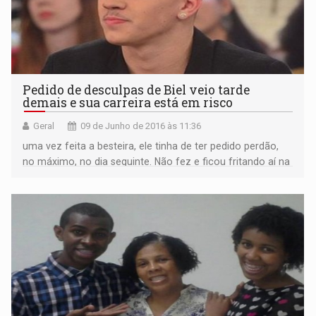
Pedido de desculpas de Biel veio tarde
demais e sua carreira está em risco
Geral
09 de Junho de 2016 às 11:36
uma vez feita a besteira, ele tinha de ter pedido perdão,
no máximo, no dia seguinte. Não fez e ficou fritando aí na
mídia durante uma semana.