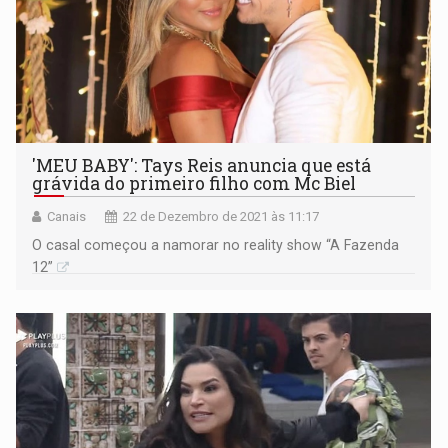
'MEU BABY': Tays Reis anuncia que está
grávida do primeiro filho com Mc Biel
Canais
22 de Dezembro de 2021 às 11:17
O casal começou a namorar no reality show “A Fazenda
12”