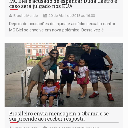
MC Biel é acusado de espancar Duda Castro e
caso será julgado nos EUA
Brasil e Mundo
20 de Abril de 2018 às 16:00
Depois de acusações de injuria e assédio sexual o cantor
MC Biel se envolve em nova polêmica. Dessa vez é
acusado de espancar a sua mulher e será julgado pela
corte americana.
Brasileiro envia mensagem a Obama e se
surpreende ao receber resposta