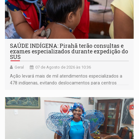
SAÚDE INDÍGENA: Pirahã terão consultas e
exames especializados durante expedição do
SUS
Geral
07 de Agosto de 2026 às 10:36
Ação levará mais de mil atendimentos especializados a
478 indígenas, evitando deslocamentos para centros
urbanos