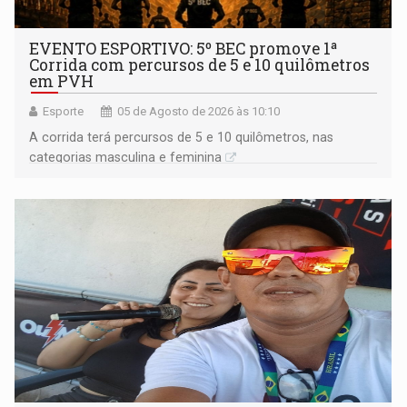
EVENTO ESPORTIVO: 5º BEC promove 1ª
Corrida com percursos de 5 e 10 quilômetros
em PVH
Esporte
05 de Agosto de 2026 às 10:10
A corrida terá percursos de 5 e 10 quilômetros, nas
categorias masculina e feminina