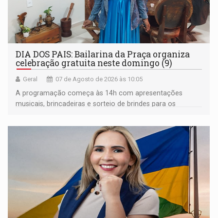
DIA DOS PAIS: Bailarina da Praça organiza
celebração gratuita neste domingo (9)
Geral
07 de Agosto de 2026 às 10:05
A programação começa às 14h com apresentações
musicais, brincadeiras e sorteio de brindes para os
participantes. Às 17h, o evento terá o tradicional corte de
bolo e canto de parabéns dedicado aos pais