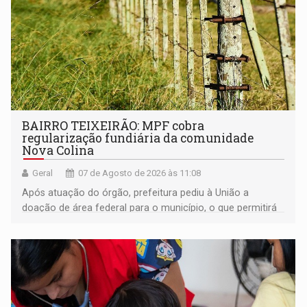
BAIRRO TEIXEIRÃO: MPF cobra
regularização fundiária da comunidade
Nova Colina
Geral
07 de Agosto de 2026 às 11:08
Após atuação do órgão, prefeitura pediu à União a
doação de área federal para o município, o que permitirá
a regularização de ocupantes de boa fé