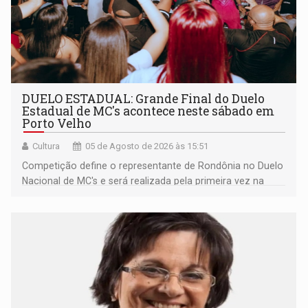
DUELO ESTADUAL: Grande Final do Duelo
Estadual de MC's acontece neste sábado em
Porto Velho
Cultura
05 de Agosto de 2026 às 15:51
Competição define o representante de Rondônia no Duelo
Nacional de MC's e será realizada pela primeira vez na
Praça CEU das Artes