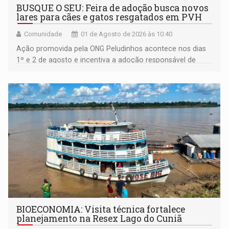
BUSQUE O SEU: Feira de adoção busca novos
lares para cães e gatos resgatados em PVH
Comunidade
01 de Agosto de 2026 às 10:40
Ação promovida pela ONG Peludinhos acontece nos dias
1º e 2 de agosto e incentiva a adoção responsável de
animais acolhidos pela instituição
BIOECONOMIA: Visita técnica fortalece
planejamento na Resex Lago do Cuniã