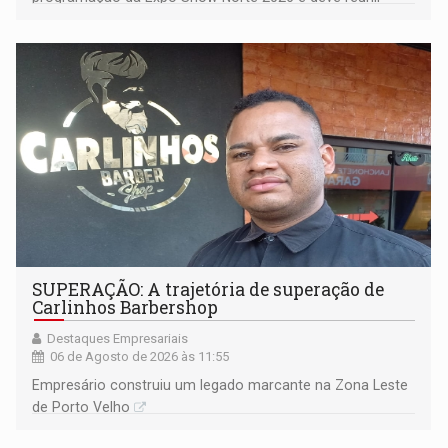
milhares de participantes e espectadores no município
SUPERAÇÃO: A trajetória de superação de
Carlinhos Barbershop
Destaques Empresariais
06 de Agosto de 2026 às 11:55
Empresário construiu um legado marcante na Zona Leste
de Porto Velho