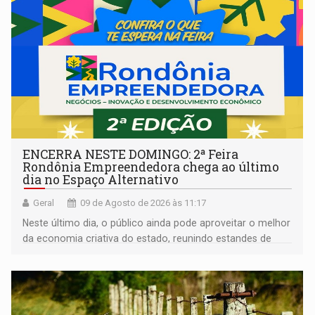
ENCERRA NESTE DOMINGO: 2ª Feira
Rondônia Empreendedora chega ao último
dia no Espaço Alternativo
Geral
09 de Agosto de 2026 às 11:17
Neste último dia, o público ainda pode aproveitar o melhor
da economia criativa do estado, reunindo estandes de
artesanato regional