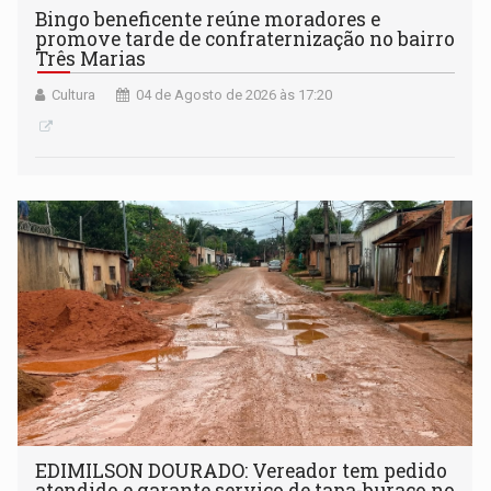
Bingo beneficente reúne moradores e
promove tarde de confraternização no bairro
Três Marias
Cultura
04 de Agosto de 2026 às 17:20
EDIMILSON DOURADO: Vereador tem pedido
atendido e garante serviço de tapa-buraco no