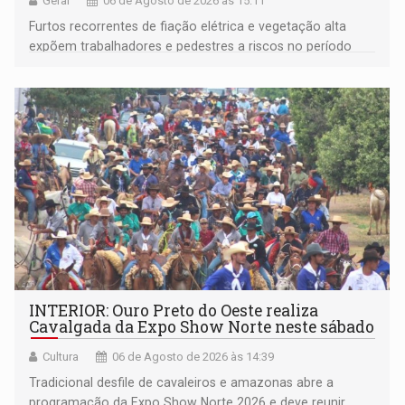
Geral
06 de Agosto de 2026 às 15:11
Furtos recorrentes de fiação elétrica e vegetação alta
expõem trabalhadores e pedestres a riscos no período
noturno e de madrugada
INTERIOR: Ouro Preto do Oeste realiza
Cavalgada da Expo Show Norte neste sábado
Cultura
06 de Agosto de 2026 às 14:39
Tradicional desfile de cavaleiros e amazonas abre a
programação da Expo Show Norte 2026 e deve reunir