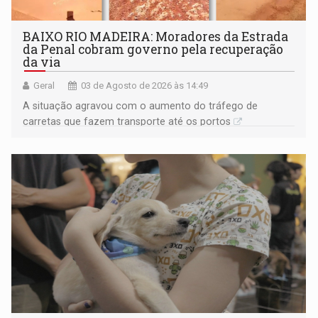
BAIXO RIO MADEIRA: Moradores da Estrada
da Penal cobram governo pela recuperação
da via
Geral
03 de Agosto de 2026 às 14:49
A situação agravou com o aumento do tráfego de
carretas que fazem transporte até os portos