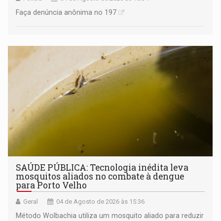
Faça denúncia anônima no 197
SAÚDE PÚBLICA: Tecnologia inédita leva
mosquitos aliados no combate à dengue
para Porto Velho
Geral
04 de Agosto de 2026 às 15:36
Método Wolbachia utiliza um mosquito aliado para reduzir