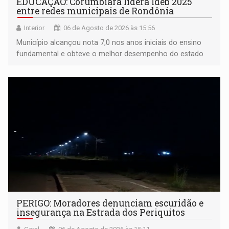
EDUCAÇÃO: Corumbiara lidera Ideb 2025
entre redes municipais de Rondônia
Interior
06 de Agosto de 2026 às 15:56
Município alcançou nota 7,0 nos anos iniciais do ensino
fundamental e obteve o melhor desempenho do estado
na rede municipal
PERIGO: Moradores denunciam escuridão e
insegurança na Estrada dos Periquitos