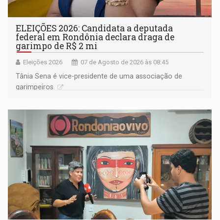
ELEIÇÕES 2026: Candidata a deputada
federal em Rondônia declara draga de
garimpo de R$ 2 mi
Eleições 2026
07 de Agosto de 2026 às 08:45
Tânia Sena é vice-presidente de uma associação de
garimpeiros