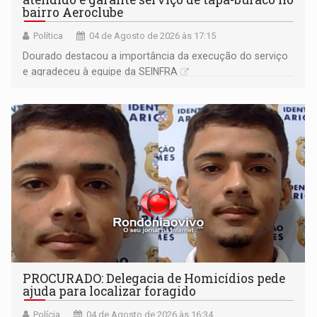
bairro Aeroclube
Política
04 de Agosto de 2026 às 17:15
Dourado destacou a importância da execução do serviço
e agradeceu à equipe da SEINFRA
PROCURADO: Delegacia de Homicídios pede
ajuda para localizar foragido
Polícia
04 de Agosto de 2026 às 16:34