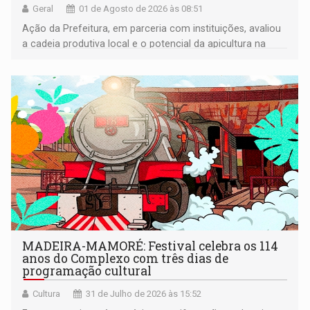
Geral
01 de Agosto de 2026 às 08:51
Ação da Prefeitura, em parceria com instituições, avaliou
a cadeia produtiva local e o potencial da apicultura na
comunidade
MADEIRA-MAMORÉ: Festival celebra os 114
anos do Complexo com três dias de
programação cultural
Cultura
31 de Julho de 2026 às 15:52