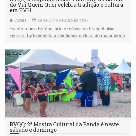
do Vai Quem Quer celebra tradição e cultura
em PVH
Cultura
28 de Julho de 2025 às 11:37
Evento reuniu história, arte e música na Praça Aluísio
Ferreira, fortalecendo a identidade cultural do maior bloco
de carnaval da Amazônia.
BVQQ: 2ª Mostra Cultural da Banda é neste
sábado e domingo