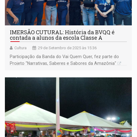
IMERSÃO CUTURAL: História da BVQQ é
contada a alunos da escola Classe A
Cultura
29 de Setembro de 2025 às 15:36
Participação da Banda do Vai Quem Quer, fez parte do
Projeto "Narrativas, Saberes e Sabores da Amazônia"