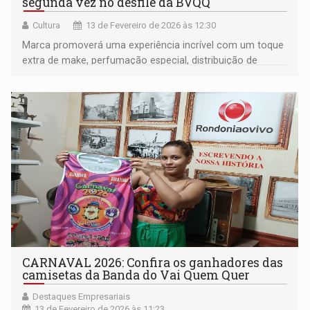
segunda vez no desfile da BVQQ
Cultura
13 de Fevereiro de 2026 às 12:30
Marca promoverá uma experiência incrível com um toque
extra de make, perfumação especial, distribuição de
brindes e muita beleza nas ruas da cidade
CARNAVAL 2026: Confira os ganhadores das
camisetas da Banda do Vai Quem Quer
Destaques Empresariais
13 de Fevereiro de 2026 às 11:23