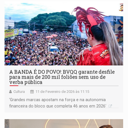
A BANDA É DO POVO!: BVQQ garante desfile
para mais de 200 mil foliões sem uso de
verba pública
Cultura
11 de Fevereiro de 2026 às 11:15
'Grandes marcas apostam na força e na autonomia
financeira do bloco que completa 46 anos em 2026'