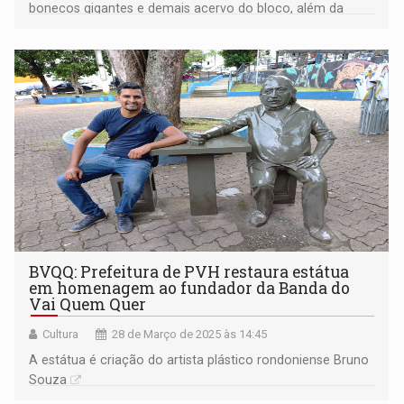
bonecos gigantes e demais acervo do bloco, além da
apresentação musical da banda da BVQQ
BVQQ: Prefeitura de PVH restaura estátua
em homenagem ao fundador da Banda do
Vai Quem Quer
Cultura
28 de Março de 2025 às 14:45
A estátua é criação do artista plástico rondoniense Bruno
Souza