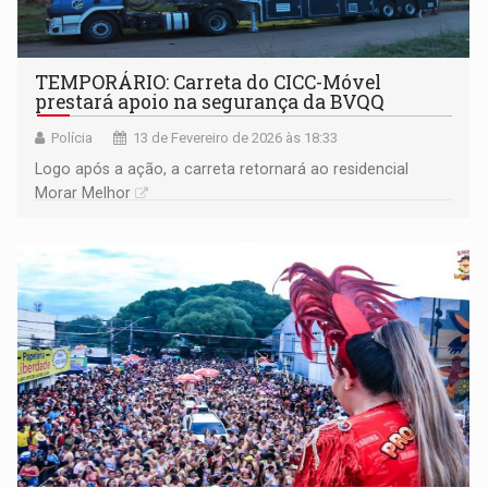
TEMPORÁRIO: Carreta do CICC-Móvel
prestará apoio na segurança da BVQQ
Polícia
13 de Fevereiro de 2026 às 18:33
Logo após a ação, a carreta retornará ao residencial
Morar Melhor