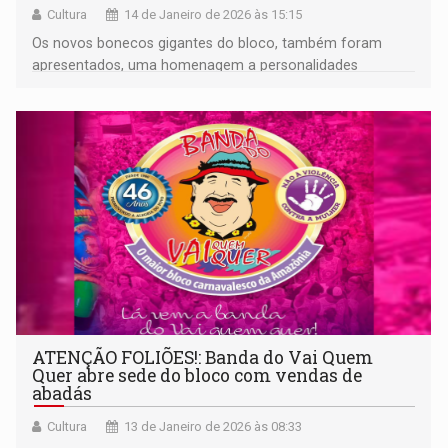
Cultura
14 de Janeiro de 2026 às 15:15
Os novos bonecos gigantes do bloco, também foram
apresentados, uma homenagem a personalidades
importantes que fazem parte da história da Banda
ATENÇÃO FOLIÕES!: Banda do Vai Quem
Quer abre sede do bloco com vendas de
abadás
Cultura
13 de Janeiro de 2026 às 08:33