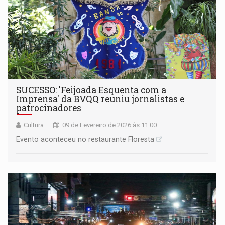
SUCESSO: 'Feijoada Esquenta com a
Imprensa' da BVQQ reuniu jornalistas e
patrocinadores
Cultura
09 de Fevereiro de 2026 às 11:00
Evento aconteceu no restaurante Floresta