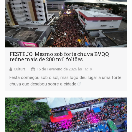
FESTEJO: Mesmo sob forte chuva BVQQ
reúne mais de 200 mil foliões
Cultura
15 de Fevereiro de 2026 às 16:19
Festa começou sob o sol, mas logo deu lugar a uma forte
chuva que desabou sobre a cidade