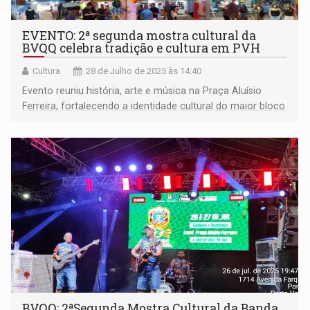
EVENTO: 2ª segunda mostra cultural da
BVQQ celebra tradição e cultura em PVH
Cultura
28 de Julho de 2025 às 14:40
Evento reuniu história, arte e música na Praça Aluísio
Ferreira, fortalecendo a identidade cultural do maior bloco
de carnaval da Amazônia
BVQQ: 2ªSegunda Mostra Cultural da Banda