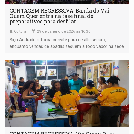
CONTAGEM REGRESSIVA: Banda do Vai
Quem Quer entra na fase final de
preparativos para desfilar
Cultura
29 de Janeiro de 2026 às 16:30
Siça Andrade reforça convite para desfile seguro,
enquanto vendas de abadás seguem a todo vapor na sede
e supermercados Nova Era
CONTAGEM REGRESSIVA: Vai Quem Quer