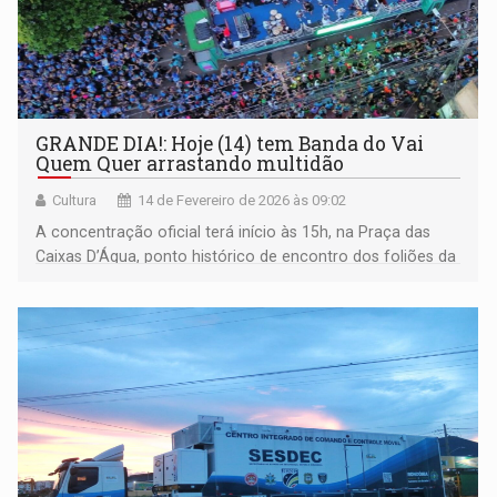
GRANDE DIA!: Hoje (14) tem Banda do Vai
Quem Quer arrastando multidão
Cultura
14 de Fevereiro de 2026 às 09:02
A concentração oficial terá início às 15h, na Praça das
Caixas D’Água, ponto histórico de encontro dos foliões da
BVQQ.