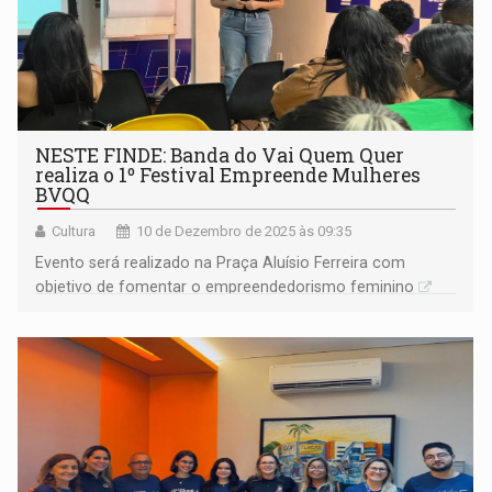
NESTE FINDE: Banda do Vai Quem Quer
realiza o 1º Festival Empreende Mulheres
BVQQ
Cultura
10 de Dezembro de 2025 às 09:35
Evento será realizado na Praça Aluísio Ferreira com
objetivo de fomentar o empreendedorismo feminino