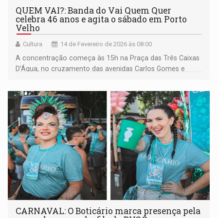
QUEM VAI?: Banda do Vai Quem Quer
celebra 46 anos e agita o sábado em Porto
Velho
Cultura
14 de Fevereiro de 2026 às 08:00
A concentração começa às 15h na Praça das Três Caixas
D’Água, no cruzamento das avenidas Carlos Gomes e
Rogério Weber
CARNAVAL: O Boticário marca presença pela