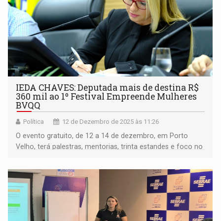
IEDA CHAVES: Deputada mais de destina R$
360 mil ao 1º Festival Empreende Mulheres
BVQQ
Política
12 de Dezembro de 2025 às 11:26
O evento gratuito, de 12 a 14 de dezembro, em Porto
Velho, terá palestras, mentorias, trinta estandes e foco no
empoderamento feminino