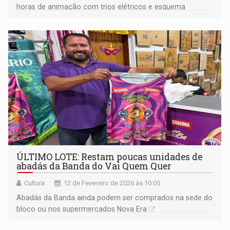
horas de animação com trios elétricos e esquema
especial de segurança
ÚLTIMO LOTE: Restam poucas unidades de
abadás da Banda do Vai Quem Quer
Cultura
12 de Fevereiro de 2026 às 10:05
Abadás da Banda ainda podem ser comprados na sede do
bloco ou nos supermercados Nova Era