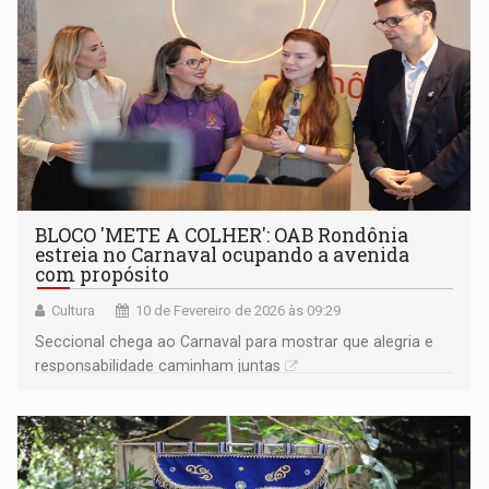
BLOCO 'METE A COLHER': OAB Rondônia
estreia no Carnaval ocupando a avenida
com propósito
Cultura
10 de Fevereiro de 2026 às 09:29
Seccional chega ao Carnaval para mostrar que alegria e
responsabilidade caminham juntas