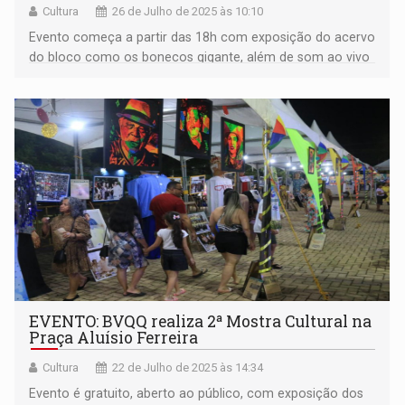
Cultura
26 de Julho de 2025 às 10:10
Evento começa a partir das 18h com exposição do acervo
do bloco como os bonecos gigante, além de som ao vivo
das marchinhas da Banda
EVENTO: BVQQ realiza 2ª Mostra Cultural na
Praça Aluísio Ferreira
Cultura
22 de Julho de 2025 às 14:34
Evento é gratuito, aberto ao público, com exposição dos