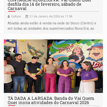
desfila dia 14 de fevereiro, sábado de
Carnaval
Cultura
21 de Janeiro de 2026 às 11:58
Abadás ainda estão á venda na sede do bloco (Centro) e
em todas as unidades dos supermercados Nova Era, ao
preço de R$100 (unidade)
TÁ DADA A LARGADA: Banda do Vai Quem
Quer inicia atividades do Carnaval 2026