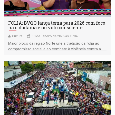
FOLIA: BVQQ lança tema para 2026 com foco
na cidadania e no voto consciente
Cultura
30 de Janeiro de 2026 às 15:04
Maior bloco da região Norte une a tradição da folia ao
compromisso social e ao combate à violência contra a
mulher