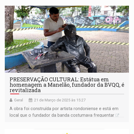
PRESERVAÇÃO CULTURAL: Estátua em
homenagem a Manelão, fundador da BVQQ, é
revitalizada
Geral
21 de Março de 2025 às 15:27
A obra foi construída por artista rondoniense e está em
local que o fundador da banda costumava frequentar