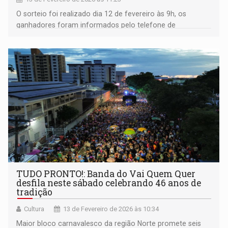
O sorteio foi realizado dia 12 de fevereiro às 9h, os
ganhadores foram informados pelo telefone de
contato
TUDO PRONTO!: Banda do Vai Quem Quer
desfila neste sábado celebrando 46 anos de
tradição
Cultura
13 de Fevereiro de 2026 às 10:34
Maior bloco carnavalesco da região Norte promete seis