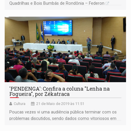
Quadrilhas e Bois Bumbás de Rondônia – Federon
'PENDENGA': Confira a coluna "Lenha na
Fogueira", por Zékatraca
Cultura
21 de Maio de 2019 às 11:51
Poucas vezes vi uma audiência pública terminar com os
problemas discutidos, sendo dados como vitoriosos em
favor da população, nesse caso dos grupos folclóricos