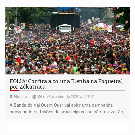
FOLIA: Confira a coluna "Lenha na Fogueira",
por Zékatraca
Hotsite
06 de Fevereiro de 2019 às 08:51
A Banda do Vai Quem Quer vai abirir uma campanha,
convidando os foliões dos municípios que não realizar ão
carnaval, para virem brincar