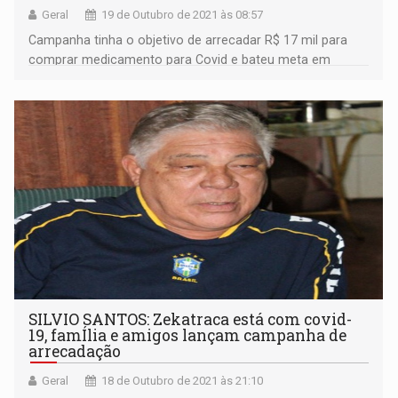
Geral
19 de Outubro de 2021 às 08:57
Campanha tinha o objetivo de arrecadar R$ 17 mil para
comprar medicamento para Covid e bateu meta em
menos de 24 horas
SILVIO SANTOS: Zekatraca está com covid-
19, famÍlia e amigos lançam campanha de
arrecadação
Geral
18 de Outubro de 2021 às 21:10