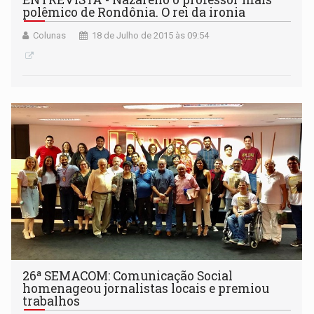
polêmico de Rondônia. O rei da ironia
Colunas
18 de Julho de 2015 às 09:54
26ª SEMACOM: Comunicação Social
homenageou jornalistas locais e premiou
trabalhos