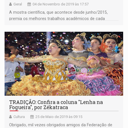
Geral
04 de Novembro de 2019 às 17:57
A mostra científica, que acontece desde junho/2015,
premia os melhores trabalhos acadêmicos de cada
semestre
TRADIÇÃO: Confira a coluna "Lenha na
Fogueira", por Zékatraca
Cultura
25 de Maio de 2019 às 09:15
Obrigado, mil vezes obrigados amigos da Federação de