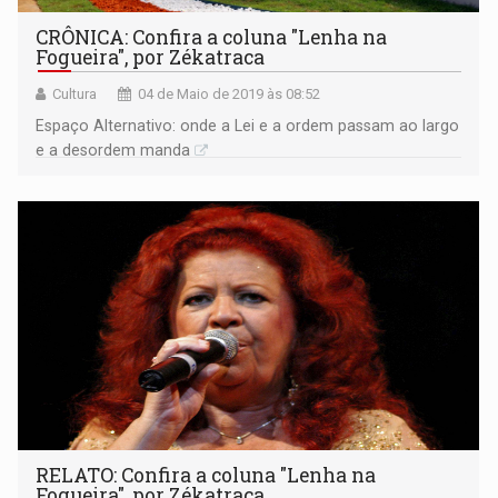
CRÔNICA: Confira a coluna "Lenha na
Fogueira", por Zékatraca
Cultura
04 de Maio de 2019 às 08:52
Espaço Alternativo: onde a Lei e a ordem passam ao largo
e a desordem manda
RELATO: Confira a coluna "Lenha na
Fogueira", por Zékatraca