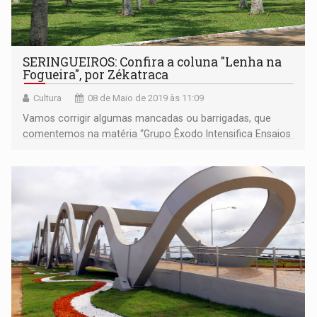
SERINGUEIROS: Confira a coluna "Lenha na
Fogueira", por Zékatraca
Cultura
08 de Maio de 2019 às 11:09
Vamos corrigir algumas mancadas ou barrigadas, que
comentemos na matéria “Grupo Êxodo Intensifica Ensaios
do Homem de Nazaré”.