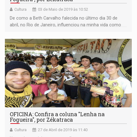
Cultura
03 de Maio de 2019 às 10:52
De como a Beth Carvalho falecida no último dia 30 de
abril, no Rio de Janeiro, influenciou na minha vida como
compositor de samba. Foi assim:
OFICINA: Confira a coluna "Lenha na
Fogueira", por Zékatraca
Cultura
27 de Abril de 2019 às 11:40