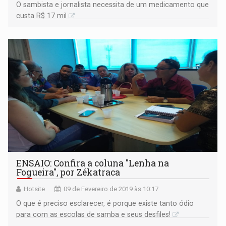
O sambista e jornalista necessita de um medicamento que
custa R$ 17 mil
ENSAIO: Confira a coluna "Lenha na
Fogueira", por Zékatraca
Hotsite
09 de Fevereiro de 2019 às 10:17
O que é preciso esclarecer, é porque existe tanto ódio
para com as escolas de samba e seus desfiles!