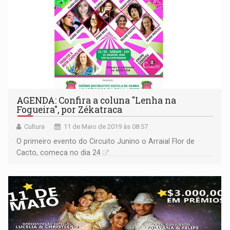
AGENDA: Confira a coluna "Lenha na
Fogueira", por Zékatraca
Cultura
11 de Maio de 2019 às 08:57
O primeiro evento do Circuito Junino o Arraial Flor de
Cacto, começa no dia 24