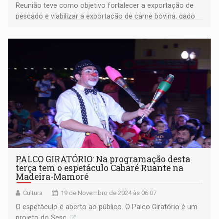
Reunião teve como objetivo fortalecer a exportação de
pescado e viabilizar a exportação de carne bovina, gado
vivo, via hidrovia do Rio Madeira
PALCO GIRATÓRIO: Na programação desta
terça tem o espetáculo Cabaré Ruante na
Madeira-Mamoré
Cultura
19 de Novembro de 2024 às 06:07
O espetáculo é aberto ao público. O Palco Giratório é um
projeto do Sesc.