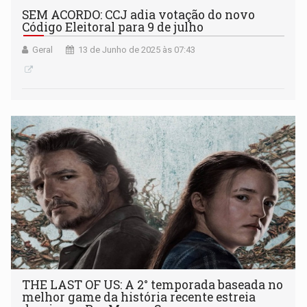
SEM ACORDO: CCJ adia votação do novo
Código Eleitoral para 9 de julho
Geral
13 de Junho de 2025 às 07:43
THE LAST OF US: A 2° temporada baseada no
melhor game da história recente estreia