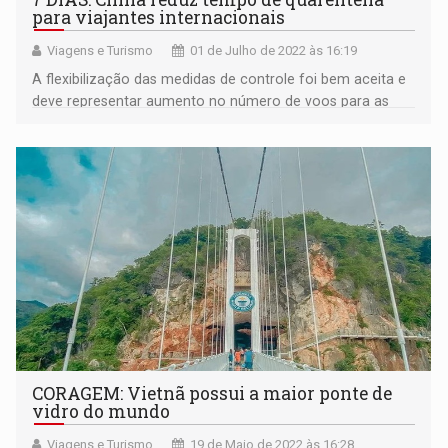
para viajantes internacionais
Viagens e Turismo
01 de Julho de 2022 às 16:19
A flexibilização das medidas de controle foi bem aceita e
deve representar aumento no número de voos para as
cidades chinesas
CORAGEM: Vietnã possui a maior ponte de
vidro do mundo
Viagens e Turismo
19 de Maio de 2022 às 16:28