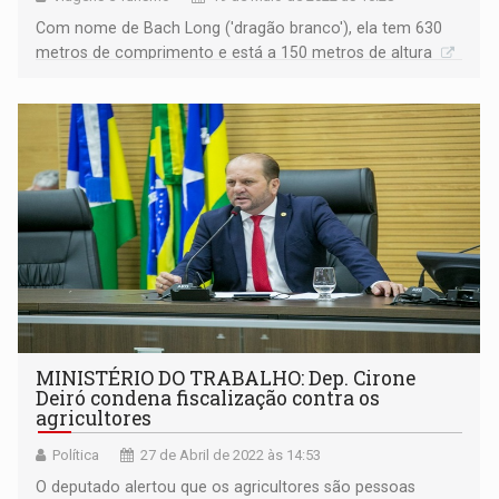
Com nome de Bach Long ('dragão branco'), ela tem 630
metros de comprimento e está a 150 metros de altura
MINISTÉRIO DO TRABALHO: Dep. Cirone
Deiró condena fiscalização contra os
agricultores
Política
27 de Abril de 2022 às 14:53
O deputado alertou que os agricultores são pessoas