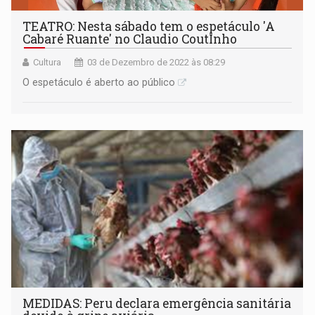
TEATRO: Nesta sábado tem o espetáculo 'A
Cabaré Ruante' no Claudio CoutInho
Cultura
03 de Dezembro de 2022 às 08:29
O espetáculo é aberto ao público
MEDIDAS: Peru declara emergência sanitária