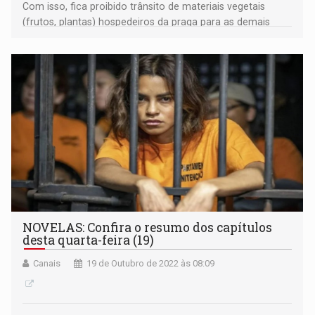
Com isso, fica proibido trânsito de materiais vegetais
(frutos, plantas) hospedeiros da praga para as demais
regiões do país
NOVELAS: Confira o resumo dos capítulos
desta quarta-feira (19)
Canais
19 de Outubro de 2022 às 08:09