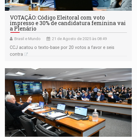
VOTAÇÃO: Código Eleitoral com voto
impresso e 30% de candidatura feminina vai
a Plenário
Brasil e Mundo
21 de Agosto de 2025 às 08:49
CCJ acatou o texto-base por 20 votos a favor e seis
contra