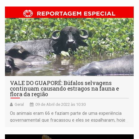
comunidade LGBTQIAP+
VALE DO GUAPORÉ: Búfalos selvagens
continuam causando estragos na fauna e
flora da região
Geral
09 de Abril de 2022 às 10:30
Os animais eram 66 e faziam parte de uma experiência
governamental que fracassou e eles se espalharam, hoje
já chegam a 5 mil cabeças