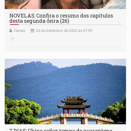
NOVELAS: Confira o resumo dos capítulos
desta segunda-feira (26)
Canais
26 de Setembro de 2022 às 07:59
7 DIAS: China reduz tempo de quarentena