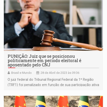
PUNIÇÃO: Juiz que se posicionou
politicamente em período eleitoral é
aposentado pelo CNJ
Brasil e Mundo
28 de Abril de 2023 às 09:36
O juiz federal do Tribunal Regional Federal da 1ª Região
(TRF1) foi penalizado em função de sua participação ativa
em atos político-partidários no período eleitoral de 2018