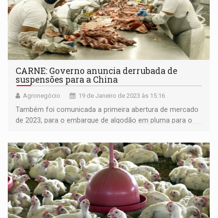
CARNE: Governo anuncia derrubada de
suspensões para a China
Agronegócio
19 de Janeiro de 2023 às 15:16
Também foi comunicada a primeira abertura de mercado
de 2023, para o embarque de algodão em pluma para o
Egito