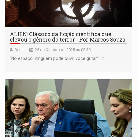
ALIEN: Clássico da ficção científica que
elevou o gênero do terror - Por Marcos Souza
Geral
25 de Outubro de 2025 às 08:30
“No espaço, ninguém pode ouvir você gritar.”