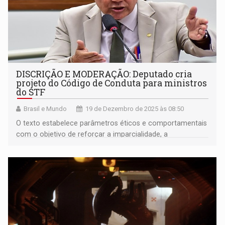
DISCRIÇÃO E MODERAÇÃO: Deputado cria
projeto do Código de Conduta para ministros
do STF
Brasil e Mundo
19 de Dezembro de 2025 às 08:50
O texto estabelece parâmetros éticos e comportamentais
com o objetivo de reforçar a imparcialidade, a
transparência e a confiança pública no STF