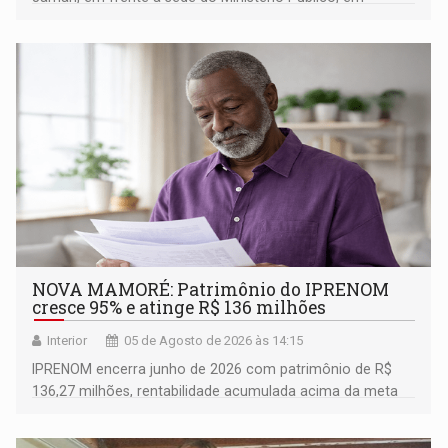
espaço de conscientização sobre os 20 anos da Lei Maria
da Penha e o enfrentamento à violência
NOVA MAMORÉ: Patrimônio do IPRENOM
cresce 95% e atinge R$ 136 milhões
Interior
05 de Agosto de 2026 às 14:15
IPRENOM encerra junho de 2026 com patrimônio de R$
136,27 milhões, rentabilidade acumulada acima da meta
atuarial e trajetória consistente de crescimento