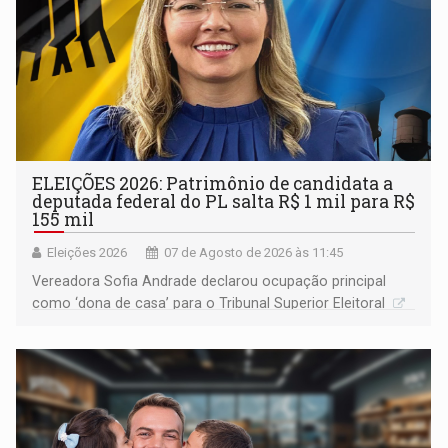
ELEIÇÕES 2026: Patrimônio de candidata a
deputada federal do PL salta R$ 1 mil para R$
155 mil
Eleições 2026
07 de Agosto de 2026 às 11:45
Vereadora Sofia Andrade declarou ocupação principal
como ‘dona de casa’ para o Tribunal Superior Eleitoral