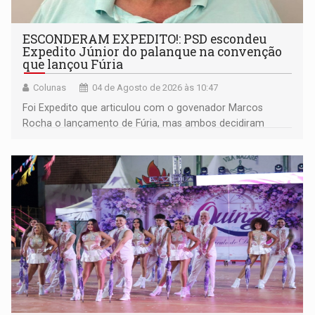
ESCONDERAM EXPEDITO!: PSD escondeu
Expedito Júnior do palanque na convenção
que lançou Fúria
Colunas
04 de Agosto de 2026 às 10:47
Foi Expedito que articulou com o govenador Marcos
Rocha o lançamento de Fúria, mas ambos decidiram
afastá-lo do palanque como se fosse uma personagem
malévola