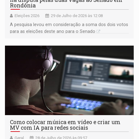
Rondônia
Eleições 2026
29 de Julho de 2026 às 12:08
A pesquisa levou em consideração a soma dos dois votos
para as eleições deste ano para o Senado
Como colocar música em vídeo e criar um
MV com IA para redes sociais
Geral
28 de Julho de 2026 às 09:57