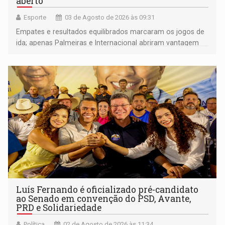
aberto
Esporte
03 de Agosto de 2026 às 09:31
Empates e resultados equilibrados marcaram os jogos de
ida; apenas Palmeiras e Internacional abriram vantagem
na briga por vaga nas quartas de final
Luís Fernando é oficializado pré-candidato
ao Senado em convenção do PSD, Avante,
PRD e Solidariedade
Política
02 de Agosto de 2026 às 11:34