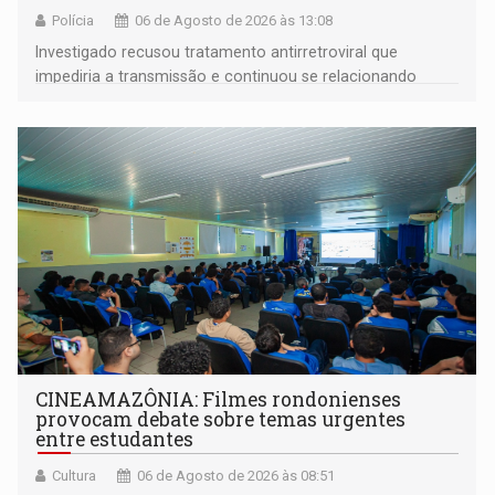
Polícia
06 de Agosto de 2026 às 13:08
Investigado recusou tratamento antirretroviral que
impediria a transmissão e continuou se relacionando
enquanto respondia ação penal
CINEAMAZÔNIA: Filmes rondonienses
provocam debate sobre temas urgentes
entre estudantes
Cultura
06 de Agosto de 2026 às 08:51