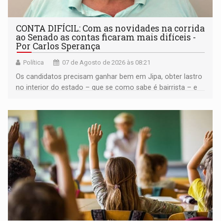
CONTA DIFÍCIL: Com as novidades na corrida
ao Senado as contas ficaram mais difíceis -
Por Carlos Sperança
Política
07 de Agosto de 2026 às 08:21
Os candidatos precisam ganhar bem em Jipa, obter lastro
no interior do estado – que se como sabe é bairrista – e
vir para a capital beliscando alguma coisa para se
garantir