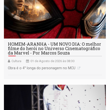
HOMEM-ARANHA - UM NOVO DIA: O melhor
filme do herói no Universo Cinematográfico
da Marvel - Por Marcos Souza
Cultura
01 de Agosto de 2026 às 08:30
Obra é o 4° longa do personagem no MCU