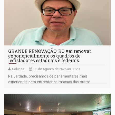
GRANDE RENOVAÇÃO: RO vai renovar
exponencialmente os quadros de
legisladores estaduais e federais
Colunas
05 de Agosto de 2026 às 08:29
Na verdade, precisamos de parlamentares mais
experientes para enfrentar as raposas das outras
bancadas federais da própria região amazônica