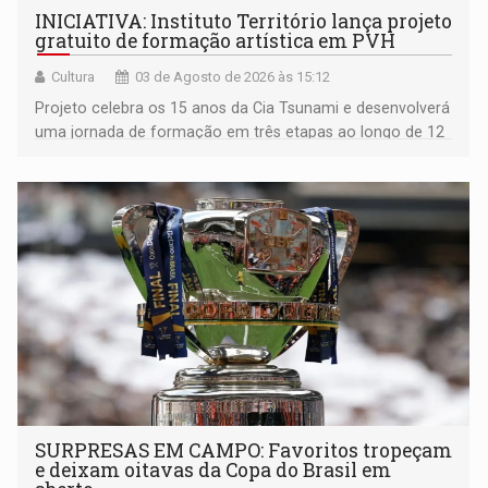
INICIATIVA: Instituto Território lança projeto
gratuito de formação artística em PVH
Cultura
03 de Agosto de 2026 às 15:12
Projeto celebra os 15 anos da Cia Tsunami e desenvolverá
uma jornada de formação em três etapas ao longo de 12
meses
SURPRESAS EM CAMPO: Favoritos tropeçam
e deixam oitavas da Copa do Brasil em