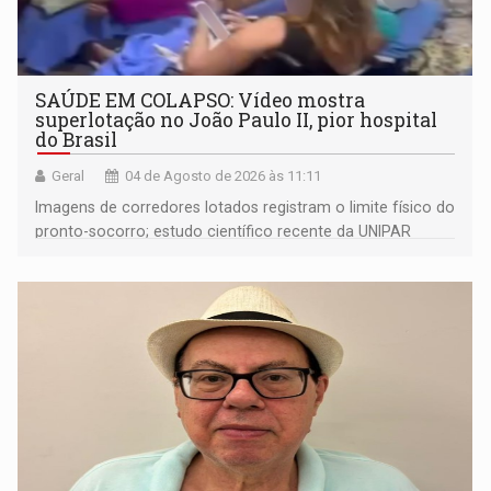
SAÚDE EM COLAPSO: Vídeo mostra
superlotação no João Paulo II, pior hospital
do Brasil
Geral
04 de Agosto de 2026 às 11:11
Imagens de corredores lotados registram o limite físico do
pronto-socorro; estudo científico recente da UNIPAR
revela que quase metade dos pacientes internados
amarga até 29 dias de espera por transferências devido
ao colapso de fluxo da regulação