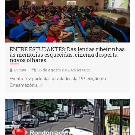
ENTRE ESTUDANTES: Das lendas ribeirinhas
às memórias esquecidas, cinema desperta
novos olhares
Cultura
05 de Agosto de 2026 às 08:25
Evento fez parte das atividades da 19ª edição do
Cineamazônia