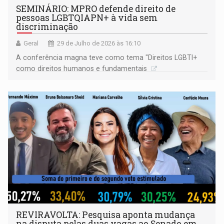
SEMINÁRIO: MPRO defende direito de
pessoas LGBTQIAPN+ à vida sem
discriminação
Geral
29 de Julho de 2026 às 16:10
A conferência magna teve como tema "Direitos LGBTI+
como direitos humanos e fundamentais
REVIRAVOLTA: Pesquisa aponta mudança
na disputa pelas duas vagas ao Senado em