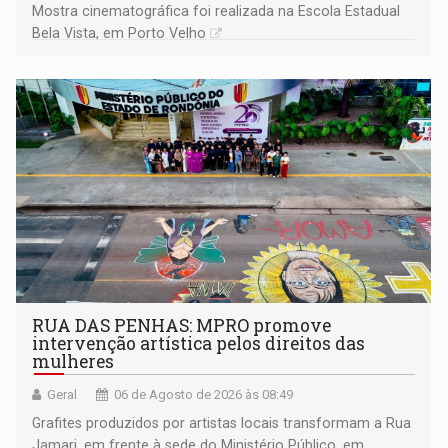
Mostra cinematográfica foi realizada na Escola Estadual
Bela Vista, em Porto Velho
RUA DAS PENHAS: MPRO promove
intervenção artística pelos direitos das
mulheres
Geral
06 de Agosto de 2026 às 08:49
Grafites produzidos por artistas locais transformam a Rua
Jamari, em frente à sede do Ministério Público, em