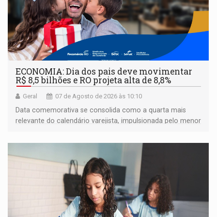
ECONOMIA: Dia dos pais deve movimentar
R$ 8,5 bilhões e RO projeta alta de 8,8%
Geral
07 de Agosto de 2026 às 10:10
Data comemorativa se consolida como a quarta mais
relevante do calendário varejista, impulsionada pelo menor
desemprego em 14 anos e pela recuperação da renda
média do trabalhador