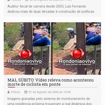
Auditor fiscal de carreira desde 2003, Luís Fernando
dedicou mais de duas décadas à construção de políticas
de desenvolvimento em Rondônia, tendo estado à frente
da Secretaria de Finanças (Sefin) por mais de sete anos
MAL SÚBITO: Vídeo releva como aconteceu
morte de ciclista em ponte
Polícia
01 de Agosto de 2026 às 14:56
Imagens gravadas pelo sistema de monitoramento de
uma residência próxima trouxeram a real dinâmica dos