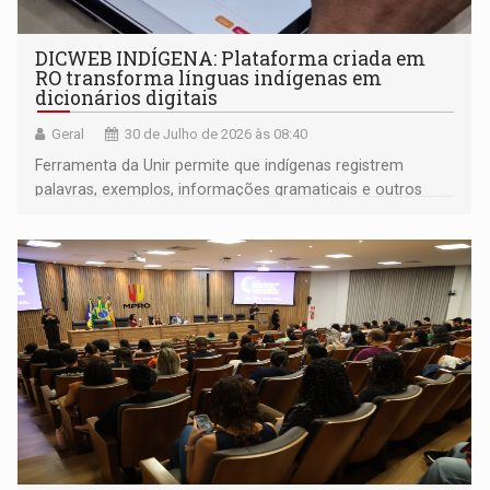
DICWEB INDÍGENA: Plataforma criada em
RO transforma línguas indígenas em
dicionários digitais
Geral
30 de Julho de 2026 às 08:40
Ferramenta da Unir permite que indígenas registrem
palavras, exemplos, informações gramaticais e outros
elementos de seus próprios idiomas