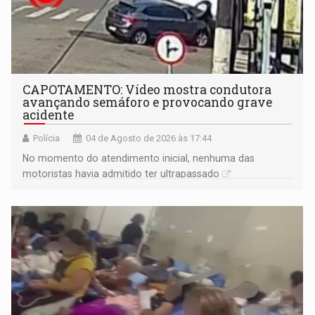
CAPOTAMENTO: Vídeo mostra condutora
avançando semáforo e provocando grave
acidente
Polícia
04 de Agosto de 2026 às 17:44
No momento do atendimento inicial, nenhuma das
motoristas havia admitido ter ultrapassado