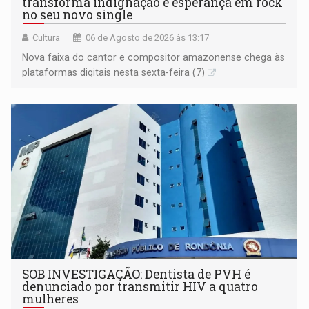
transforma indignação e esperança em rock
no seu novo single
Cultura
06 de Agosto de 2026 às 13:17
Nova faixa do cantor e compositor amazonense chega às
plataformas digitais nesta sexta-feira (7)
SOB INVESTIGAÇÃO: Dentista de PVH é
denunciado por transmitir HIV a quatro
mulheres